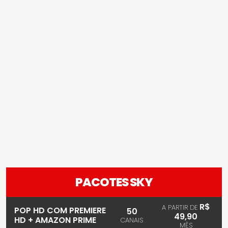
PACOTES SKY
R$
A PARTIR DE
POP HD COM PREMIERE
50
49,90
HD + AMAZON PRIME
CANAIS
MÊS