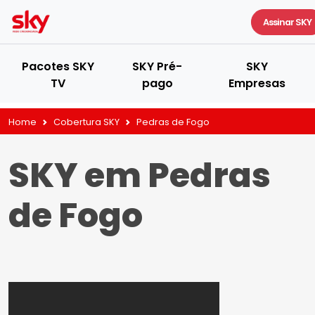
Assinar SKY
Pacotes SKY
SKY Pré-
SKY
TV
pago
Empresas
Home
Cobertura SKY
Pedras de Fogo
SKY em Pedras
de Fogo