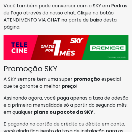
Você também pode conversar com a SKY em Pedras
de Fogo através do nosso chat. Clique no botão
ATENDIMENTO VIA CHAT na parte de baixo desta
página.
Promoção SKY
A SKY sempre tem uma super
promoção
especial
que te garante o melhor
preço
!
Assinando agora, você paga apenas a taxa de adesão
e a primeira mensalidade só a partir do segundo mês,
em qualquer
plano ou pacote da SKY.
E pagando no cartão de crédito ou débito em conta,
você ainda fica isento da taxa de instalação para os