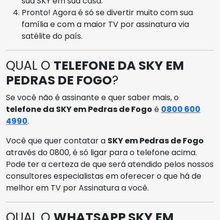
sua SKY em sua casa.
Pronto! Agora é só se divertir muito com sua
família e com a maior TV por assinatura via
satélite do país.
QUAL O
TELEFONE DA SKY EM
PEDRAS DE FOGO
?
Se você não é assinante e quer saber mais, o
telefone da SKY em Pedras de Fogo
é
0800 600
4990
.
Você que quer contatar a
SKY em Pedras de Fogo
através do 0800, é só ligar para o telefone acima.
Pode ter a certeza de que será atendido pelos nossos
consultores especialistas em oferecer o que há de
melhor em TV por Assinatura a você.
QUAL O
WHATSAPP SKY EM