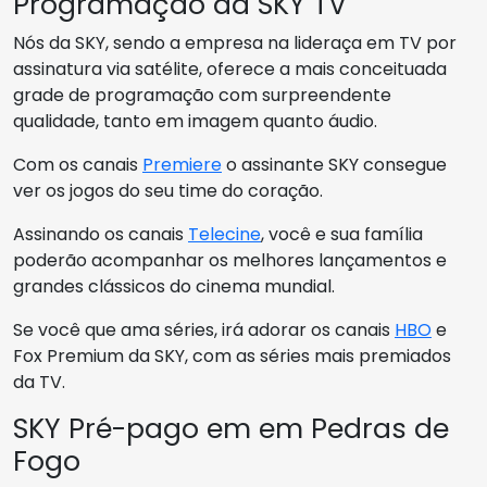
Programação da SKY TV
Nós da SKY, sendo a empresa na lideraça em TV por
assinatura via satélite, oferece a mais conceituada
grade de programação com surpreendente
qualidade, tanto em imagem quanto áudio.
Com os canais
Premiere
o assinante SKY consegue
ver os jogos do seu time do coração.
Assinando os canais
Telecine
, você e sua família
poderão acompanhar os melhores lançamentos e
grandes clássicos do cinema mundial.
Se você que ama séries, irá adorar os canais
HBO
e
Fox Premium da SKY, com as séries mais premiados
da TV.
SKY Pré-pago em em Pedras de
Fogo