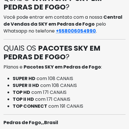
PEDRAS DE FOGO
?
Você pode entrar em contato com a nossa
Central
de Vendas da SKY em Pedras de Fogo
pelo
Whatsapp no telefone
+558006054990
.
QUAIS OS
PACOTES SKY EM
PEDRAS DE FOGO
?
Planos e
Pacotes SKY em Pedras de Fogo
:
SUPER HD
com 108 CANAIS
SUPER II HD
com 108 CANAIS
TOP HD
com 171 CANAIS
TOP II HD
com 171 CANAIS
TOP CONNECT
com 191 CANAIS
Pedras de Fogo,,Brasil