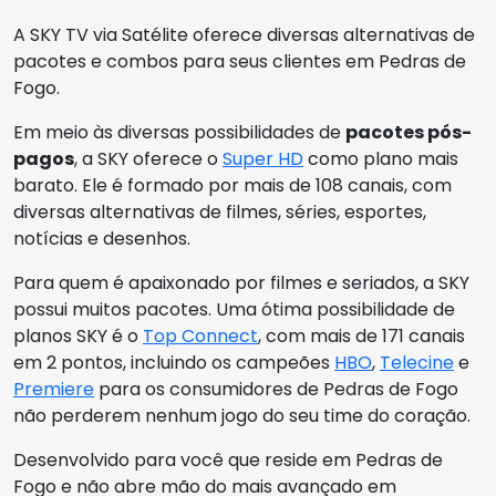
A SKY TV via Satélite oferece diversas alternativas de
pacotes e combos para seus clientes em Pedras de
Fogo.
Em meio às diversas possibilidades de
pacotes pós-
pagos
, a SKY oferece o
Super HD
como plano mais
barato. Ele é formado por mais de 108 canais, com
diversas alternativas de filmes, séries, esportes,
notícias e desenhos.
Para quem é apaixonado por filmes e seriados, a SKY
possui muitos pacotes. Uma ótima possibilidade de
planos SKY é o
Top Connect
, com mais de 171 canais
em 2 pontos, incluindo os campeões
HBO
,
Telecine
e
Premiere
para os consumidores de Pedras de Fogo
não perderem nenhum jogo do seu time do coração.
Desenvolvido para você que reside em Pedras de
Fogo e não abre mão do mais avançado em