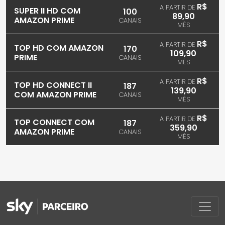
R$
A PARTIR DE
SUPER II HD COM
100
89,90
AMAZON PRIME
CANAIS
MÊS
R$
A PARTIR DE
TOP HD COM AMAZON
170
109,90
PRIME
CANAIS
MÊS
R$
A PARTIR DE
TOP HD CONNECT II
187
139,90
COM AMAZON PRIME
CANAIS
MÊS
R$
A PARTIR DE
TOP CONNECT COM
187
359,90
AMAZON PRIME
CANAIS
MÊS