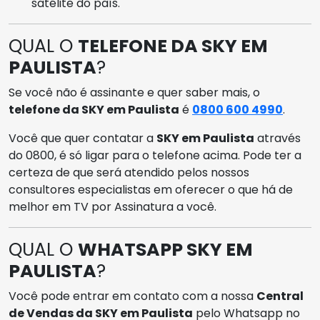
satélite do país.
QUAL O
TELEFONE DA SKY EM
PAULISTA
?
Se você não é assinante e quer saber mais, o
telefone da SKY em Paulista
é
0800 600 4990
.
Você que quer contatar a
SKY em Paulista
através
do 0800, é só ligar para o telefone acima. Pode ter a
certeza de que será atendido pelos nossos
consultores especialistas em oferecer o que há de
melhor em TV por Assinatura a você.
QUAL O
WHATSAPP SKY EM
PAULISTA
?
Você pode entrar em contato com a nossa
Central
de Vendas da SKY em Paulista
pelo Whatsapp no