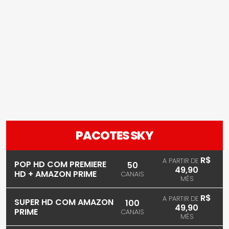
PACOTES SKY
R$
A PARTIR DE
POP HD COM PREMIERE
50
49,90
HD + AMAZON PRIME
CANAIS
MÊS
R$
A PARTIR DE
SUPER HD COM AMAZON
100
49,90
PRIME
CANAIS
MÊS