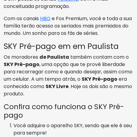
conceituada programação.
Com os canais
HBO
e Fox Premium, você e toda a sua
família terão acesso os seriados mais premiados do
mundo. Um sonho para os fãs de séries.
SKY Pré-pago em em Paulista
Os moradores
de Paulista
também contam com o
SKY Pré-pago
, uma opção que te provê liberdade
para recarregar como e quando desejar, assim como
um celular. A um tempo atrás, o
SKY Pré-pago
era
conhecido como
SKY Livre
. Hoje os dois são o mesmo
produto.
Confira como funciona o SKY Pré-
pago
Você adquire o aparelho SKY, sendo que ele é seu
para sempre!