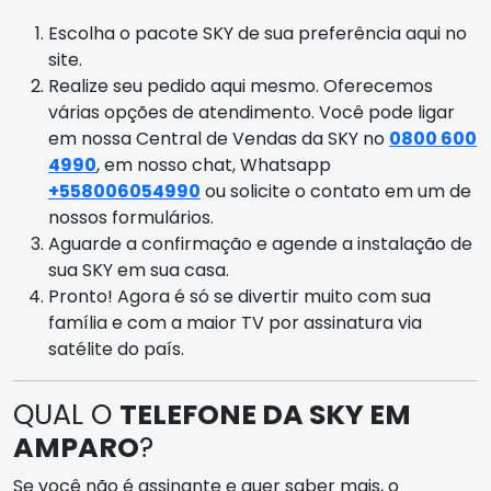
Escolha o pacote SKY de sua preferência aqui no
site.
Realize seu pedido aqui mesmo. Oferecemos
várias opções de atendimento. Você pode ligar
em nossa Central de Vendas da SKY no
0800 600
4990
, em nosso chat, Whatsapp
+558006054990
ou solicite o contato em um de
nossos formulários.
Aguarde a confirmação e agende a instalação de
sua SKY em sua casa.
Pronto! Agora é só se divertir muito com sua
família e com a maior TV por assinatura via
satélite do país.
QUAL O
TELEFONE DA SKY EM
AMPARO
?
Se você não é assinante e quer saber mais, o