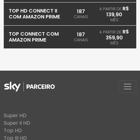
R$
A PARTIR DE
TOP HD CONNECT II
187
139,90
COM AMAZON PRIME
CANAIS
MÊS
R$
A PARTIR DE
TOP CONNECT COM
187
359,90
AMAZON PRIME
CANAIS
MÊS
Super HD
Super II HD
Top HD
Top III HD