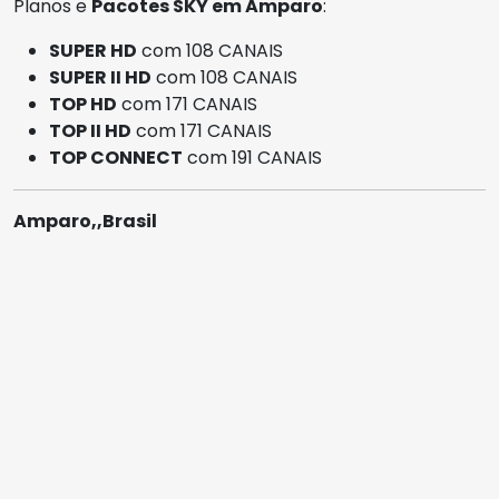
Planos e
Pacotes SKY em Amparo
:
SUPER HD
com 108 CANAIS
SUPER II HD
com 108 CANAIS
TOP HD
com 171 CANAIS
TOP II HD
com 171 CANAIS
TOP CONNECT
com 191 CANAIS
Amparo,,Brasil