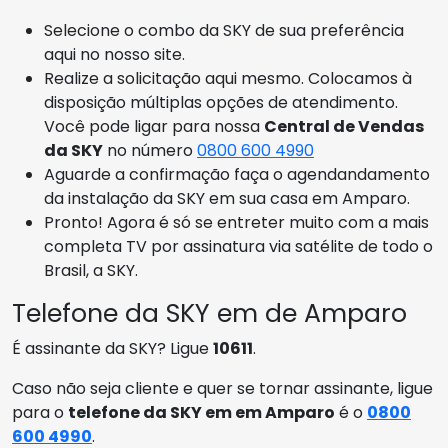
Selecione o combo da SKY de sua preferência
aqui no nosso site.
Realize a solicitação aqui mesmo. Colocamos à
disposição múltiplas opções de atendimento.
Você pode ligar para nossa
Central de Vendas
da SKY
no número
0800 600 4990
Aguarde a confirmação faça o agendandamento
da instalação da SKY em sua casa em Amparo.
Pronto! Agora é só se entreter muito com a mais
completa TV por assinatura via satélite de todo o
Brasil, a SKY.
Telefone da SKY em de Amparo
É assinante da SKY? Ligue
10611
.
Caso não seja cliente e quer se tornar assinante, ligue
para o
telefone da SKY em em Amparo
é o
0800
600 4990
.