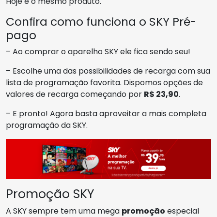
Hoje é o mesmo produto.
Confira como funciona o SKY Pré-
pago
– Ao comprar o aparelho SKY ele fica sendo seu!
– Escolhe uma das possibilidades de recarga com sua
lista de programação favorita. Dispomos opções de
valores de recarga começando por
R$ 23,90
.
– E pronto! Agora basta aproveitar a mais completa
programação da SKY.
Promoção SKY
A SKY sempre tem uma mega
promoção
especial