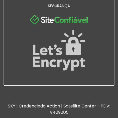
SEGURANÇA
SKY | Credenciado Action | Satellite Center - PDV:
V409005