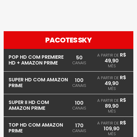
PACOTES SKY
R$
A PARTIR DE
POP HD COM PREMIERE
50
49,90
HD + AMAZON PRIME
CANAIS
MÊS
R$
A PARTIR DE
SUPER HD COM AMAZON
100
49,90
PRIME
CANAIS
MÊS
R$
A PARTIR DE
SUPER II HD COM
100
89,90
AMAZON PRIME
CANAIS
MÊS
R$
A PARTIR DE
TOP HD COM AMAZON
170
109,90
PRIME
CANAIS
MÊS