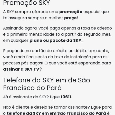
Promoção SKY
A SKY sempre oferece uma
promoção
especial que
te assegura sempre o melhor
preço
!
Assinando agora, você paga apenas a taxa de adesão
e a primeira mensalidade só a partir do segundo mês,
em qualquer
plano ou pacote da SKY.
E pagando no cartão de crédito ou débito em conta,
você ainda fica isento da taxa de instalação para os
pacotes pós pagos! O que você está esperando para
assinar a SKY TV?
Telefone da SKY em de São
Francisco do Pará
Já é assinante da SKY? Ligue
10611
.
Não é cliente e deseja se tornar assinante? Ligue para
o
telefone da SKY em em São Francisco do Pará
é