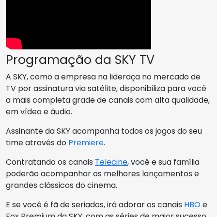
Programação da SKY TV
A SKY, como a empresa na lideraça no mercado de
TV por assinatura via satélite, disponibiliza para você
a mais completa grade de canais com alta qualidade,
em vídeo e áudio.
Assinante da SKY acompanha todos os jogos do seu
time através do
Premiere
.
Contratando os canais
Telecine
, você e sua família
poderão acompanhar os melhores lançamentos e
grandes clássicos do cinema.
E se você é fã de seriados, irá adorar os canais
HBO
e
Fox Premium da SKY, com as séries de maior sucesso