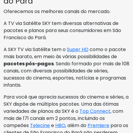
do Pará
Oferecemos os melhores canais do mercado.
A TV via Satélite SKY tem diversas alternativas de
pacotes e planos para seus consumidores em São
Francisco do Pará.
A SKY TV via Satélite tem o
Super HD
como o pacote
mais barato, em meio às várias possibilidades de
pacotes pós-pagos
. Sendo formado por mais de 108
canais, com diversas possibilidades de séries,
sucessos do cinema, esportes, notícias e programas
infantis.
Para você que aprecia sucessos do cinema e séries, a
SKY dispõe de múltiplos pacotes. Uma das ótimas
variedades de planos da SKY é o
Top Connect
, com
mais de 171 canais em 2 pontos, incluindo os
campeões
Telecine
e
HBO
, além do
Premiere
para os
clientes de São Francisco do Pará não perderem