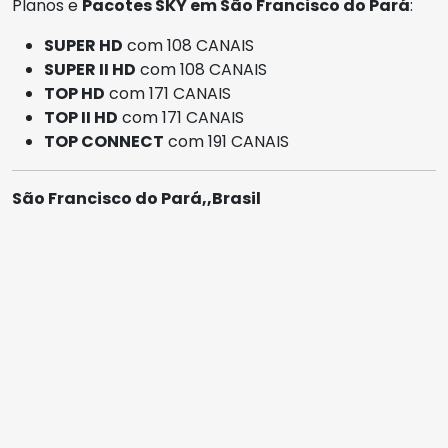
Planos e
Pacotes SKY em São Francisco do Pará
:
SUPER HD
com 108 CANAIS
SUPER II HD
com 108 CANAIS
TOP HD
com 171 CANAIS
TOP II HD
com 171 CANAIS
TOP CONNECT
com 191 CANAIS
São Francisco do Pará,,Brasil