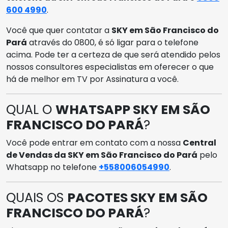
600 4990
.
Você que quer contatar a
SKY em São Francisco do
Pará
através do 0800, é só ligar para o telefone
acima. Pode ter a certeza de que será atendido pelos
nossos consultores especialistas em oferecer o que
há de melhor em TV por Assinatura a você.
QUAL O
WHATSAPP SKY EM SÃO
FRANCISCO DO PARÁ
?
Você pode entrar em contato com a nossa
Central
de Vendas da SKY em São Francisco do Pará
pelo
Whatsapp no telefone
+558006054990
.
QUAIS OS
PACOTES SKY EM SÃO
FRANCISCO DO PARÁ
?