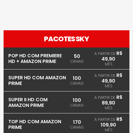
PACOTES SKY
R$
A PARTIR DE
POP HD COM PREMIERE
50
49,90
HD + AMAZON PRIME
CANAIS
MÊS
R$
A PARTIR DE
SUPER HD COM AMAZON
100
49,90
PRIME
CANAIS
MÊS
R$
A PARTIR DE
SUPER II HD COM
100
89,90
AMAZON PRIME
CANAIS
MÊS
R$
A PARTIR DE
TOP HD COM AMAZON
170
109,90
PRIME
CANAIS
MÊS