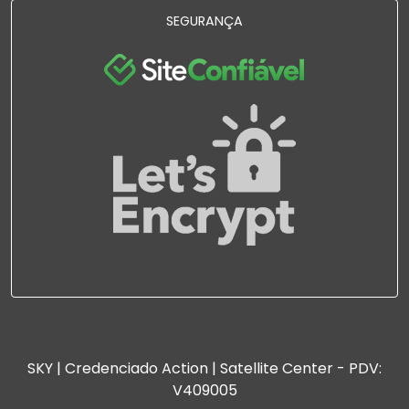
SEGURANÇA
SKY | Credenciado Action | Satellite Center - PDV:
V409005