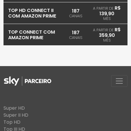
R$
A PARTIR DE
TOP HD CONNECT II
187
139,90
COM AMAZON PRIME
CANAIS
MÊS
R$
A PARTIR DE
TOP CONNECT COM
187
359,90
AMAZON PRIME
CANAIS
MÊS
Super HD
Super II HD
Top HD
Top III HD