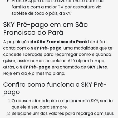
Pronto! Agora é só se divertir muito com sua
família e com a maior TV por assinatura via
satélite de todo o páis, a SKY.
SKY Pré-pago em em São
Francisco do Pará
A população
de São Francisco do Pará
também
conta com o
SKY Pré-pago
, uma modalidade que te
concede liberdade para recarregar como e quando
quiser, assim como seu celular. Até algum tempo
atrás, o
SKY Pré-pago
era chamado de
SKY Livre
.
Hoje em dia é o mesmo plano.
Confira como funciona o SKY Pré-
pago
O consumidor adquire o equipamento SKY, sendo
que ele é seu para sempre.
Selecione um dos valores para recarga com seus