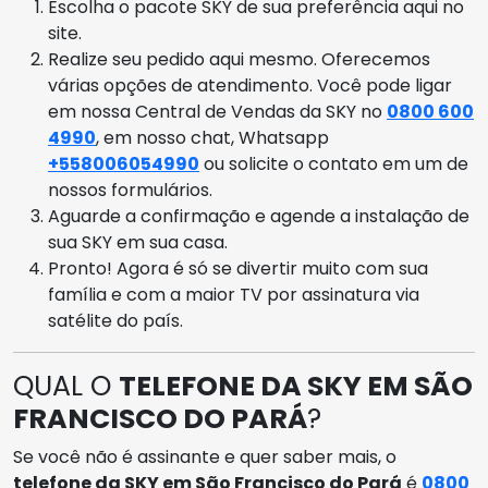
Escolha o pacote SKY de sua preferência aqui no
site.
Realize seu pedido aqui mesmo. Oferecemos
várias opções de atendimento. Você pode ligar
em nossa Central de Vendas da SKY no
0800 600
4990
, em nosso chat, Whatsapp
+558006054990
ou solicite o contato em um de
nossos formulários.
Aguarde a confirmação e agende a instalação de
sua SKY em sua casa.
Pronto! Agora é só se divertir muito com sua
família e com a maior TV por assinatura via
satélite do país.
QUAL O
TELEFONE DA SKY EM SÃO
FRANCISCO DO PARÁ
?
Se você não é assinante e quer saber mais, o
telefone da SKY em São Francisco do Pará
é
0800