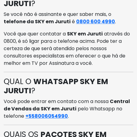
JURUTI
?
Se você não é assinante e quer saber mais, o
telefone da SKY em Juruti
é
0800 600 4990
.
Você que quer contatar a
SKY em Juruti
através do
0800, é só ligar para o telefone acima. Pode ter a
certeza de que será atendido pelos nossos
consultores especialistas em oferecer o que há de
melhor em TV por Assinatura a você.
QUAL O
WHATSAPP SKY EM
JURUTI
?
Você pode entrar em contato com a nossa
Central
de Vendas da SKY em Juruti
pelo Whatsapp no
telefone
+558006054990
.
QUAIS OS
PACOTES SKY EM