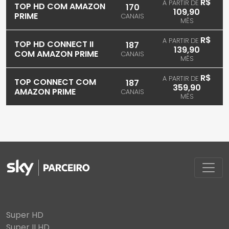
R$
A PARTIR DE
TOP HD COM AMAZON
170
109,90
PRIME
CANAIS
MÊS
R$
A PARTIR DE
TOP HD CONNECT II
187
139,90
COM AMAZON PRIME
CANAIS
MÊS
R$
A PARTIR DE
TOP CONNECT COM
187
359,90
AMAZON PRIME
CANAIS
MÊS
Super HD
Super II HD