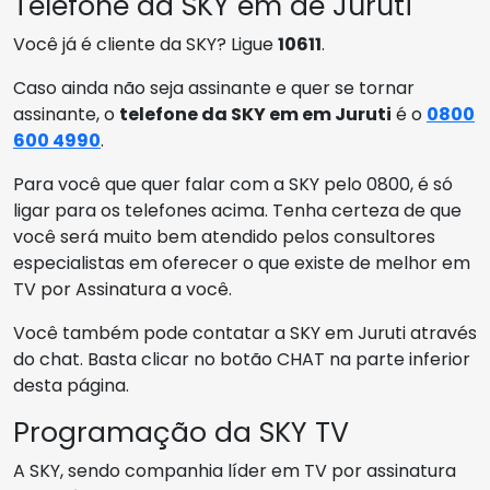
Telefone da SKY em de Juruti
Você já é cliente da SKY? Ligue
10611
.
Caso ainda não seja assinante e quer se tornar
assinante, o
telefone da SKY em em Juruti
é o
0800
600 4990
.
Para você que quer falar com a SKY pelo 0800, é só
ligar para os telefones acima. Tenha certeza de que
você será muito bem atendido pelos consultores
especialistas em oferecer o que existe de melhor em
TV por Assinatura a você.
Você também pode contatar a SKY em Juruti através
do chat. Basta clicar no botão CHAT na parte inferior
desta página.
Programação da SKY TV
A SKY, sendo companhia líder em TV por assinatura