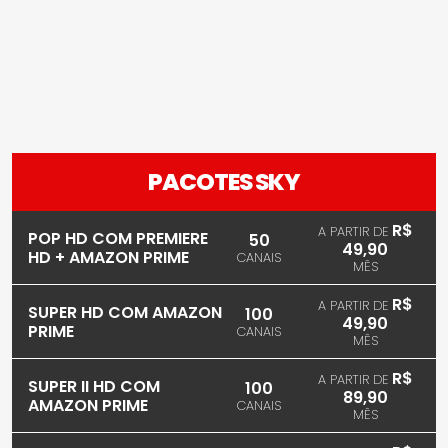
PACOTES SKY
R$
A PARTIR DE
POP HD COM PREMIERE
50
49,90
HD + AMAZON PRIME
CANAIS
MÊS
R$
A PARTIR DE
SUPER HD COM AMAZON
100
49,90
PRIME
CANAIS
MÊS
R$
A PARTIR DE
SUPER II HD COM
100
89,90
AMAZON PRIME
CANAIS
MÊS