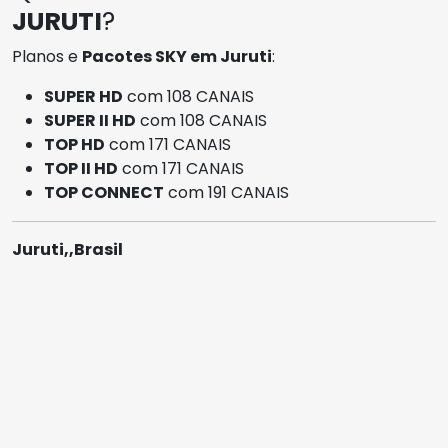
JURUTI
?
Planos e
Pacotes SKY em Juruti
:
SUPER HD
com 108 CANAIS
SUPER II HD
com 108 CANAIS
TOP HD
com 171 CANAIS
TOP II HD
com 171 CANAIS
TOP CONNECT
com 191 CANAIS
Juruti,,Brasil