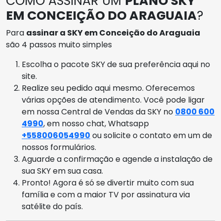
COMO ASSINAR UM
PLANO SKY
EM CONCEIÇÃO DO ARAGUAIA
?
Para
assinar a SKY em Conceição do Araguaia
são 4 passos muito simples
Escolha o pacote SKY de sua preferência aqui no
site.
Realize seu pedido aqui mesmo. Oferecemos
várias opções de atendimento. Você pode ligar
em nossa Central de Vendas da SKY no
0800 600
4990
, em nosso chat, Whatsapp
+558006054990
ou solicite o contato em um de
nossos formulários.
Aguarde a confirmação e agende a instalação de
sua SKY em sua casa.
Pronto! Agora é só se divertir muito com sua
família e com a maior TV por assinatura via
satélite do país.