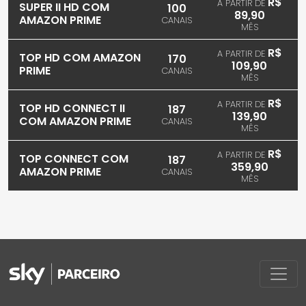
R$
A PARTIR DE
SUPER II HD COM
100
89,90
AMAZON PRIME
CANAIS
MÊS
R$
A PARTIR DE
TOP HD COM AMAZON
170
109,90
PRIME
CANAIS
MÊS
R$
A PARTIR DE
TOP HD CONNECT II
187
139,90
COM AMAZON PRIME
CANAIS
MÊS
R$
A PARTIR DE
TOP CONNECT COM
187
359,90
AMAZON PRIME
CANAIS
MÊS