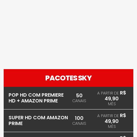
PACOTES SKY
R$
A PARTIR DE
POP HD COM PREMIERE
50
49,90
HD + AMAZON PRIME
CANAIS
MÊS
R$
A PARTIR DE
SUPER HD COM AMAZON
100
49,90
PRIME
CANAIS
MÊS