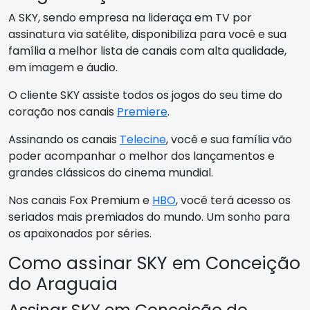
A SKY, sendo empresa na lideraça em TV por
assinatura via satélite, disponibiliza para você e sua
família a melhor lista de canais com alta qualidade,
em imagem e áudio.
O cliente SKY assiste todos os jogos do seu time do
coração nos canais
Premiere
.
Assinando os canais
Telecine
, você e sua família vão
poder acompanhar o melhor dos lançamentos e
grandes clássicos do cinema mundial.
Nos canais Fox Premium e
HBO
, você terá acesso os
seriados mais premiados do mundo. Um sonho para
os apaixonados por séries.
Como assinar SKY em Conceição
do Araguaia
Assinar SKY em Conceição do