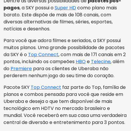
Dentre as diversas possibilidades de
pacotes pós-
pagos
, a SKY possui o
Super HD
como plano mais
barato. Este dispõe de mais de 108 canais, com
diversas alternativas de filmes, séries, esportes,
notícias e desenhos.
Para você que adora filmes e seriados, a SKY possui
muitos planos. Uma grande possibilidade de pacotes
da SKY é o
Top Connect
, com mais de 171 canais em 2
pontos, incluindo os campeões
HBO
e
Telecine
, além
do
Premiere
para os clientes de Uberaba não
perderem nenhum jogo do seu time do coração.
Pacote SKY
Top Connect
faz parte do Top, família de
planos e combos pensada para você que reside em
Uberaba e deseja o que tem disponível de mais
tecnológico em HDTV no mercado brasileiro e
mundial. Você receberá em sua casa uma verdadeira
central de diversão e entretenimento para 3 pontos.