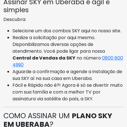
Assinar SKY em Uberaba é ágil e
simples
Descubra:
Selecione um dos combos SKY aqui no nosso site.
Realize a solicitação por aqui mesmo.
Disponibilizamos diversas opções de
atendimento. Você pode ligar para nossa
Central de Vendas da SKY
no número
0800 600
4990
Aguarde a confirmação e agende a instalação de
sua SKY aí na sua casa em Uberaba.
Fácil e Rápido não é?! Agora é só se divertir muito
com sua família e com a melhor TV por
assinatura via satélite do país, a SKY.
COMO ASSINAR UM
PLANO SKY
EM UBERABA
?