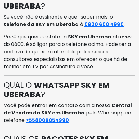
UBERABA
?
Se você não é assinante e quer saber mais, o
telefone da SKY em Uberaba
é
0800 600 4990
.
Você que quer contatar a
SKY em Uberaba
através
do 0800, é só ligar para o telefone acima. Pode ter a
certeza de que será atendido pelos nossos
consultores especialistas em oferecer o que há de
melhor em TV por Assinatura a você.
QUAL O
WHATSAPP SKY EM
UBERABA
?
Você pode entrar em contato com a nossa
Central
de Vendas da SKY em Uberaba
pelo Whatsapp no
telefone
+558006054990
.
QUAIS OS
PACOTES SKY EM