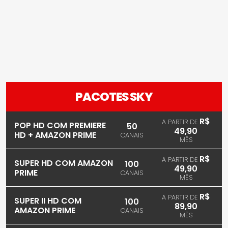
PACOTES SKY
R$
A PARTIR DE
POP HD COM PREMIERE
50
49,90
HD + AMAZON PRIME
CANAIS
MÊS
R$
A PARTIR DE
SUPER HD COM AMAZON
100
49,90
PRIME
CANAIS
MÊS
R$
A PARTIR DE
SUPER II HD COM
100
89,90
AMAZON PRIME
CANAIS
MÊS