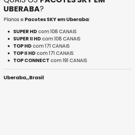
UBERABA
?
Planos e
Pacotes SKY em Uberaba
:
SUPER HD
com 108 CANAIS
SUPER II HD
com 108 CANAIS
TOP HD
com 171 CANAIS
TOP II HD
com 171 CANAIS
TOP CONNECT
com 191 CANAIS
Uberaba,,Brasil