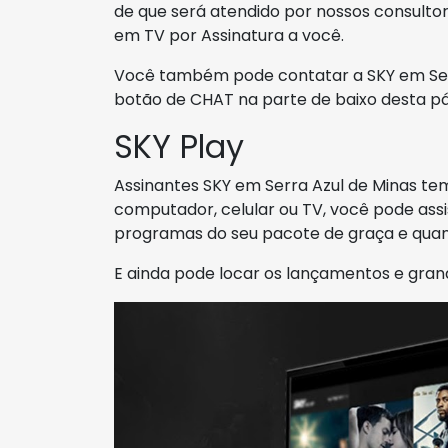
de que será atendido por nossos consulto
em TV por Assinatura a você.
Você também pode contatar a SKY em Serra
botão de CHAT na parte de baixo desta pá
SKY Play
Assinantes SKY em Serra Azul de Minas te
computador, celular ou TV, você pode assis
programas do seu pacote de graça e quan
E ainda pode locar os lançamentos e gran