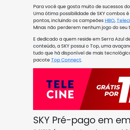
Para você que gosta muito de sucessos do 
Uma ótima possibilidade de SKY combos é
pontos, incluindo os campeões
HBO
,
Telec
Minas não perderem nenhum jogo do seu t
E dedicado a quem reside em Serra Azul d
conteúdo, a SKY possui o Top, uma avaça
tudo que há disponível de mais tecnológi
pacote
Top Connect
.
SKY Pré-pago em em 