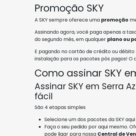
Promoção SKY
A SKY sempre oferece uma
promoção
me
Assinando agora, você paga apenas a taxa
do segundo mês, em qualquer
plano ou p
E pagando no cartão de crédito ou débito 
instalação para os pacotes pós pagos! O
Como assinar SKY em
Assinar SKY em Serra Az
fácil
São 4 etapas simples
Selecione um dos pacotes da SKY aqui 
Faça o seu pedido por aqui mesmo. O
pode ligar para nossa
Central de Ve