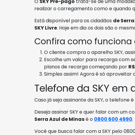
O
SKY Pré-pago
trata-se de uma modalid
realizar o carregamento como e quando qu
Está disponível para os cidadãos
de Serra
SKY Livre
. Hoje em dia os dois são o mesm
Confira como funciona
O cliente compra o aparelho SKY, assi
Escolhe um valor para recarga com seu
planos de recarga começando por
R$
Simples assim! Agora é só aproveitar
Telefone da SKY em d
Caso já seja assinante da SKY, o telefone é
Deseja assinar SKY e quer falar com um co
Serra Azul de Minas
é o
0800 600 4990
.
Você que busca falar com a SKY pelo 0800,