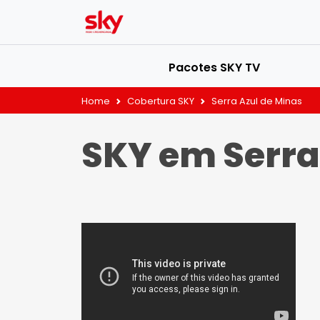
Pacotes SKY TV
Home
Cobertura SKY
Serra Azul de Minas
SKY em Serra