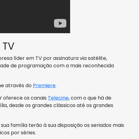
 TV
esa líder em TV por assinatura via satélite,
rade de programação com a mais reconhecida
ime através do
Premiere
.
Y oferece os canais
Telecine
, com o que há de
ia, desde os grandes clássicos até os grandes
sua família terão à sua disposição os seriados mais
cos por séries.