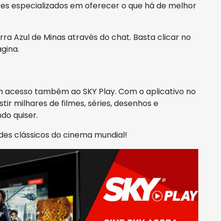
res especializados em oferecer o que há de melhor
 Azul de Minas através do chat. Basta clicar no
gina.
m acesso também ao SKY Play. Com o aplicativo no
tir milhares de filmes, séries, desenhos e
do quiser.
des clássicos do cinema mundial!