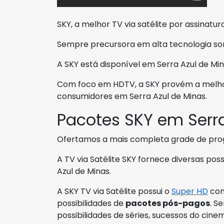
SKY, a melhor TV via satélite por assinatura
Sempre precursora em alta tecnologia so
A SKY está disponível em Serra Azul de Min
Com foco em HDTV, a SKY provém a melho
consumidores em Serra Azul de Minas.
Pacotes SKY em Serra
Ofertamos a mais completa grade de pr
A TV via Satélite SKY fornece diversas pos
Azul de Minas.
A SKY TV via Satélite possui o
Super HD
com
possibilidades de
pacotes pós-pagos
. S
possibilidades de séries, sucessos do cinem