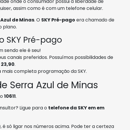
ade onde o consumidor possui a liberdade de
iser, assim como é com um telefone celular.
 Azul de Minas
. O
SKY Pré-pago
era chamado de
o plano.
 o SKY Pré-pago
m sendo ele é seu!
s canais preferidos. Possuímos possibilidades de
 23,90
.
 a mais completa programação da SKY.
e Serra Azul de Minas
 o
10611
.
nsultor? Ligue para o
telefone da SKY em em
 é só ligar nos números acima. Pode ter a certeza