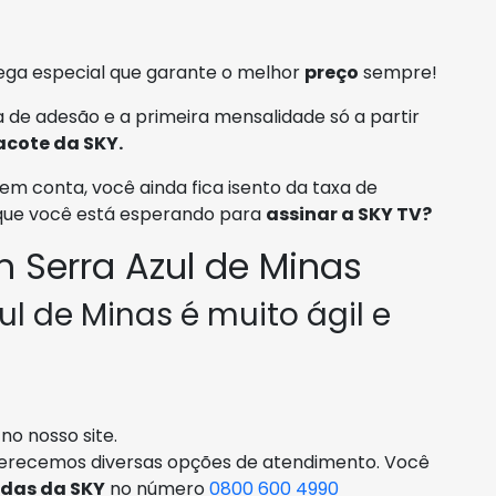
ga especial que garante o melhor
preço
sempre!
 de adesão e a primeira mensalidade só a partir
acote da SKY.
em conta, você ainda fica isento da taxa de
 que você está esperando para
assinar a SKY TV?
 Serra Azul de Minas
ul de Minas é muito ágil e
no nosso site.
ferecemos diversas opções de atendimento. Você
ndas da SKY
no número
0800 600 4990