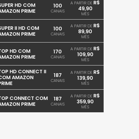
R$
A PARTIR DE
SUPER HD COM
100
49,90
AMAZON PRIME
CANAIS
MÊS
R$
A PARTIR DE
SUPER II HD COM
100
89,90
AMAZON PRIME
CANAIS
MÊS
R$
A PARTIR DE
TOP HD COM
170
109,90
AMAZON PRIME
CANAIS
MÊS
TOP HD CONNECT II
R$
A PARTIR DE
187
COM AMAZON
139,90
CANAIS
PRIME
MÊS
R$
A PARTIR DE
TOP CONNECT COM
187
359,90
AMAZON PRIME
CANAIS
MÊS