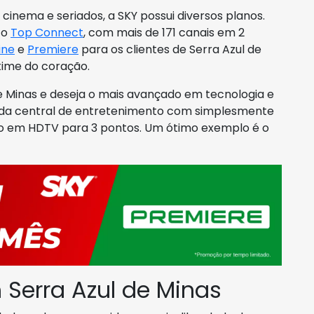
cinema e seriados, a SKY possui diversos planos.
 o
Top Connect
, com mais de 171 canais em 2
ine
e
Premiere
para os clientes de Serra Azul de
ime do coração.
e Minas e deseja o mais avançado em tecnologia e
nda central de entretenimento com simplesmente
co em HDTV para 3 pontos. Um ótimo exemplo é o
Serra Azul de Minas