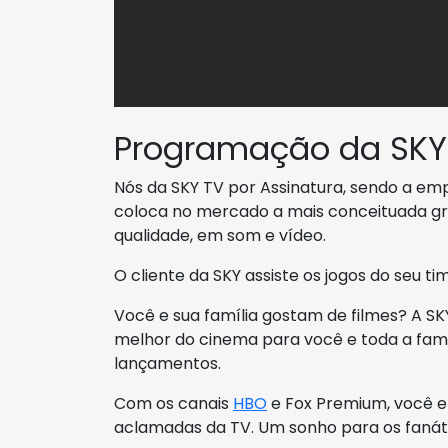
Programação da SKY
Nós da SKY TV por Assinatura, sendo a empr
coloca no mercado a mais conceituada g
qualidade, em som e vídeo.
O cliente da SKY assiste os jogos do seu t
Você e sua família gostam de filmes? A SK
melhor do cinema para você e toda a famíl
lançamentos.
Com os canais
HBO
e Fox Premium, você e 
aclamadas da TV. Um sonho para os fanáti