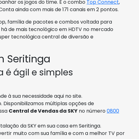
panhar os jogos do time. É o combo
Top Connect
,
 Conta ainda com mais de 171 canais em 2 pontos.
op, família de pacotes e combos voltada para
ue há de mais tecnológico em HDTV no mercado
uper tecnológica central de diversão e
 Seritinga
 é ágil e simples
e à sua necessidade aqui no site.
o. Disponibilizamos múltiplas opções de
ossa
Central de Vendas da SKY
no número
0800
talação da SKY em sua casa em Seritinga.
ivertir muito com sua família e com a melhor TV por