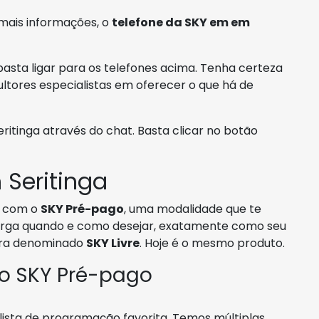
 mais informações, o
telefone da SKY em em
asta ligar para os telefones acima. Tenha certeza
ltores especialistas em oferecer o que há de
tinga através do chat. Basta clicar no botão
Seritinga
 com o
SKY Pré-pago
, uma modalidade que te
ecarga quando e como desejar, exatamente como seu
ra denominado
SKY Livre
. Hoje é o mesmo produto.
 o SKY Pré-pago
lista de programação favorita. Temos múltiplas