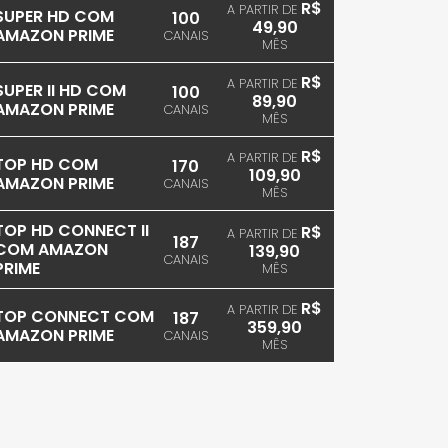
R$
A PARTIR DE
SUPER HD COM
100
49,90
AMAZON PRIME
CANAIS
MÊS
R$
A PARTIR DE
SUPER II HD COM
100
89,90
AMAZON PRIME
CANAIS
MÊS
R$
A PARTIR DE
TOP HD COM
170
109,90
AMAZON PRIME
CANAIS
MÊS
TOP HD CONNECT II
R$
A PARTIR DE
187
COM AMAZON
139,90
CANAIS
PRIME
MÊS
R$
A PARTIR DE
TOP CONNECT COM
187
359,90
AMAZON PRIME
CANAIS
MÊS