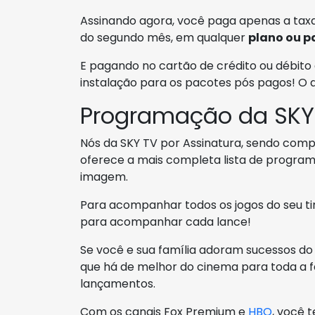
Assinando agora, você paga apenas a taxa
do segundo mês, em qualquer
plano ou p
E pagando no cartão de crédito ou débito 
instalação para os pacotes pós pagos! O
Programação da SKY
Nós da SKY TV por Assinatura, sendo compan
oferece a mais completa lista de progra
imagem.
Para acompanhar todos os jogos do seu ti
para acompanhar cada lance!
Se você e sua família adoram sucessos do
que há de melhor do cinema para toda a fa
lançamentos.
Com os canais Fox Premium e
HBO
, você 