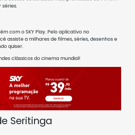
séries.
m com o SKY Play. Pelo aplicativo no
ê assiste a milhares de filmes, séries, desenhos e
do quiser.
ndes clássicos do cinema mundial!
e Seritinga