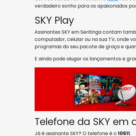
verdadeiro sonho para os apaixonados por 
SKY Play
Assinantes SKY em Seritinga contam també
computador, celular ou na sua TV, onde voc
programas do seu pacote de graça e quan
E ainda pode alugar os lançamentos e gra
Telefone da SKY em d
Já é assinante SKY? O telefone é o
10611
.