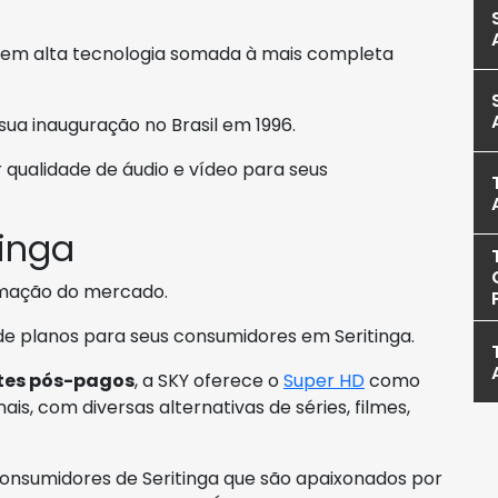
ra em alta tecnologia somada à mais completa
sua inauguração no Brasil em 1996.
qualidade de áudio e vídeo para seus
tinga
amação do mercado.
 de planos para seus consumidores em Seritinga.
tes pós-pagos
, a SKY oferece o
Super HD
como
is, com diversas alternativas de séries, filmes,
consumidores de Seritinga que são apaixonados por