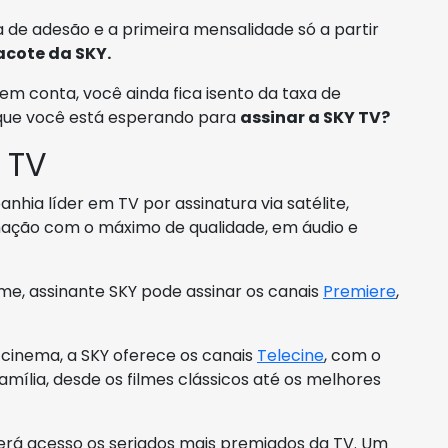
 de adesão e a primeira mensalidade só a partir
acote da SKY.
em conta, você ainda fica isento da taxa de
 que você está esperando para
assinar a SKY TV?
 TV
hia líder em TV por assinatura via satélite,
mação com o máximo de qualidade, em áudio e
me, assinante SKY pode assinar os canais
Premiere
,
 cinema, a SKY oferece os canais
Telecine
, com o
mília, desde os filmes clássicos até os melhores
terá acesso os seriados mais premiados da TV. Um