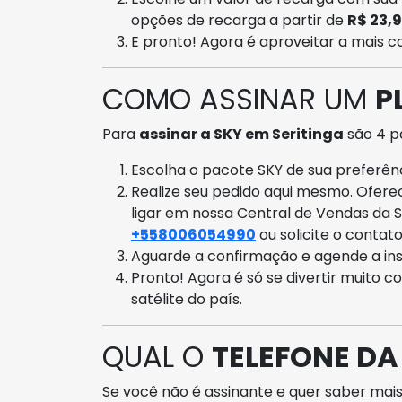
opções de recarga a partir de
R$ 23,
E pronto! Agora é aproveitar a mais
COMO ASSINAR UM
P
Para
assinar a SKY em Seritinga
são 4 p
Escolha o pacote SKY de sua preferênci
Realize seu pedido aqui mesmo. Ofer
ligar em nossa Central de Vendas da 
+558006054990
ou solicite o contat
Aguarde a confirmação e agende a ins
Pronto! Agora é só se divertir muito c
satélite do país.
QUAL O
TELEFONE DA
Se você não é assinante e quer saber mais