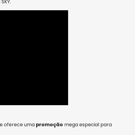
 SKY.
pre oferece uma
promoção
mega especial para