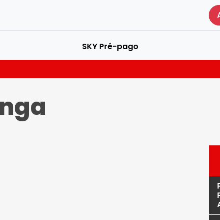
SKY Pré-pago
inga