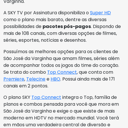
Varginha.
A SKY TV por Assinatura disponibiliza o
Super HD
como o plano mais barato, dentre as diversas
possibilidades de
pacotes pós-pagos
. Dispondo de
mais de 108 canais, com diversas opções de filmes,
séries, esportes, notícias e desenhos.
Possuímos as melhores opções para os clientes de
São José da Varginha que amam filmes, séries além
de acompanhar todos os jogos do time do coração.
Se trata do combo
Top Connect
, que conta com
Premiere
,
Telecine
e
HBO
. Possui ainda mais de 171
canais em 2 pontos.
O plano SKY
Top Connect
integra o Top, família de
planos e combos pensada para você que mora em
São José da Varginha e exige o que existe de mais
moderno em HDTV no mercado mundial. Você terá
em mãos uma verdadeira central de diversão e