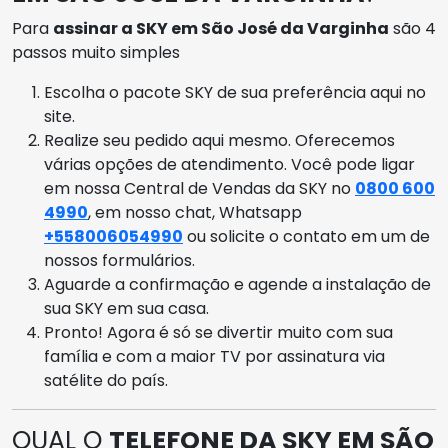
Para
assinar a SKY em São José da Varginha
são 4
passos muito simples
Escolha o pacote SKY de sua preferência aqui no
site.
Realize seu pedido aqui mesmo. Oferecemos
várias opções de atendimento. Você pode ligar
em nossa Central de Vendas da SKY no
0800 600
4990
, em nosso chat, Whatsapp
+558006054990
ou solicite o contato em um de
nossos formulários.
Aguarde a confirmação e agende a instalação de
sua SKY em sua casa.
Pronto! Agora é só se divertir muito com sua
família e com a maior TV por assinatura via
satélite do país.
QUAL O
TELEFONE DA SKY EM SÃO