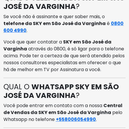
JOSÉ DA VARGINHA
?
Se você não é assinante e quer saber mais, o
telefone da SKY em São José da Varginha
é
0800
600 4990
.
Você que quer contatar a
SKY em São José da
Varginha
através do 0800, é só ligar para o telefone
acima. Pode ter a certeza de que será atendido pelos
nossos consultores especialistas em oferecer o que
há de melhor em TV por Assinatura a você.
QUAL O
WHATSAPP SKY EM SÃO
JOSÉ DA VARGINHA
?
Você pode entrar em contato com a nossa
Central
de Vendas da SKY em São José da Varginha
pelo
Whatsapp no telefone
+558006054990
.