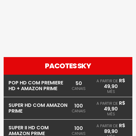
PACOTES SKY
R$
A PARTIR DE
POP HD COM PREMIERE
50
49,90
HD + AMAZON PRIME
CANAIS
MÊS
R$
A PARTIR DE
SUPER HD COM AMAZON
100
49,90
PRIME
CANAIS
MÊS
R$
A PARTIR DE
SUPER II HD COM
100
89,90
AMAZON PRIME
CANAIS