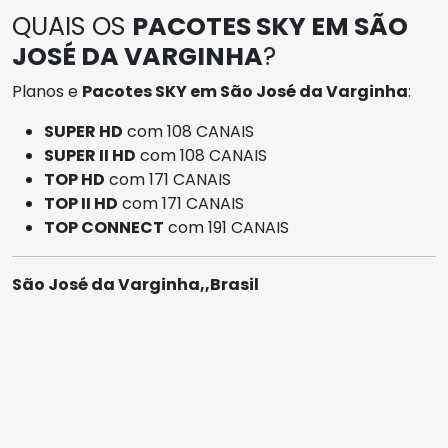
QUAIS OS
PACOTES SKY EM SÃO
JOSÉ DA VARGINHA
?
Planos e
Pacotes SKY em São José da Varginha
:
SUPER HD
com 108 CANAIS
SUPER II HD
com 108 CANAIS
TOP HD
com 171 CANAIS
TOP II HD
com 171 CANAIS
TOP CONNECT
com 191 CANAIS
São José da Varginha,,Brasil