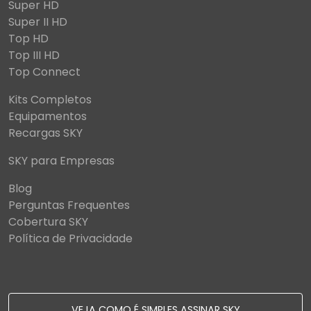
Super HD
Super II HD
Top HD
Top III HD
Top Connect
Kits Completos
Equipamentos
Recargas SKY
SKY para Empresas
Blog
Perguntas Frequentes
Cobertura SKY
Política de Privacidade
VEJA COMO É SIMPLES ASSINAR SKY