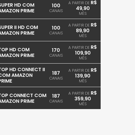
R$
A PARTIR DE
SUPER HD COM
100
49,90
AMAZON PRIME
CANAIS
MÊS
R$
A PARTIR DE
SUPER II HD COM
100
89,90
AMAZON PRIME
CANAIS
MÊS
R$
A PARTIR DE
TOP HD COM
170
109,90
AMAZON PRIME
CANAIS
MÊS
TOP HD CONNECT II
R$
A PARTIR DE
187
COM AMAZON
139,90
CANAIS
PRIME
MÊS
R$
A PARTIR DE
TOP CONNECT COM
187
359,90
AMAZON PRIME
CANAIS
MÊS