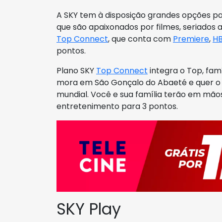
A SKY tem à disposição grandes opções p
que são apaixonados por filmes, seriados 
Top Connect
, que conta com
Premiere
,
H
pontos.
Plano SKY
Top Connect
integra o Top, fam
mora em São Gonçalo do Abaeté e quer 
mundial. Você e sua família terão em mão
entretenimento para 3 pontos.
SKY Play