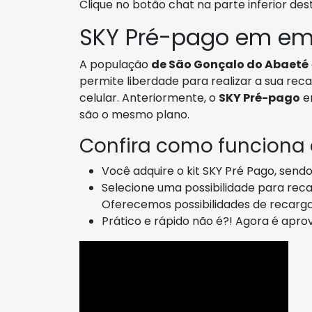
Clique no botão chat na parte inferior des
SKY Pré-pago em em
A população
de São Gonçalo do Abaeté
permite liberdade para realizar a sua re
celular. Anteriormente, o
SKY Pré-pago
e
são o mesmo plano.
Confira como funciona
Você adquire o kit SKY Pré Pago, send
Selecione uma possibilidade para recar
Oferecemos possibilidades de recarg
Prático e rápido não é?! Agora é apr