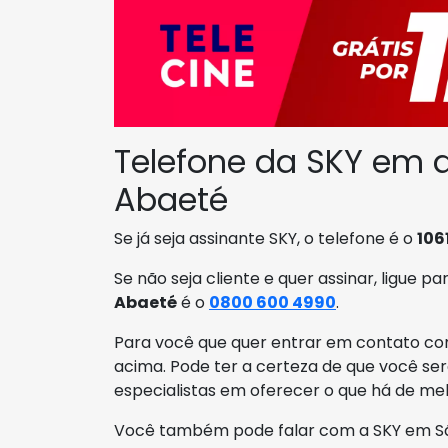
Telefone da SKY em 
Abaeté
Se já seja assinante SKY, o telefone é o
106
Se não seja cliente e quer assinar, ligue pa
Abaeté
é o
0800 600 4990
.
Para você que quer entrar em contato com
acima. Pode ter a certeza de que você se
especialistas em oferecer o que há de me
Você também pode falar com a SKY em Sã