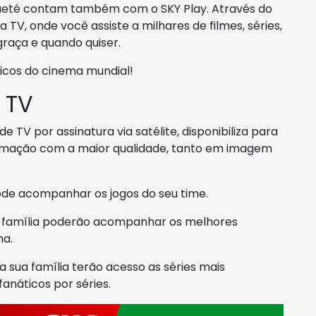
baeté contam também com o SKY Play. Através do
 TV, onde você assiste a milhares de filmes, séries,
raça e quando quiser.
sicos do cinema mundial!
 TV
 TV por assinatura via satélite, disponibiliza para
amação com a maior qualidade, tanto em imagem
ode acompanhar os jogos do seu time.
ua família poderão acompanhar os melhores
ma.
da sua família terão acesso as séries mais
anáticos por séries.