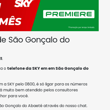
de São Gonçalo do
11
.
ra o
telefone da SKY em em São Gonçalo do
 a SKY pelo 0800, é só ligar para os números
rá muito bem atendido pelos consultores
lhor para você.
o Gonçalo do Abaeté através do nosso chat.