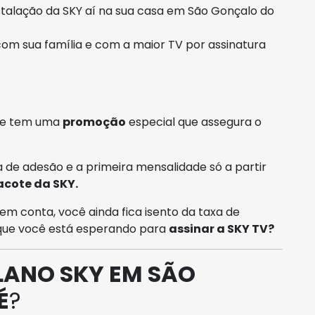
talação da SKY aí na sua casa em São Gonçalo do
com sua família e com a maior TV por assinatura
pre tem uma
promoção
especial que assegura o
 de adesão e a primeira mensalidade só a partir
acote da SKY.
em conta, você ainda fica isento da taxa de
 que você está esperando para
assinar a SKY TV?
LANO SKY EM SÃO
É
?