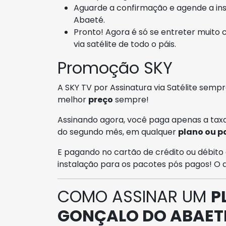
Aguarde a confirmação e agende a ins
Abaeté.
Pronto! Agora é só se entreter muito 
via satélite de todo o páis.
Promoção SKY
A SKY TV por Assinatura via Satélite sem
melhor
preço
sempre!
Assinando agora, você paga apenas a taxa
do segundo mês, em qualquer
plano ou p
E pagando no cartão de crédito ou débito 
instalação para os pacotes pós pagos! O
COMO ASSINAR UM
P
GONÇALO DO ABAET