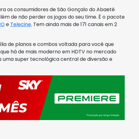
ara os consumidores de São Gonçalo do Abaeté
além de não perder os jogos do seu time. É o pacote
BO
e
Telecine
. Tem ainda mais de 171 canais em 2
ília de planos e combos voltada para você que
o que há de mais moderno em HDTV no mercado
s uma super tecnológica central de diversão e