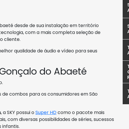
baeté desde de sua instalação em território
tecnologia, com a mais completa seleção de
 cliente.
lhor qualidade de áudio e vídeo para seus
 Gonçalo do Abaeté
o.
ões de combos para os consumidores em São
s
, a SKY possui o
Super HD
como o pacote mais
is, com diversas possibilidades de séries, sucessos
infantis.