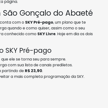
ta página.
 São Gonçalo do Abaeté
conta com o
SKY Pré-pago
, um plano que te
carga quando e como quiser, assim como o seu
ra conhecido como
SKY Livre
. Hoje em dia os dois
 o SKY Pré-pago
o que ele se torna seu para sempre.
ga com sua lista de canais prediletos.
a partindo de
R$ 23,90
.
oveitar a mais completa programação da SKY.