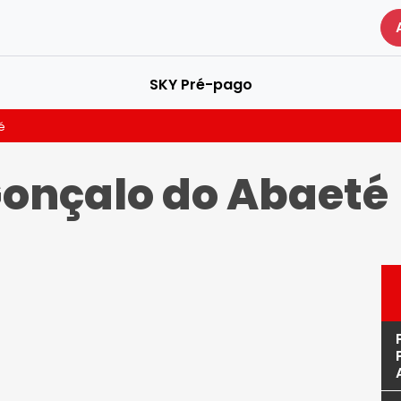
SKY Pré-pago
é
onçalo do Abaeté