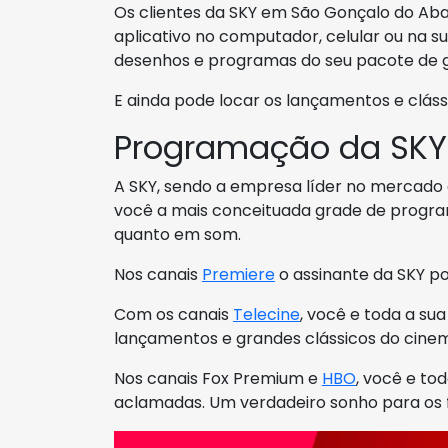
Os clientes da SKY em São Gonçalo do A
aplicativo no computador, celular ou na sua
desenhos e programas do seu pacote de g
E ainda pode locar os lançamentos e clás
Programação da SKY
A SKY, sendo a empresa líder no mercado de
você a mais conceituada grade de progr
quanto em som.
Nos canais
Premiere
o assinante da SKY p
Com os canais
Telecine
, você e toda a s
lançamentos e grandes clássicos do cine
Nos canais Fox Premium e
HBO
, você e to
aclamadas. Um verdadeiro sonho para os f