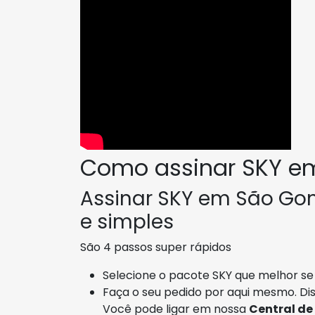
Como assinar SKY e
Assinar SKY em São Gon
e simples
São 4 passos super rápidos
Selecione o pacote SKY que melhor se 
Faça o seu pedido por aqui mesmo. Di
Você pode ligar em nossa
Central de