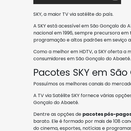
SKY, a maior TV via satélite do país.
A SKY está acessível em São Gonçalo do A
nacional em 1996, sempre precursora em 
programação e altos padrões em seviço ao
Como a melhor em HDTV, a SKY oferta a me
consumidores em São Gonçalo do Abaeté.
Pacotes SKY em São
Possuímos os melhores canais do mercad
A TV via Satélite SKY fornece várias opç
Gonçalo do Abaeté.
Dentre as opções de
pacotes pós-pago
barato. Ele é formado por mais de 108 cana
do cinema, esportes, notícias e programas 