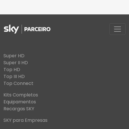
Super HD
Super II HD
Top HD
Top III HD
Top Connect
Kits Completos
Equipamentos
Recargas SKY
SKY para Empresas