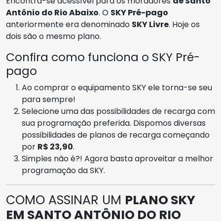
Encontra-se acessível para os moradores
de Santo
Antônio do Rio Abaixo
. O
SKY Pré-pago
anteriormente era denominado
SKY Livre
. Hoje os
dois são o mesmo plano.
Confira como funciona o SKY Pré-
pago
Ao comprar o equipamento SKY ele torna-se seu
para sempre!
Selecione uma das possibilidades de recarga com
sua programação preferida. Dispomos diversas
possibilidades de planos de recarga começando
por
R$ 23,90
.
Simples não é?! Agora basta aproveitar a melhor
programação da SKY.
COMO ASSINAR UM
PLANO SKY
EM SANTO ANTÔNIO DO RIO