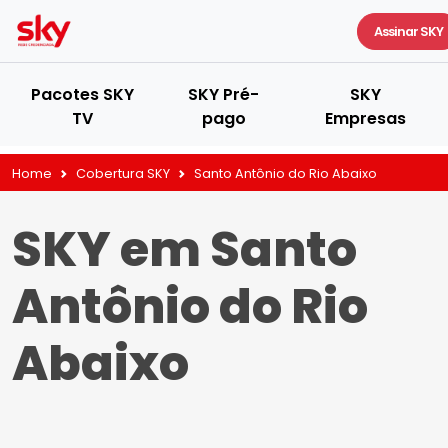
Assinar SKY
Pacotes SKY
SKY Pré-
SKY
TV
pago
Empresas
Home
Cobertura SKY
Santo Antônio do Rio Abaixo
SKY em Santo
Antônio do Rio
Abaixo