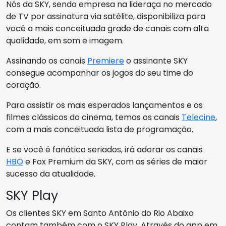
Nós da SKY, sendo empresa na lideraça no mercado
de TV por assinatura via satélite, disponibiliza para
você a mais conceituada grade de canais com alta
qualidade, em som e imagem.
Assinando os canais
Premiere
o assinante SKY
consegue acompanhar os jogos do seu time do
coração.
Para assistir os mais esperados lançamentos e os
filmes clássicos do cinema, temos os canais
Telecine
,
com a mais conceituada lista de programação.
E se você é fanático seriados, irá adorar os canais
HBO
e Fox Premium da SKY, com as séries de maior
sucesso da atualidade.
SKY Play
Os clientes SKY em Santo Antônio do Rio Abaixo
contam também com o SKY Play. Através do app em