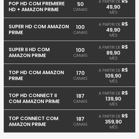
R$
A PARTIR DE
POP HD COM PREMIERE
50
49,90
HD + AMAZON PRIME
CANAIS
MÊS
R$
A PARTIR DE
SUPER HD COM AMAZON
100
49,90
PRIME
CANAIS
MÊS
R$
A PARTIR DE
SUPER II HD COM
100
89,90
AMAZON PRIME
CANAIS
MÊS
R$
A PARTIR DE
TOP HD COM AMAZON
170
109,90
PRIME
CANAIS
MÊS
R$
A PARTIR DE
TOP HD CONNECT II
187
139,90
COM AMAZON PRIME
CANAIS
MÊS
R$
A PARTIR DE
TOP CONNECT COM
187
359,90
AMAZON PRIME
CANAIS
MÊS