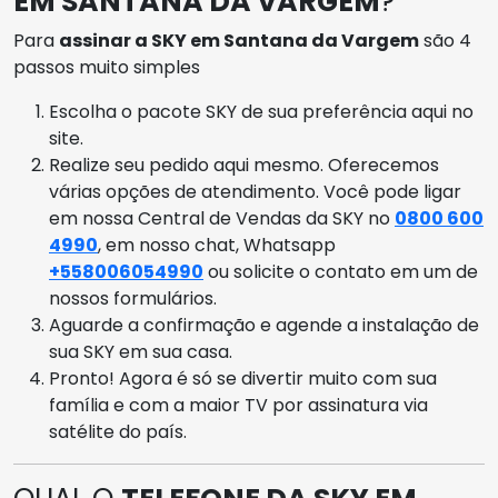
EM SANTANA DA VARGEM
?
Para
assinar a SKY em Santana da Vargem
são 4
passos muito simples
Escolha o pacote SKY de sua preferência aqui no
site.
Realize seu pedido aqui mesmo. Oferecemos
várias opções de atendimento. Você pode ligar
em nossa Central de Vendas da SKY no
0800 600
4990
, em nosso chat, Whatsapp
+558006054990
ou solicite o contato em um de
nossos formulários.
Aguarde a confirmação e agende a instalação de
sua SKY em sua casa.
Pronto! Agora é só se divertir muito com sua
família e com a maior TV por assinatura via
satélite do país.