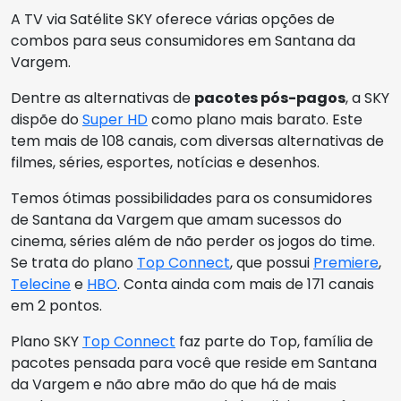
A TV via Satélite SKY oferece várias opções de
combos para seus consumidores em Santana da
Vargem.
Dentre as alternativas de
pacotes pós-pagos
, a SKY
dispõe do
Super HD
como plano mais barato. Este
tem mais de 108 canais, com diversas alternativas de
filmes, séries, esportes, notícias e desenhos.
Temos ótimas possibilidades para os consumidores
de Santana da Vargem que amam sucessos do
cinema, séries além de não perder os jogos do time.
Se trata do plano
Top Connect
, que possui
Premiere
,
Telecine
e
HBO
. Conta ainda com mais de 171 canais
em 2 pontos.
Plano SKY
Top Connect
faz parte do Top, família de
pacotes pensada para você que reside em Santana
da Vargem e não abre mão do que há de mais