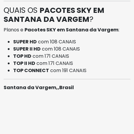
QUAIS OS
PACOTES SKY EM
SANTANA DA VARGEM
?
Planos e
Pacotes SKY em Santana da Vargem
:
SUPER HD
com 108 CANAIS
SUPER II HD
com 108 CANAIS
TOP HD
com 171 CANAIS
TOP II HD
com 171 CANAIS
TOP CONNECT
com 191 CANAIS
Santana da Vargem,,Brasil