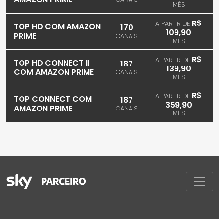
MÊS
R$
A PARTIR DE
TOP HD COM AMAZON
170
109,90
PRIME
CANAIS
MÊS
R$
A PARTIR DE
TOP HD CONNECT II
187
139,90
COM AMAZON PRIME
CANAIS
MÊS
R$
A PARTIR DE
TOP CONNECT COM
187
359,90
AMAZON PRIME
CANAIS
MÊS