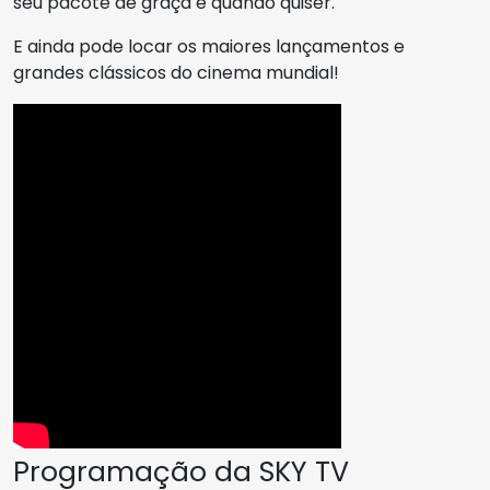
seu pacote de graça e quando quiser.
E ainda pode locar os maiores lançamentos e
grandes clássicos do cinema mundial!
Programação da SKY TV