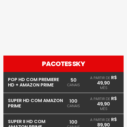
PACOTES SKY
R$
A PARTIR DE
POP HD COM PREMIERE
50
49,90
HD + AMAZON PRIME
CANAIS
MÊS
R$
A PARTIR DE
SUPER HD COM AMAZON
100
49,90
PRIME
CANAIS
MÊS
R$
A PARTIR DE
SUPER II HD COM
100
89,90
AMAZON PRIME
CANAIS