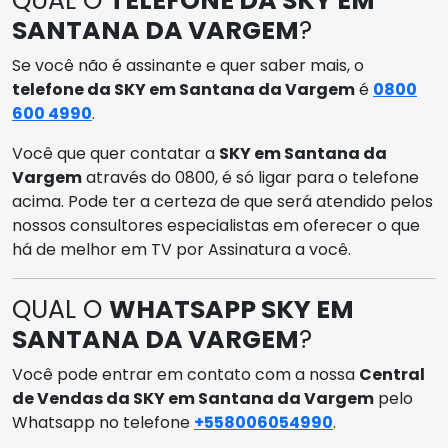
QUAL O
TELEFONE DA SKY EM
SANTANA DA VARGEM
?
Se você não é assinante e quer saber mais, o
telefone da SKY em Santana da Vargem
é
0800
600 4990
.
Você que quer contatar a
SKY em Santana da
Vargem
através do 0800, é só ligar para o telefone
acima. Pode ter a certeza de que será atendido pelos
nossos consultores especialistas em oferecer o que
há de melhor em TV por Assinatura a você.
QUAL O
WHATSAPP SKY EM
SANTANA DA VARGEM
?
Você pode entrar em contato com a nossa
Central
de Vendas da SKY em Santana da Vargem
pelo
Whatsapp no telefone
+558006054990
.