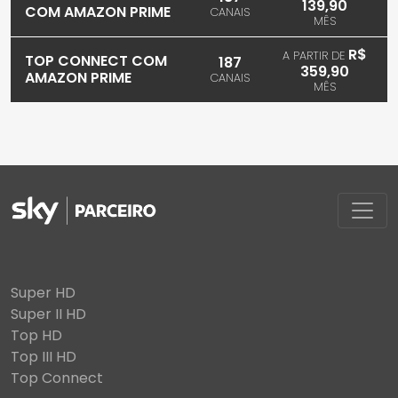
139,90
COM AMAZON PRIME
CANAIS
MÊS
R$
A PARTIR DE
TOP CONNECT COM
187
359,90
AMAZON PRIME
CANAIS
MÊS
Super HD
Super II HD
Top HD
Top III HD
Top Connect