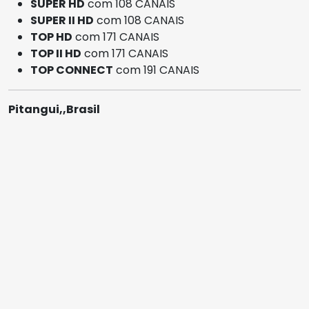
SUPER HD
com 108 CANAIS
SUPER II HD
com 108 CANAIS
TOP HD
com 171 CANAIS
TOP II HD
com 171 CANAIS
TOP CONNECT
com 191 CANAIS
Pitangui,,Brasil