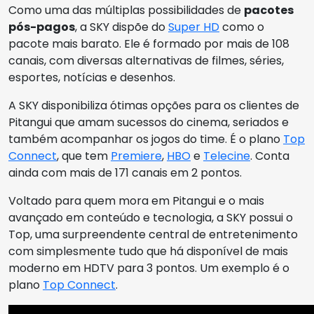
Como uma das múltiplas possibilidades de
pacotes
pós-pagos
, a SKY dispõe do
Super HD
como o
pacote mais barato. Ele é formado por mais de 108
canais, com diversas alternativas de filmes, séries,
esportes, notícias e desenhos.
A SKY disponibiliza ótimas opções para os clientes de
Pitangui que amam sucessos do cinema, seriados e
também acompanhar os jogos do time. É o plano
Top
Connect
, que tem
Premiere
,
HBO
e
Telecine
. Conta
ainda com mais de 171 canais em 2 pontos.
Voltado para quem mora em Pitangui e o mais
avançado em conteúdo e tecnologia, a SKY possui o
Top, uma surpreendente central de entretenimento
com simplesmente tudo que há disponível de mais
moderno em HDTV para 3 pontos. Um exemplo é o
plano
Top Connect
.