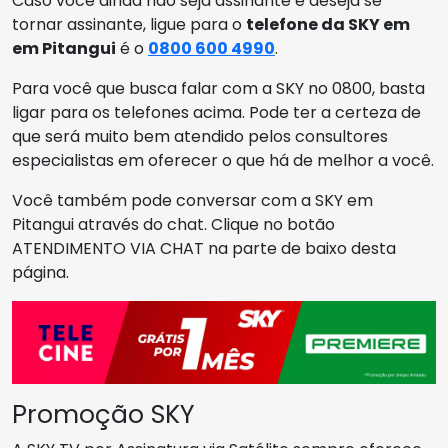
Caso você ainda não seja assinante e deseja se
tornar assinante, ligue para o
telefone da SKY em
em Pitangui
é o
0800 600 4990
.
Para você que busca falar com a SKY no 0800, basta
ligar para os telefones acima. Pode ter a certeza de
que será muito bem atendido pelos consultores
especialistas em oferecer o que há de melhor a você.
Você também pode conversar com a SKY em
Pitangui através do chat. Clique no botão
ATENDIMENTO VIA CHAT na parte de baixo desta
página.
Promoção SKY