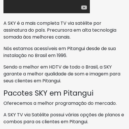
A SKY é a mais completa TV via satélite por
assinatura do país. Precursora em alta tecnologia
somada àos melhores canais.
Nós estamos acessíveis em Pitangui desde de sua
instalação no Brasil em 1996.
Sendo a melhor em HDTV de todo o Brasil, a SKY
garante a melhor qualidade de som e imagem para
seus clientes em Pitangui.
Pacotes SKY em Pitangui
Oferecemos a melhor programação do mercado.
A SKY TV via Satélite possui várias opções de planos e
combos para os clientes em Pitangui.