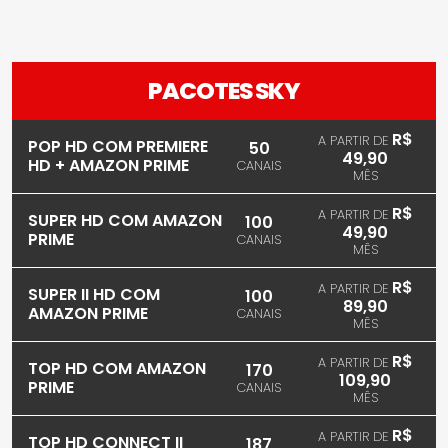
PACOTES SKY
R$
A PARTIR DE
POP HD COM PREMIERE
50
49,90
HD + AMAZON PRIME
CANAIS
MÊS
R$
A PARTIR DE
SUPER HD COM AMAZON
100
49,90
PRIME
CANAIS
MÊS
R$
A PARTIR DE
SUPER II HD COM
100
89,90
AMAZON PRIME
CANAIS
MÊS
R$
A PARTIR DE
TOP HD COM AMAZON
170
109,90
PRIME
CANAIS
MÊS
R$
A PARTIR DE
TOP HD CONNECT II
187