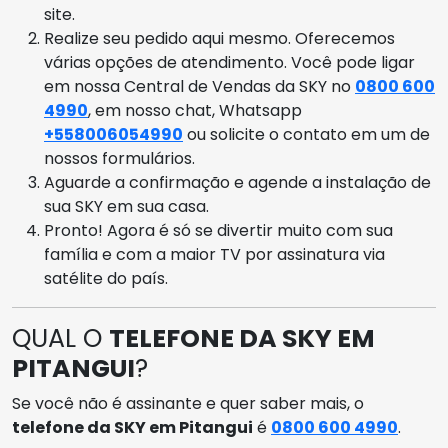
site.
Realize seu pedido aqui mesmo. Oferecemos
várias opções de atendimento. Você pode ligar
em nossa Central de Vendas da SKY no
0800 600
4990
, em nosso chat, Whatsapp
+558006054990
ou solicite o contato em um de
nossos formulários.
Aguarde a confirmação e agende a instalação de
sua SKY em sua casa.
Pronto! Agora é só se divertir muito com sua
família e com a maior TV por assinatura via
satélite do país.
QUAL O
TELEFONE DA SKY EM
PITANGUI
?
Se você não é assinante e quer saber mais, o
telefone da SKY em Pitangui
é
0800 600 4990
.