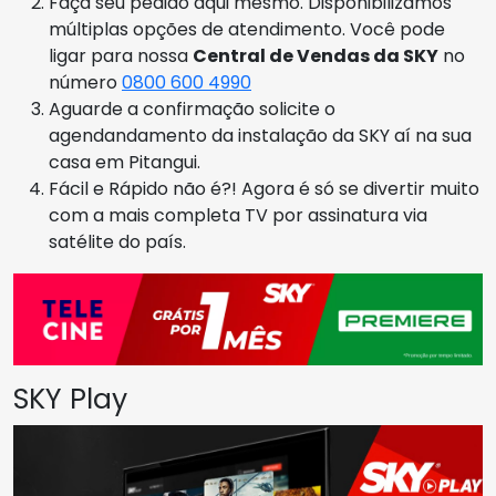
Faça seu pedido aqui mesmo. Disponibilizamos
múltiplas opções de atendimento. Você pode
ligar para nossa
Central de Vendas da SKY
no
número
0800 600 4990
Aguarde a confirmação solicite o
agendandamento da instalação da SKY aí na sua
casa em Pitangui.
Fácil e Rápido não é?! Agora é só se divertir muito
com a mais completa TV por assinatura via
satélite do país.
SKY Play