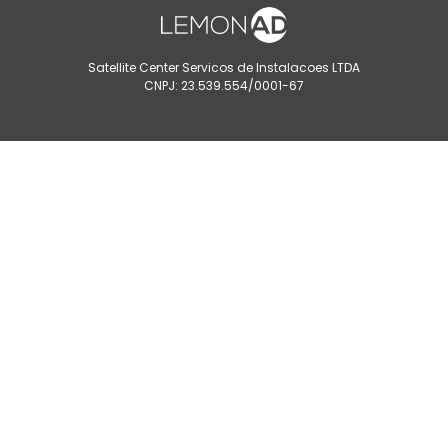
Satellite Center Servicos de Instalacoes LTDA
CNPJ: 23.539.554/0001-67