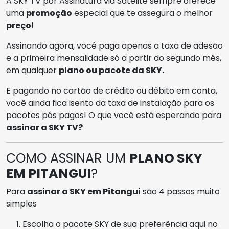
A SKY TV por Assinatura via Satélite sempre oferece
uma
promoção
especial que te assegura o melhor
preço
!
Assinando agora, você paga apenas a taxa de adesão
e a primeira mensalidade só a partir do segundo mês,
em qualquer
plano ou pacote da SKY.
E pagando no cartão de crédito ou débito em conta,
você ainda fica isento da taxa de instalação para os
pacotes pós pagos! O que você está esperando para
assinar a SKY TV?
COMO ASSINAR UM
PLANO SKY
EM PITANGUI
?
Para
assinar a SKY em Pitangui
são 4 passos muito
simples
Escolha o pacote SKY de sua preferência aqui no