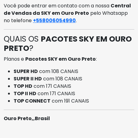
Você pode entrar em contato com a nossa
Central
de Vendas da SKY em Ouro Preto
pelo Whatsapp
no telefone
+558006054990
.
QUAIS OS
PACOTES SKY EM OURO
PRETO
?
Planos e
Pacotes SKY em Ouro Preto
:
SUPER HD
com 108 CANAIS
SUPER II HD
com 108 CANAIS
TOP HD
com 171 CANAIS
TOP II HD
com 171 CANAIS
TOP CONNECT
com 191 CANAIS
Ouro Preto,,Brasil