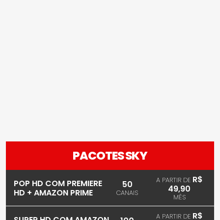
PACOTES SKY
R$
A PARTIR DE
POP HD COM PREMIERE
50
49,90
HD + AMAZON PRIME
CANAIS
MÊS
R$
A PARTIR DE
SUPER HD COM AMAZON