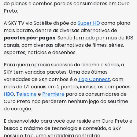
de planos e combos para os consumidores em Ouro
Preto.
A SKY TV via Satélite dispõe do
Super HD
como plano
mais barato, dentre as diversas alternativas de
pacotes pós-pagos
. Sendo formado por mais de 108
canais, com diversas alternativas de filmes, séries,
esportes, notícias e desenhos.
Para quem aprecia sucessos do cinema e séries, a
SKY tem variados pacotes. Uma das ótimas
variedades de SKY combos é o
Top Connect
, com
mais de 171 canais em 2 pontos, incluso os campeões
HBO
,
Telecine
e
Premiere
para os consumidores de
Ouro Preto não perderem nenhum jogo do seu time
do coração.
E desenvolvido para você que reside em Ouro Preto e
busca o máximo de tecnologia e conteúdo, a SKY
possui o Top, uma verdadeira central de