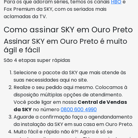
Para os que adoram séries, temos os canais
HBO
e
Fox Premium da SKY, com os seriados mais
aclamadas da TV.
Como assinar SKY em Ouro Preto
Assinar SKY em Ouro Preto é muito
ágil e fácil
São 4 etapas super rápidas
Selecione o pacote da SKY que mais atende às
suas necessidades aqui no site.
Realize o seu pedido aqui mesmo. Colocamos à
disposição múltiplas opções de atendimento.
Você pode ligar em nossa
Central de Vendas
da SKY
no número
0800 600 4990
Aguarde a confirmação faça o agendandamento
da instalação da SKY em sua casa em Ouro Preto.
Muito fácil e rápido não é?! Agora é só se