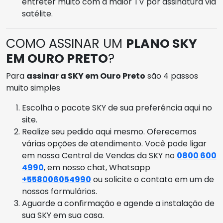
entreter muito com a maior TV por assinatura via
satélite.
COMO ASSINAR UM
PLANO SKY
EM OURO PRETO
?
Para
assinar a SKY em Ouro Preto
são 4 passos
muito simples
Escolha o pacote SKY de sua preferência aqui no
site.
Realize seu pedido aqui mesmo. Oferecemos
várias opções de atendimento. Você pode ligar
em nossa Central de Vendas da SKY no
0800 600
4990
, em nosso chat, Whatsapp
+558006054990
ou solicite o contato em um de
nossos formulários.
Aguarde a confirmação e agende a instalação de
sua SKY em sua casa.