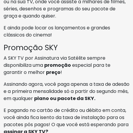
ou na sua TV, onde você assiste a milhares de filmes,
séries, desenhos e programas do seu pacote de
graça e quando quiser.
E ainda pode locar os lançamentos e grandes
clássicos do cinema!
Promoção SKY
A SKY TV por Assinatura via Satélite sempre
disponibiliza uma
promoção
especial para te
garantir o melhor
preço
!
Assinando agora, você paga apenas a taxa de adesão
e a primeira mensalidade só a partir do segundo mês,
em qualquer
plano ou pacote da SKY.
E pagando no cartão de crédito ou débito em conta,
você ainda fica isento da taxa de instalação para os
pacotes pós pagos! O que você está esperando para
assinar a SKY TV?