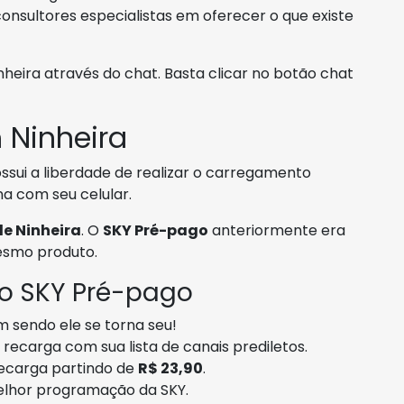
onsultores especialistas em oferecer o que existe
ira através do chat. Basta clicar no botão chat
 Ninheira
ssui a liberdade de realizar o carregamento
a com seu celular.
de Ninheira
. O
SKY Pré-pago
anteriormente era
esmo produto.
 o SKY Pré-pago
m sendo ele se torna seu!
recarga com sua lista de canais prediletos.
recarga partindo de
R$ 23,90
.
elhor programação da SKY.