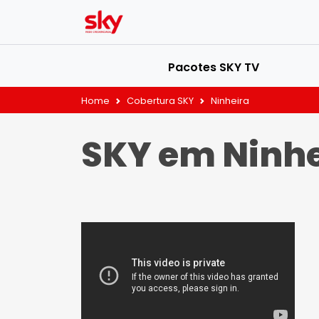
Pacotes SKY TV
Home
Cobertura SKY
Ninheira
SKY em Ninhe