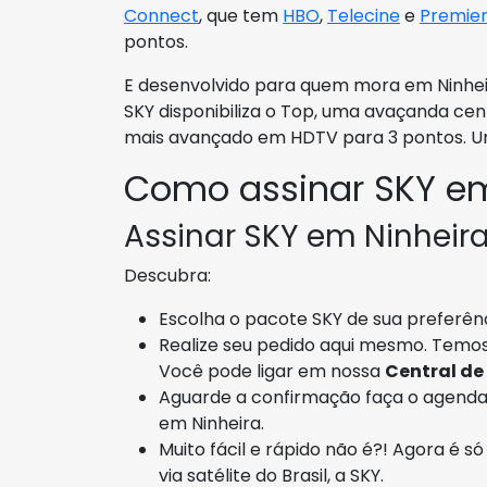
Connect
, que tem
HBO
,
Telecine
e
Premie
pontos.
E desenvolvido para quem mora em Ninhei
SKY disponibiliza o Top, uma avaçanda ce
mais avançado em HDTV para 3 pontos. 
Como assinar SKY em
Assinar SKY em Ninheira
Descubra:
Escolha o pacote SKY de sua preferênci
Realize seu pedido aqui mesmo. Temos
Você pode ligar em nossa
Central de
Aguarde a confirmação faça o agenda
em Ninheira.
Muito fácil e rápido não é?! Agora é s
via satélite do Brasil, a SKY.