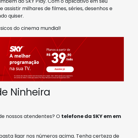
ambém ao SKY Play. Com o aplicativo em seu
assistir milhares de filmes, séries, desenhos e
do quiser.
ssicos do cinema mundial!
e Ninheira
 de nossos atendentes? O
telefone da SKY em em
 basta ligar nos números acima. Tenha certeza de