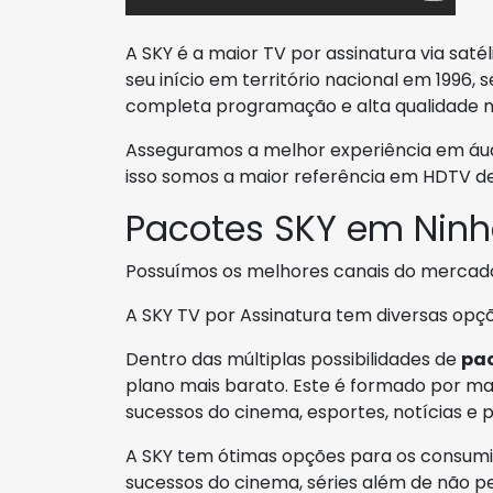
A SKY é a maior TV por assinatura via sat
seu início em território nacional em 1996
completa programação e alta qualidade n
Asseguramos a melhor experiência em áud
isso somos a maior referência em HDTV de 
Pacotes SKY em Ninh
Possuímos os melhores canais do mercad
A SKY TV por Assinatura tem diversas op
Dentro das múltiplas possibilidades de
pa
plano mais barato. Este é formado por mai
sucessos do cinema, esportes, notícias e p
A SKY tem ótimas opções para os consumi
sucessos do cinema, séries além de não p