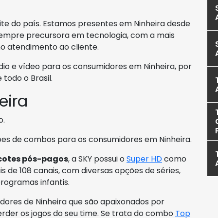
élite do país. Estamos presentes em Ninheira desde
, sempre precursora em tecnologia, com a mais
o atendimento ao cliente.
io e vídeo para os consumidores em Ninheira, por
todo o Brasil.
eira
o.
ções de combos para os consumidores em Ninheira.
cotes pós-pagos
, a SKY possui o
Super HD
como
s de 108 canais, com diversas opções de séries,
rogramas infantis.
dores de Ninheira que são apaixonados por
erder os jogos do seu time. Se trata do combo
Top