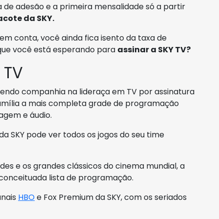
 de adesão e a primeira mensalidade só a partir
acote da SKY.
em conta, você ainda fica isento da taxa de
 que você está esperando para
assinar a SKY TV?
 TV
, sendo companhia na lideraça em TV por assinatura
ua família a mais completa grade de programação
agem e áudio.
da SKY pode ver todos os jogos do seu time
es e os grandes clássicos do cinema mundial, a
 conceituada lista de programação.
anais
HBO
e Fox Premium da SKY, com os seriados