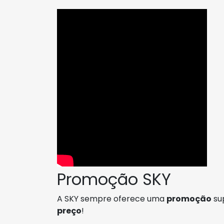
Promoção SKY
A SKY sempre oferece uma
promoção
su
preço
!