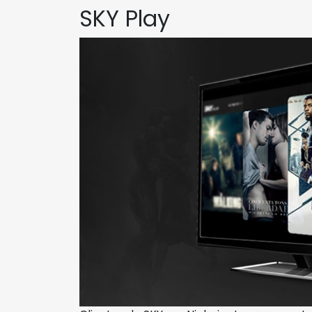
SKY Play