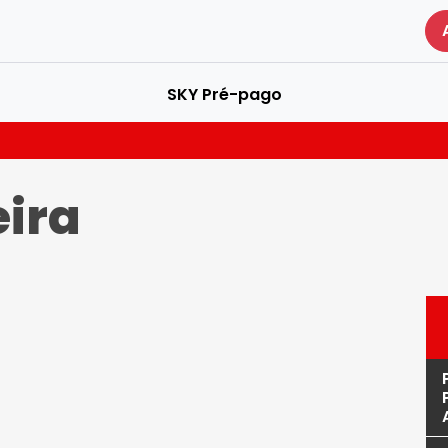
SKY Pré-pago
ira