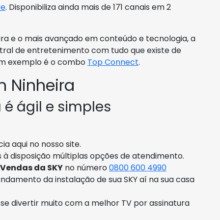
re
. Disponibiliza ainda mais de 171 canais em 2
ra e o mais avançado em conteúdo e tecnologia, a
ntral de entretenimento com tudo que existe de
Um exemplo é o combo
Top Connect
.
 Ninheira
 é ágil e simples
a aqui no nosso site.
 à disposição múltiplas opções de atendimento.
 Vendas da SKY
no número
0800 600 4990
ndamento da instalação de sua SKY aí na sua casa
ó se divertir muito com a melhor TV por assinatura