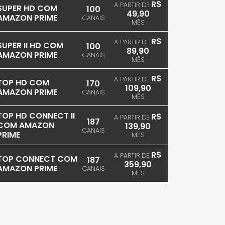
R$
A PARTIR DE
SUPER HD COM
100
49,90
AMAZON PRIME
CANAIS
MÊS
R$
A PARTIR DE
SUPER II HD COM
100
89,90
AMAZON PRIME
CANAIS
MÊS
R$
A PARTIR DE
TOP HD COM
170
109,90
AMAZON PRIME
CANAIS
MÊS
TOP HD CONNECT II
R$
A PARTIR DE
187
COM AMAZON
139,90
CANAIS
PRIME
MÊS
R$
A PARTIR DE
TOP CONNECT COM
187
359,90
AMAZON PRIME
CANAIS
MÊS