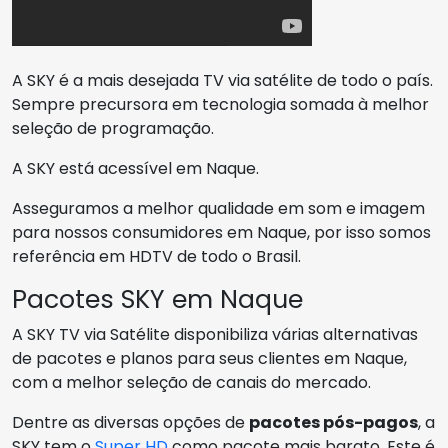
A SKY é a mais desejada TV via satélite de todo o país.
Sempre precursora em tecnologia somada à melhor
seleção de programação.
A SKY está acessível em Naque.
Asseguramos a melhor qualidade em som e imagem
para nossos consumidores em Naque, por isso somos
referência em HDTV de todo o Brasil.
Pacotes SKY em Naque
A SKY TV via Satélite disponibiliza várias alternativas
de pacotes e planos para seus clientes em Naque,
com a melhor seleção de canais do mercado.
Dentre as diversas opções de
pacotes pós-pagos
, a
SKY tem o
Super HD
como pacote mais barato. Este é