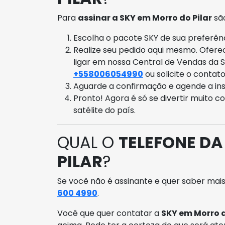
Para
assinar a SKY em Morro do Pilar
são
Escolha o pacote SKY de sua preferênci
Realize seu pedido aqui mesmo. Ofer
ligar em nossa Central de Vendas da 
+558006054990
ou solicite o contat
Aguarde a confirmação e agende a ins
Pronto! Agora é só se divertir muito c
satélite do país.
QUAL O
TELEFONE DA
PILAR
?
Se você não é assinante e quer saber mais
600 4990
.
Você que quer contatar a
SKY em Morro d