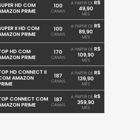
R$
A PARTIR DE
SUPER HD COM
100
49,90
AMAZON PRIME
CANAIS
MÊS
R$
A PARTIR DE
SUPER II HD COM
100
89,90
AMAZON PRIME
CANAIS
MÊS
R$
A PARTIR DE
TOP HD COM
170
109,90
AMAZON PRIME
CANAIS
MÊS
TOP HD CONNECT II
R$
A PARTIR DE
187
COM AMAZON
139,90
CANAIS
PRIME
MÊS
R$
A PARTIR DE
TOP CONNECT COM
187
359,90
AMAZON PRIME
CANAIS
MÊS