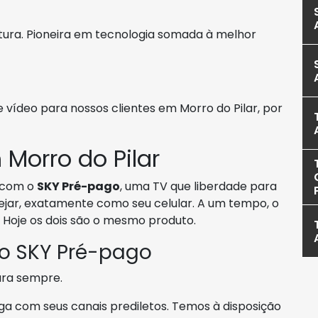
natura. Pioneira em tecnologia somada à melhor
vídeo para nossos clientes em Morro do Pilar, por
Morro do Pilar
com o
SKY Pré-pago
, uma TV que liberdade para
ejar, exatamente como seu celular. A um tempo, o
. Hoje os dois são o mesmo produto.
 o SKY Pré-pago
para sempre.
ga com seus canais prediletos. Temos à disposição