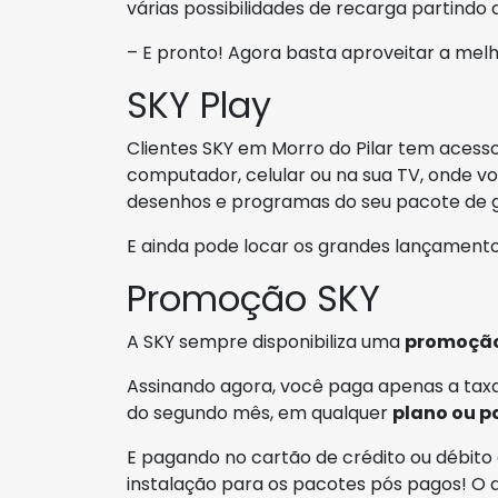
várias possibilidades de recarga partindo
– E pronto! Agora basta aproveitar a mel
SKY Play
Clientes SKY em Morro do Pilar tem acess
computador, celular ou na sua TV, onde você
desenhos e programas do seu pacote de g
E ainda pode locar os grandes lançamento
Promoção SKY
A SKY sempre disponibiliza uma
promoçã
Assinando agora, você paga apenas a taxa
do segundo mês, em qualquer
plano ou p
E pagando no cartão de crédito ou débito 
instalação para os pacotes pós pagos! O