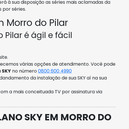
rá à sua disposição as séries mais aclamadas da
 por séries.
 Morro do Pilar
ilar é ágil e fácil
ite.
erecemos várias opções de atendimento. Você pode
a SKY
no número
0800 600 4990
dandamento da instalação de sua SKY aí na sua
com a mais conceituada TV por assinatura via
LANO SKY EM MORRO DO