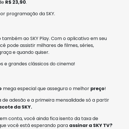
 de
R$ 23,90
.
hor programação da SKY.
o também ao SKY Play. Com o aplicativo em seu
 pode assistir milhares de filmes, séries,
raça e quando quiser.
s e grandes clássicos do cinema!
o
mega especial que assegura o melhor
preço
!
 de adesão e a primeira mensalidade só a partir
acote da SKY.
em conta, você ainda fica isento da taxa de
 que você está esperando para
assinar a SKY TV?