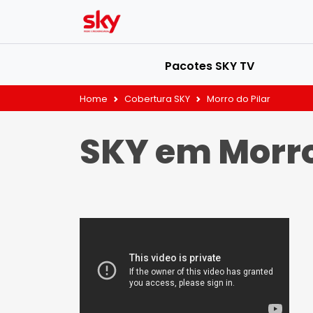
Pacotes SKY TV
Home
Cobertura SKY
Morro do Pilar
SKY em Morro