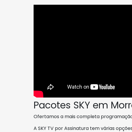
Pacotes SKY em Morro
Ofertamos a mais completa programação
A SKY TV por Assinatura tem várias opçõ