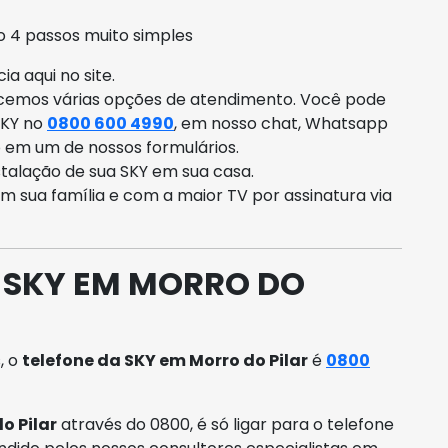
 4 passos muito simples
a aqui no site.
ecemos várias opções de atendimento. Você pode
SKY no
0800 600 4990
, em nosso chat, Whatsapp
o em um de nossos formulários.
talação de sua SKY em sua casa.
om sua família e com a maior TV por assinatura via
 SKY EM MORRO DO
, o
telefone da SKY em Morro do Pilar
é
0800
o Pilar
através do 0800, é só ligar para o telefone