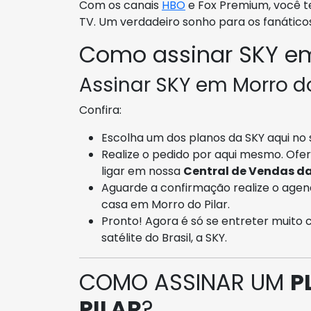
Com os canais
HBO
e Fox Premium, você te
TV. Um verdadeiro sonho para os fanáticos
Como assinar SKY em
Assinar SKY em Morro do P
Confira:
Escolha um dos planos da SKY aqui no s
Realize o pedido por aqui mesmo. Of
ligar em nossa
Central de Vendas d
Aguarde a confirmação realize o agen
casa em Morro do Pilar.
Pronto! Agora é só se entreter muito 
satélite do Brasil, a SKY.
COMO ASSINAR UM
P
PILAR
?