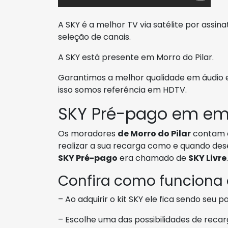
A SKY é a melhor TV via satélite por assi
seleção de canais.
A SKY está presente em Morro do Pilar.
Garantimos a melhor qualidade em áudio e 
isso somos referência em HDTV.
SKY Pré-pago em em 
Os moradores
de Morro do Pilar
contam 
realizar a sua recarga como e quando des
SKY Pré-pago
era chamado de
SKY Livre
Confira como funciona
– Ao adquirir o kit SKY ele fica sendo seu 
– Escolhe uma das possibilidades de recar