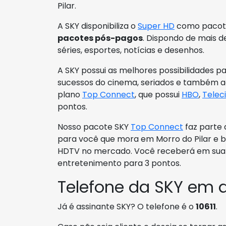
Pilar.
A SKY disponibiliza o
Super HD
como pacote 
pacotes pós-pagos
. Dispondo de mais de
séries, esportes, notícias e desenhos.
A SKY possui as melhores possibilidades p
sucessos do cinema, seriados e também ac
plano
Top Connect
, que possui
HBO
,
Telec
pontos.
Nosso pacote SKY
Top Connect
faz parte 
para você que mora em Morro do Pilar e b
HDTV no mercado. Você receberá em sua c
entretenimento para 3 pontos.
Telefone da SKY em d
Já é assinante SKY? O telefone é o
10611
.