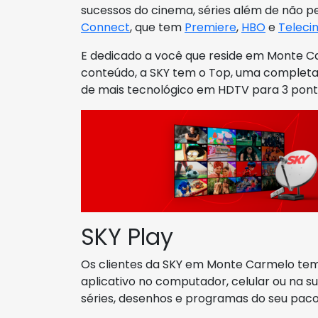
sucessos do cinema, séries além de não pe
Connect
, que tem
Premiere
,
HBO
e
Teleci
E dedicado a você que reside em Monte C
conteúdo, a SKY tem o Top, uma completa
de mais tecnológico em HDTV para 3 pont
SKY Play
Os clientes da SKY em Monte Carmelo tem
aplicativo no computador, celular ou na su
séries, desenhos e programas do seu paco