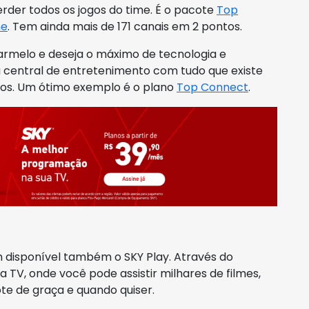
rder todos os jogos do time. É o pacote
Top
ne
. Tem ainda mais de 171 canais em 2 pontos.
armelo e deseja o máximo de tecnologia e
 central de entretenimento com tudo que existe
os. Um ótimo exemplo é o plano
Top Connect
.
 disponível também o SKY Play. Através do
a TV, onde você pode assistir milhares de filmes,
te de graça e quando quiser.