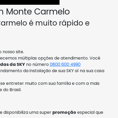
m Monte Carmelo
armelo é muito rápido e
 nosso site.
recemos múltiplas opções de atendimento. Você
ndas da SKY
no número
0800 600 4990
ndamento da instalação de sua SKY aí na sua casa
ó se entreter muito com sua família e com a mais
 do Brasil.
re disponibiliza uma super
promoção
especial que