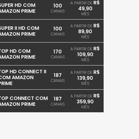
R$
A PARTIR DE
SUPER HD COM
100
49,90
AMAZON PRIME
CANAIS
MÊS
R$
A PARTIR DE
SUPER II HD COM
100
89,90
AMAZON PRIME
CANAIS
MÊS
R$
A PARTIR DE
TOP HD COM
170
109,90
AMAZON PRIME
CANAIS
MÊS
TOP HD CONNECT II
R$
A PARTIR DE
187
COM AMAZON
139,90
CANAIS
PRIME
MÊS
R$
A PARTIR DE
TOP CONNECT COM
187
359,90
AMAZON PRIME
CANAIS
MÊS