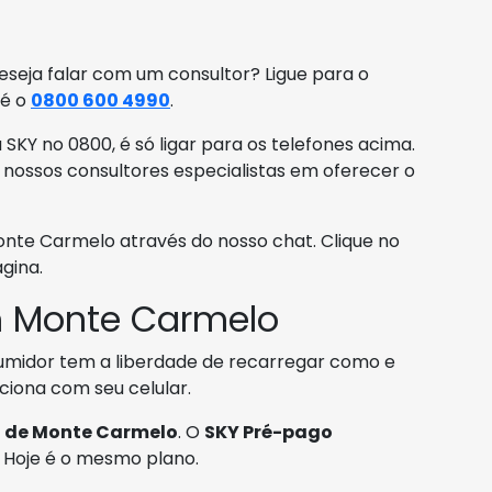
eseja falar com um consultor? Ligue para o
é o
0800 600 4990
.
KY no 0800, é só ligar para os telefones acima.
 nossos consultores especialistas em oferecer o
te Carmelo através do nosso chat. Clique no
gina.
 Monte Carmelo
midor tem a liberdade de recarregar como e
iona com seu celular.
s
de Monte Carmelo
. O
SKY Pré-pago
. Hoje é o mesmo plano.