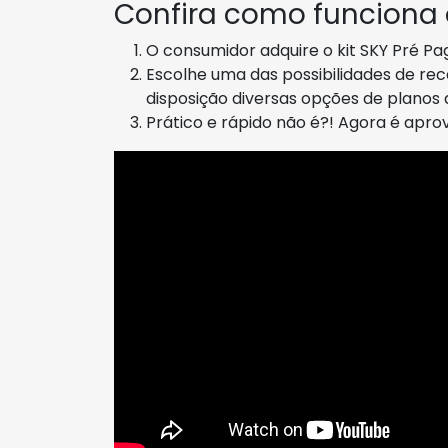
Confira como funciona
O consumidor adquire o kit SKY Pré Pa
Escolhe uma das possibilidades de r
disposição diversas opções de plano
Prático e rápido não é?! Agora é apr