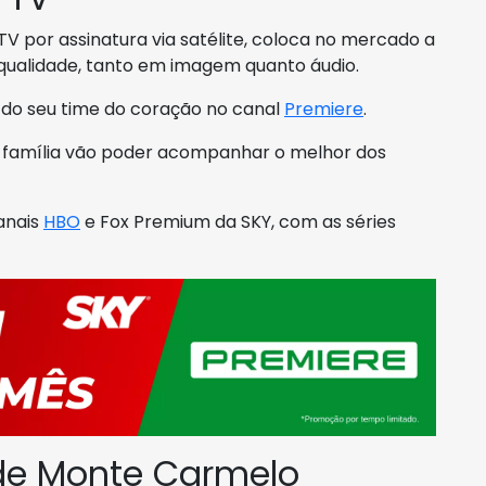
V por assinatura via satélite, coloca no mercado a
qualidade, tanto em imagem quanto áudio.
s do seu time do coração no canal
Premiere
.
ua família vão poder acompanhar o melhor dos
canais
HBO
e Fox Premium da SKY, com as séries
de Monte Carmelo