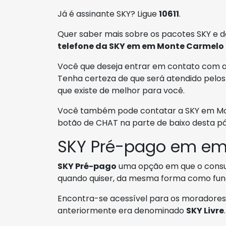
Já é assinante SKY? Ligue
10611
.
Quer saber mais sobre os pacotes SKY e d
telefone da SKY em em Monte Carmelo
Você que deseja entrar em contato com a S
Tenha certeza de que será atendido pelos
que existe de melhor para você.
Você também pode contatar a SKY em Mon
botão de CHAT na parte de baixo desta pá
SKY Pré-pago em em
SKY Pré-pago
uma opção em que o consu
quando quiser, da mesma forma como func
Encontra-se acessível para os moradore
anteriormente era denominado
SKY Livre