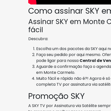
Como assinar SKY e
Assinar SKY em Monte C
fácil
Descubra:
Escolha um dos pacotes da SKY aqui no
Faça seu pedido por aqui mesmo. Ofe
pode ligar para nossa
Central de Ve
Aguarde a confirmação faça o agenda
em Monte Carmelo.
Muito fácil e rápido não é?! Agora é s
completa TV por assinatura via satélite
Promoção SKY
A SKY TV por Assinatura via Satélite semp