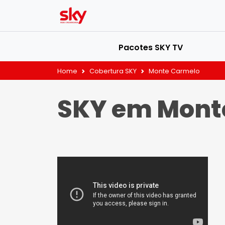
Pacotes SKY TV
Home
Cobertura SKY
Monte Carmelo
SKY em Mont