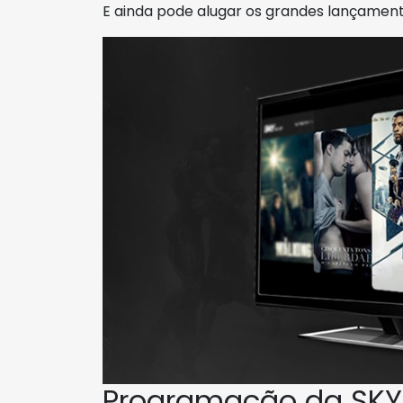
E ainda pode alugar os grandes lançament
Programação da SKY