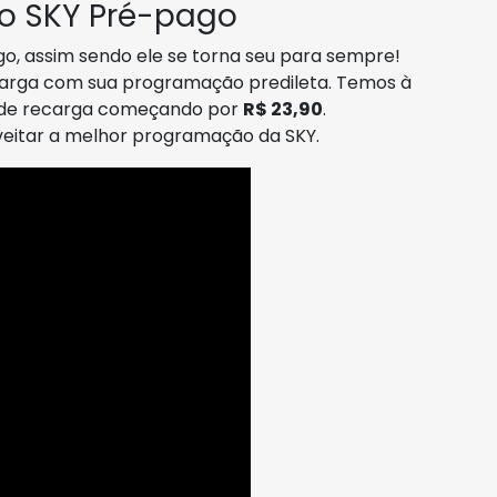
 o SKY Pré-pago
go, assim sendo ele se torna seu para sempre!
ecarga com sua programação predileta. Temos à
s de recarga começando por
R$ 23,90
.
oveitar a melhor programação da SKY.