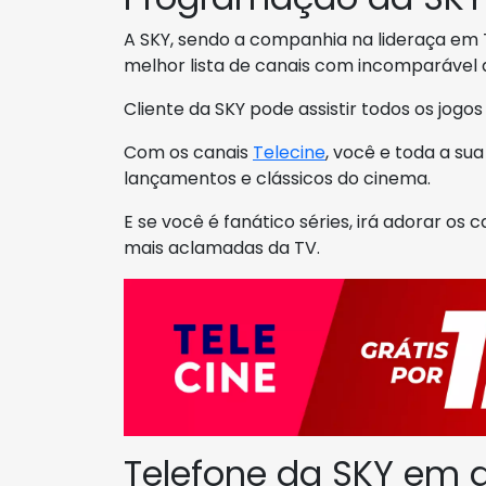
A SKY, sendo a companhia na lideraça em T
melhor lista de canais com incomparável 
Cliente da SKY pode assistir todos os jogo
Com os canais
Telecine
, você e toda a s
lançamentos e clássicos do cinema.
E se você é fanático séries, irá adorar os 
mais aclamadas da TV.
Telefone da SKY em 