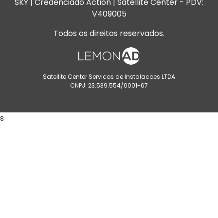
SKY | Credenciado Action | Satellite Center - PDV:
V409005
Todos os direitos reservados.
Satellite Center Servicos de Instalacoes LTDA
CNPJ: 23.539.554/0001-67
s