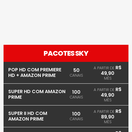
PACOTES SKY
R$
A PARTIR DE
POP HD COM PREMIERE
50
49,90
HD + AMAZON PRIME
CANAIS
MÊS
R$
A PARTIR DE
SUPER HD COM AMAZON
100
49,90
PRIME
CANAIS
MÊS
R$
A PARTIR DE
SUPER II HD COM
100
89,90
AMAZON PRIME
CANAIS
MÊS