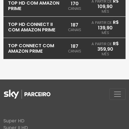
R$
A PARTIR DE
TOP HD COM AMAZON
170
109,90
PRIME
CANAIS
MÊS
R$
A PARTIR DE
TOP HD CONNECT II
187
139,90
COM AMAZON PRIME
CANAIS
MÊS
R$
A PARTIR DE
TOP CONNECT COM
187
359,90
AMAZON PRIME
CANAIS
MÊS
Super HD
Super II HD