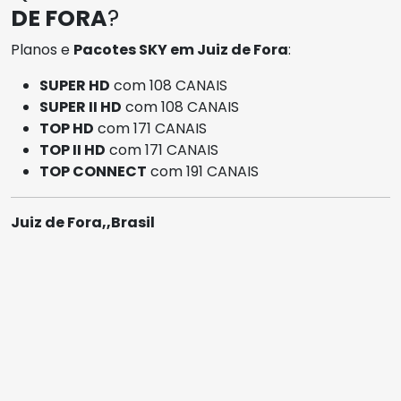
DE FORA
?
Planos e
Pacotes SKY em Juiz de Fora
:
SUPER HD
com 108 CANAIS
SUPER II HD
com 108 CANAIS
TOP HD
com 171 CANAIS
TOP II HD
com 171 CANAIS
TOP CONNECT
com 191 CANAIS
Juiz de Fora,,Brasil