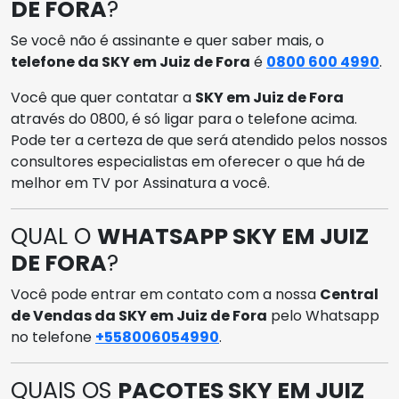
DE FORA
?
Se você não é assinante e quer saber mais, o
telefone da SKY em Juiz de Fora
é
0800 600 4990
.
Você que quer contatar a
SKY em Juiz de Fora
através do 0800, é só ligar para o telefone acima.
Pode ter a certeza de que será atendido pelos nossos
consultores especialistas em oferecer o que há de
melhor em TV por Assinatura a você.
QUAL O
WHATSAPP SKY EM JUIZ
DE FORA
?
Você pode entrar em contato com a nossa
Central
de Vendas da SKY em Juiz de Fora
pelo Whatsapp
no telefone
+558006054990
.
QUAIS OS
PACOTES SKY EM JUIZ