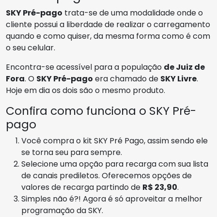
SKY Pré-pago
trata-se de uma modalidade onde o
cliente possui a liberdade de realizar o carregamento
quando e como quiser, da mesma forma como é com
o seu celular.
Encontra-se acessível para a população
de Juiz de
Fora
. O
SKY Pré-pago
era chamado de
SKY Livre
.
Hoje em dia os dois são o mesmo produto.
Confira como funciona o SKY Pré-
pago
Você compra o kit SKY Pré Pago, assim sendo ele
se torna seu para sempre.
Selecione uma opção para recarga com sua lista
de canais prediletos. Oferecemos opções de
valores de recarga partindo de
R$ 23,90
.
Simples não é?! Agora é só aproveitar a melhor
programação da SKY.