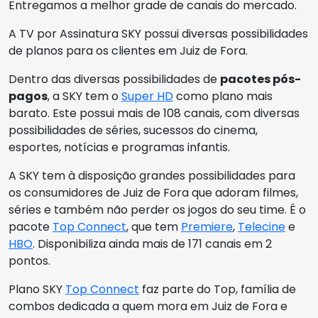
Entregamos a melhor grade de canais do mercado.
A TV por Assinatura SKY possui diversas possibilidades
de planos para os clientes em Juiz de Fora.
Dentro das diversas possibilidades de
pacotes pós-
pagos
, a SKY tem o
Super HD
como plano mais
barato. Este possui mais de 108 canais, com diversas
possibilidades de séries, sucessos do cinema,
esportes, notícias e programas infantis.
A SKY tem à disposição grandes possibilidades para
os consumidores de Juiz de Fora que adoram filmes,
séries e também não perder os jogos do seu time. É o
pacote
Top Connect
, que tem
Premiere
,
Telecine
e
HBO
. Disponibiliza ainda mais de 171 canais em 2
pontos.
Plano SKY
Top Connect
faz parte do Top, família de
combos dedicada a quem mora em Juiz de Fora e