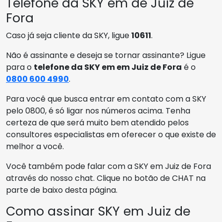
Telefone da SKY em de Juiz de
Fora
Caso já seja cliente da SKY, ligue
10611
.
Não é assinante e deseja se tornar assinante? Ligue
para o
telefone da SKY em em Juiz de Fora
é o
0800 600 4990
.
Para você que busca entrar em contato com a SKY
pelo 0800, é só ligar nos números acima. Tenha
certeza de que será muito bem atendido pelos
consultores especialistas em oferecer o que existe de
melhor a você.
Você também pode falar com a SKY em Juiz de Fora
através do nosso chat. Clique no botão de CHAT na
parte de baixo desta página.
Como assinar SKY em Juiz de