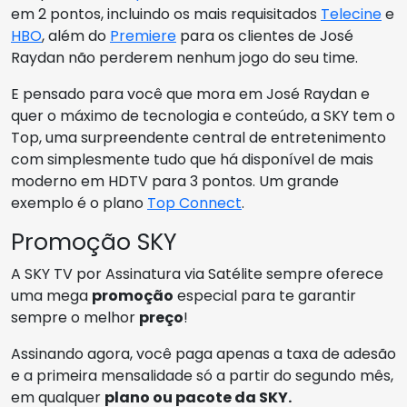
em 2 pontos, incluindo os mais requisitados
Telecine
e
HBO
, além do
Premiere
para os clientes de José
Raydan não perderem nenhum jogo do seu time.
E pensado para você que mora em José Raydan e
quer o máximo de tecnologia e conteúdo, a SKY tem o
Top, uma surpreendente central de entretenimento
com simplesmente tudo que há disponível de mais
moderno em HDTV para 3 pontos. Um grande
exemplo é o plano
Top Connect
.
Promoção SKY
A SKY TV por Assinatura via Satélite sempre oferece
uma mega
promoção
especial para te garantir
sempre o melhor
preço
!
Assinando agora, você paga apenas a taxa de adesão
e a primeira mensalidade só a partir do segundo mês,
em qualquer
plano ou pacote da SKY.