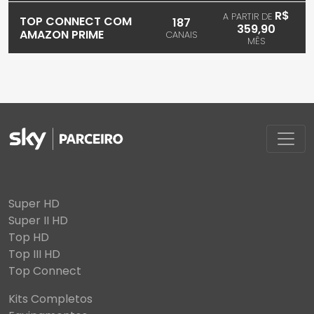
R$
A PARTIR DE
TOP CONNECT COM
187
359,90
AMAZON PRIME
CANAIS
MÊS
Super HD
Super II HD
Top HD
Top III HD
Top Connect
Kits Completos