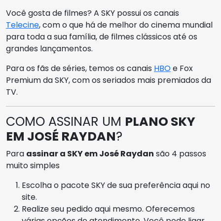
Você gosta de filmes? A SKY possui os canais
Telecine
, com o que há de melhor do cinema mundial
para toda a sua família, de filmes clássicos até os
grandes lançamentos.
Para os fãs de séries, temos os canais
HBO
e Fox
Premium da SKY, com os seriados mais premiados da
TV.
COMO ASSINAR UM
PLANO SKY
EM JOSÉ RAYDAN
?
Para
assinar a SKY em José Raydan
são 4 passos
muito simples
Escolha o pacote SKY de sua preferência aqui no
site.
Realize seu pedido aqui mesmo. Oferecemos
várias opções de atendimento. Você pode ligar