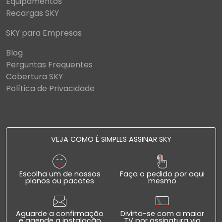
Equipamentos
Recargas SKY
SKY para Empresas
Blog
Perguntas Frequentes
Cobertura SKY
Política de Privacidade
VEJA COMO É SIMPLES ASSINAR SKY
Escolha um de nossos
Faça o pedido por aqui
planos ou pacotes
mesmo
Aguarde a confirmação
Divirta-se com a maior
e agende a instalação
TV por assinatura via