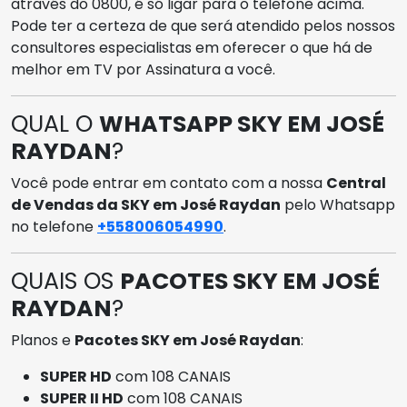
através do 0800, é só ligar para o telefone acima.
Pode ter a certeza de que será atendido pelos nossos
consultores especialistas em oferecer o que há de
melhor em TV por Assinatura a você.
QUAL O
WHATSAPP SKY EM JOSÉ
RAYDAN
?
Você pode entrar em contato com a nossa
Central
de Vendas da SKY em José Raydan
pelo Whatsapp
no telefone
+558006054990
.
QUAIS OS
PACOTES SKY EM JOSÉ
RAYDAN
?
Planos e
Pacotes SKY em José Raydan
:
SUPER HD
com 108 CANAIS
SUPER II HD
com 108 CANAIS