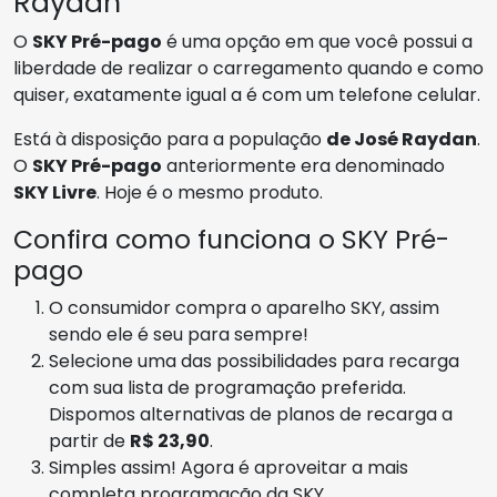
Raydan
O
SKY Pré-pago
é uma opção em que você possui a
liberdade de realizar o carregamento quando e como
quiser, exatamente igual a é com um telefone celular.
Está à disposição para a população
de José Raydan
.
O
SKY Pré-pago
anteriormente era denominado
SKY Livre
. Hoje é o mesmo produto.
Confira como funciona o SKY Pré-
pago
O consumidor compra o aparelho SKY, assim
sendo ele é seu para sempre!
Selecione uma das possibilidades para recarga
com sua lista de programação preferida.
Dispomos alternativas de planos de recarga a
partir de
R$ 23,90
.
Simples assim! Agora é aproveitar a mais
completa programação da SKY.