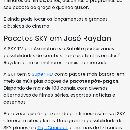
milhares de filmes, séries, desenhos e programas do
seu pacote de graça e quando quiser.
E ainda pode locar os lançamentos e grandes
clássicos do cinema!
Pacotes SKY em José Raydan
A SKY TV por Assinatura via Satélite possui várias
possibilidades de combos para os clientes em José
Raydan, com os melhores canais do mercado.
A SKY tem o
Super HD
como pacote mais barato, em
meio às múltiplas opções de
pacotes pós-pagos
.
Dispondo de mais de 108 canais, com diversas
alternativas de filmes, séries, esportes, notícias e
desenhos.
Para você que é apaixonado por filmes e séries, a SKY
oferece muitos planos. Uma grande possibilidade de
SKY planos é o
Top Connect
, com mais de 171 canais