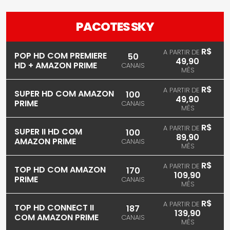
PACOTES SKY
R$
A PARTIR DE
POP HD COM PREMIERE
50
49,90
HD + AMAZON PRIME
CANAIS
MÊS
R$
A PARTIR DE
SUPER HD COM AMAZON
100
49,90
PRIME
CANAIS
MÊS
R$
A PARTIR DE
SUPER II HD COM
100
89,90
AMAZON PRIME
CANAIS
MÊS
R$
A PARTIR DE
TOP HD COM AMAZON
170
109,90
PRIME
CANAIS
MÊS
R$
A PARTIR DE
TOP HD CONNECT II
187
139,90
COM AMAZON PRIME
CANAIS
MÊS