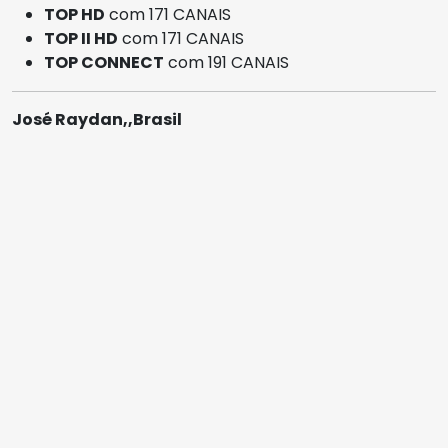
TOP HD
com 171 CANAIS
TOP II HD
com 171 CANAIS
TOP CONNECT
com 191 CANAIS
José Raydan,,Brasil