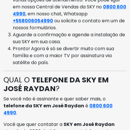
em nossa Central de Vendas da SKY no
0800 600
4990
, em nosso chat, Whatsapp
+558006054990
ou solicite o contato em um de
nossos formulários.
Aguarde a confirmação e agende a instalação de
sua SKY em sua casa.
Pronto! Agora é só se divertir muito com sua
família e com a maior TV por assinatura via
satélite do país.
QUAL O
TELEFONE DA SKY EM
JOSÉ RAYDAN
?
Se você não é assinante e quer saber mais, o
telefone da SKY em José Raydan
é
0800 600
4990
.
Você que quer contatar a
SKY em José Raydan