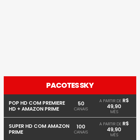
PACOTES SKY
R$
A PARTIR DE
POP HD COM PREMIERE
50
49,90
HD + AMAZON PRIME
CANAIS
MÊS
R$
A PARTIR DE
SUPER HD COM AMAZON
100
49,90
PRIME
CANAIS
MÊS