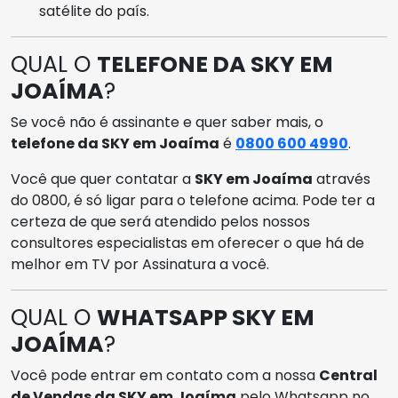
satélite do país.
QUAL O
TELEFONE DA SKY EM
JOAÍMA
?
Se você não é assinante e quer saber mais, o
telefone da SKY em Joaíma
é
0800 600 4990
.
Você que quer contatar a
SKY em Joaíma
através
do 0800, é só ligar para o telefone acima. Pode ter a
certeza de que será atendido pelos nossos
consultores especialistas em oferecer o que há de
melhor em TV por Assinatura a você.
QUAL O
WHATSAPP SKY EM
JOAÍMA
?
Você pode entrar em contato com a nossa
Central
de Vendas da SKY em Joaíma
pelo Whatsapp no