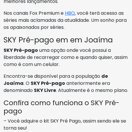
melhores lançamentos.
Nos canais Fox Premium e
HBO
, você terá acesso as
séries mais aclamadas da atualidade. Um sonho para
os apaixonados por séries.
SKY Pré-pago em em Joaíma
SKY Pré-pago
uma opção onde você possui a
liberdade de recarregar como e quando quiser, assim
como é com um celular.
Encontra-se disponível para a população
de
Joaíma
. O
SKY Pré-pago
anteriormente era
denominado
SKY Livre
. Atualmente é o mesmo plano.
Confira como funciona o SKY Pré-
pago
– Você adquire o kit SKY Pré Pago, assim sendo ele se
torna seu!