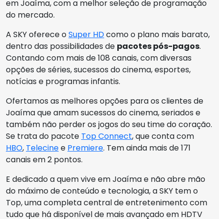
em Joaíma, com a melhor seleção de programação
do mercado.
A SKY oferece o
Super HD
como o plano mais barato,
dentro das possibilidades de
pacotes pós-pagos
.
Contando com mais de 108 canais, com diversas
opções de séries, sucessos do cinema, esportes,
notícias e programas infantis.
Ofertamos as melhores opções para os clientes de
Joaíma que amam sucessos do cinema, seriados e
também não perder os jogos do seu time do coração.
Se trata do pacote
Top Connect
, que conta com
HBO
,
Telecine
e
Premiere
. Tem ainda mais de 171
canais em 2 pontos.
E dedicado a quem vive em Joaíma e não abre mão
do máximo de conteúdo e tecnologia, a SKY tem o
Top, uma completa central de entretenimento com
tudo que há disponível de mais avançado em HDTV