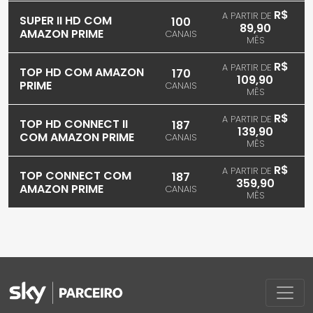
R$
A PARTIR DE
SUPER II HD COM
100
89,90
AMAZON PRIME
CANAIS
MÊS
R$
A PARTIR DE
TOP HD COM AMAZON
170
109,90
PRIME
CANAIS
MÊS
R$
A PARTIR DE
TOP HD CONNECT II
187
139,90
COM AMAZON PRIME
CANAIS
MÊS
R$
A PARTIR DE
TOP CONNECT COM
187
359,90
AMAZON PRIME
CANAIS
MÊS