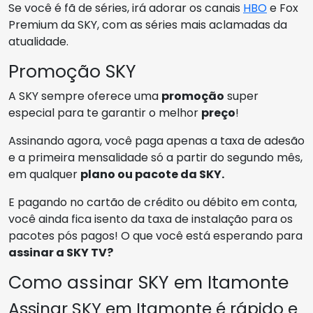
Se você é fã de séries, irá adorar os canais
HBO
e Fox
Premium da SKY, com as séries mais aclamadas da
atualidade.
Promoção SKY
A SKY sempre oferece uma
promoção
super
especial para te garantir o melhor
preço
!
Assinando agora, você paga apenas a taxa de adesão
e a primeira mensalidade só a partir do segundo mês,
em qualquer
plano ou pacote da SKY.
E pagando no cartão de crédito ou débito em conta,
você ainda fica isento da taxa de instalação para os
pacotes pós pagos! O que você está esperando para
assinar a SKY TV?
Como assinar SKY em Itamonte
Assinar SKY em Itamonte é rápido e