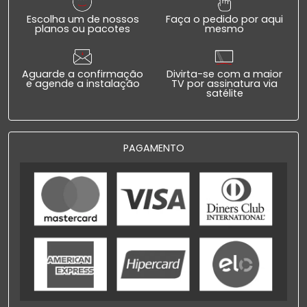
Escolha um de nossos
Faça o pedido por aqui
planos ou pacotes
mesmo
Aguarde a confirmação
Divirta-se com a maior
e agende a instalação
TV por assinatura via
satélite
PAGAMENTO