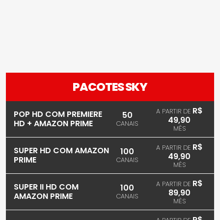
PACOTES SKY
R$
A PARTIR DE
POP HD COM PREMIERE
50
49,90
HD + AMAZON PRIME
CANAIS
MÊS
R$
A PARTIR DE
SUPER HD COM AMAZON
100
49,90
PRIME
CANAIS
MÊS
R$
A PARTIR DE
SUPER II HD COM
100
89,90
AMAZON PRIME
CANAIS
MÊS
R$