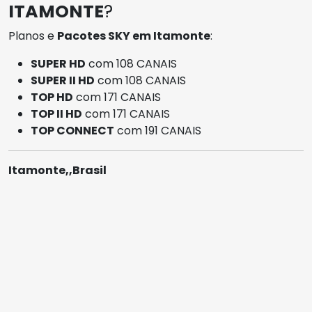
ITAMONTE
?
Planos e
Pacotes SKY em Itamonte
:
SUPER HD
com 108 CANAIS
SUPER II HD
com 108 CANAIS
TOP HD
com 171 CANAIS
TOP II HD
com 171 CANAIS
TOP CONNECT
com 191 CANAIS
Itamonte,,Brasil