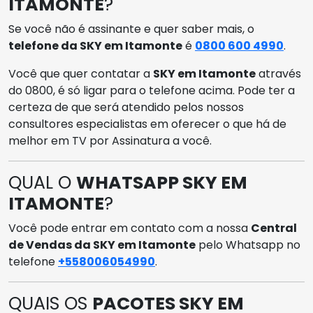
ITAMONTE
?
Se você não é assinante e quer saber mais, o
telefone da SKY em Itamonte
é
0800 600 4990
.
Você que quer contatar a
SKY em Itamonte
através
do 0800, é só ligar para o telefone acima. Pode ter a
certeza de que será atendido pelos nossos
consultores especialistas em oferecer o que há de
melhor em TV por Assinatura a você.
QUAL O
WHATSAPP SKY EM
ITAMONTE
?
Você pode entrar em contato com a nossa
Central
de Vendas da SKY em Itamonte
pelo Whatsapp no
telefone
+558006054990
.
QUAIS OS
PACOTES SKY EM