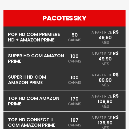
PACOTES SKY
R$
A PARTIR DE
POP HD COM PREMIERE
50
49,90
HD + AMAZON PRIME
CANAIS
MÊS
R$
A PARTIR DE
SUPER HD COM AMAZON
100
49,90
PRIME
CANAIS
MÊS
R$
A PARTIR DE
SUPER II HD COM
100
89,90
AMAZON PRIME
CANAIS
MÊS
R$
A PARTIR DE
TOP HD COM AMAZON
170
109,90
PRIME
CANAIS
MÊS
R$
A PARTIR DE
TOP HD CONNECT II
187
139,90
COM AMAZON PRIME
CANAIS
MÊS