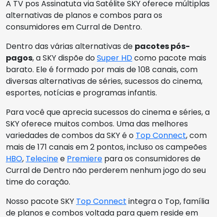
A TV pos Assinatuta via Satélite SKY oferece múltiplas
alternativas de planos e combos para os
consumidores em Curral de Dentro.
Dentro das várias alternativas de
pacotes pós-
pagos
, a SKY dispõe do
Super HD
como pacote mais
barato. Ele é formado por mais de 108 canais, com
diversas alternativas de séries, sucessos do cinema,
esportes, notícias e programas infantis.
Para você que aprecia sucessos do cinema e séries, a
SKY oferece muitos combos. Uma das melhores
variedades de combos da SKY é o
Top Connect
, com
mais de 171 canais em 2 pontos, incluso os campeões
HBO
,
Telecine
e
Premiere
para os consumidores de
Curral de Dentro não perderem nenhum jogo do seu
time do coração.
Nosso pacote SKY
Top Connect
integra o Top, família
de planos e combos voltada para quem reside em