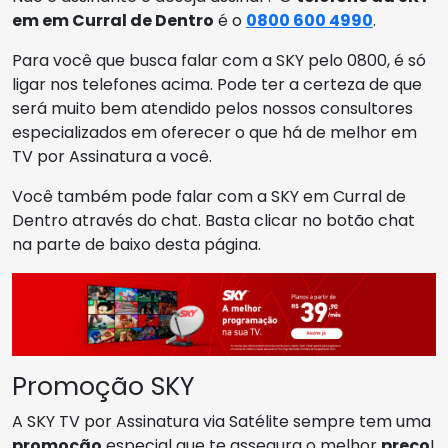
em em Curral de Dentro
é o
0800 600 4990
.
Para você que busca falar com a SKY pelo 0800, é só
ligar nos telefones acima. Pode ter a certeza de que
será muito bem atendido pelos nossos consultores
especializados em oferecer o que há de melhor em
TV por Assinatura a você.
Você também pode falar com a SKY em Curral de
Dentro através do chat. Basta clicar no botão chat
na parte de baixo desta página.
Promoção SKY
A SKY TV por Assinatura via Satélite sempre tem uma
promoção
especial que te assegura o melhor
preço
!