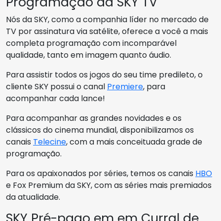
Programação da SKY TV
Nós da SKY, como a companhia líder no mercado de
TV por assinatura via satélite, oferece a você a mais
completa programação com incomparável
qualidade, tanto em imagem quanto áudio.
Para assistir todos os jogos do seu time predileto, o
cliente SKY possui o canal
Premiere
, para
acompanhar cada lance!
Para acompanhar as grandes novidades e os
clássicos do cinema mundial, disponibilizamos os
canais
Telecine
, com a mais conceituada grade de
programação.
Para os apaixonados por séries, temos os canais
HBO
e Fox Premium da SKY, com as séries mais premiados
da atualidade.
SKY Pré-pago em em Curral de