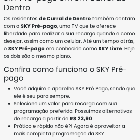
Dentro
Os residentes
de Curral de Dentro
também contam
com o
SKY Pré-pago
, uma TV que te oferece
liberdade para realizar a sua recarga quando e como
desejar, assim como um celular. Até um tempo atrás,
o
SKY Pré-pago
era conhecido como
SKY Livre
. Hoje
os dois são o mesmo plano.
Confira como funciona o SKY Pré-
pago
Você adquire o aparelho SKY Pré Pago, sendo que
ele é seu para sempre.
Selecione um valor para recarga com sua
programação preferida. Possuímos alternativas
de recarga a partir de
R$ 23,90
.
Prático e rápido não é?! Agora é aproveitar a
mais completa programação da SKY.