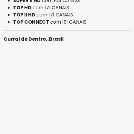
SUPER II HD
com 108 CANAIS
TOP HD
com 171 CANAIS
TOP II HD
com 171 CANAIS
TOP CONNECT
com 191 CANAIS
Curral de Dentro,,Brasil