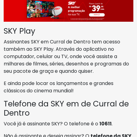
SKY Play
Assinantes SKY em Curral de Dentro tem acesso
também ao SKY Play. Através do aplicativo no
computador, celular ou TV, onde você assiste a
milhares de filmes, séries, desenhos e programas do
seu pacote de graça e quando quiser.
E ainda pode locar os lançamentos e grandes
clássicos do cinema mundial!
Telefone da SKY em de Curral de
Dentro
Você já é assinante SKY? O telefone é o
10611
.
Não é assinante e deseja assinar? O
telefone da SKY