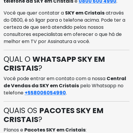
telefone da SKY em Cristais
é
0800 600 4990
.
Você que quer contatar a
SKY em Cristais
através
do 0800, é só ligar para o telefone acima. Pode ter a
certeza de que será atendido pelos nossos
consultores especialistas em oferecer o que há de
melhor em TV por Assinatura a você.
QUAL O
WHATSAPP SKY EM
CRISTAIS
?
Você pode entrar em contato com a nossa
Central
de Vendas da SKY em Cristais
pelo Whatsapp no
telefone
+558006054990
.
QUAIS OS
PACOTES SKY EM
CRISTAIS
?
Planos e
Pacotes SKY em Cristais
: