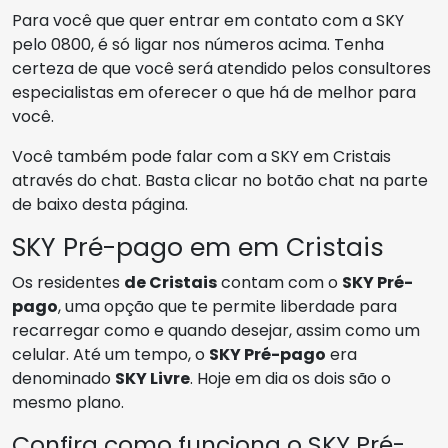
Para você que quer entrar em contato com a SKY
pelo 0800, é só ligar nos números acima. Tenha
certeza de que você será atendido pelos consultores
especialistas em oferecer o que há de melhor para
você.
Você também pode falar com a SKY em Cristais
através do chat. Basta clicar no botão chat na parte
de baixo desta página.
SKY Pré-pago em em Cristais
Os residentes
de Cristais
contam com o
SKY Pré-
pago
, uma opção que te permite liberdade para
recarregar como e quando desejar, assim como um
celular. Até um tempo, o
SKY Pré-pago
era
denominado
SKY Livre
. Hoje em dia os dois são o
mesmo plano.
Confira como funciona o SKY Pré-