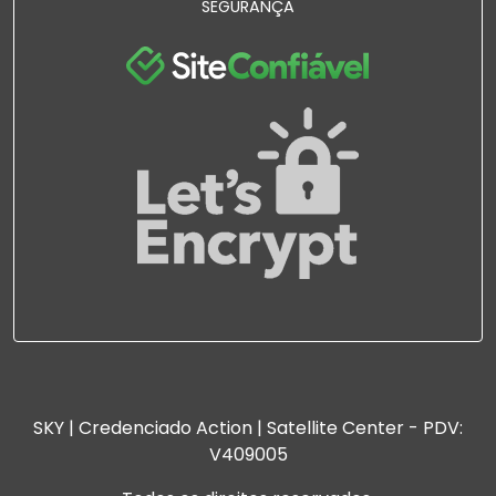
SEGURANÇA
SKY | Credenciado Action | Satellite Center - PDV:
V409005