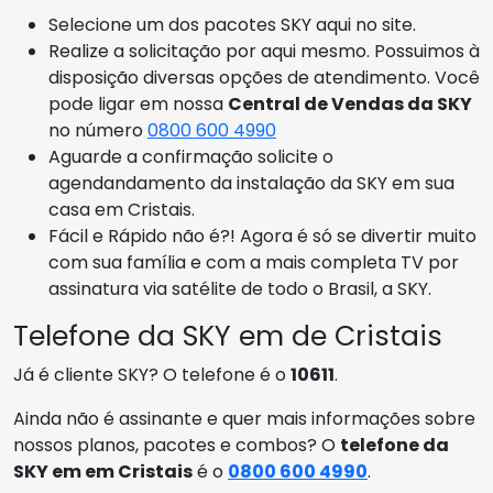
Selecione um dos pacotes SKY aqui no site.
Realize a solicitação por aqui mesmo. Possuimos à
disposição diversas opções de atendimento. Você
pode ligar em nossa
Central de Vendas da SKY
no número
0800 600 4990
Aguarde a confirmação solicite o
agendandamento da instalação da SKY em sua
casa em Cristais.
Fácil e Rápido não é?! Agora é só se divertir muito
com sua família e com a mais completa TV por
assinatura via satélite de todo o Brasil, a SKY.
Telefone da SKY em de Cristais
Já é cliente SKY? O telefone é o
10611
.
Ainda não é assinante e quer mais informações sobre
nossos planos, pacotes e combos? O
telefone da
SKY em em Cristais
é o
0800 600 4990
.