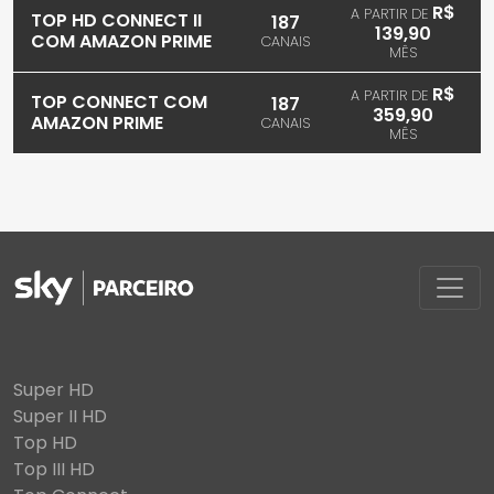
R$
A PARTIR DE
TOP HD CONNECT II
187
139,90
COM AMAZON PRIME
CANAIS
MÊS
R$
A PARTIR DE
TOP CONNECT COM
187
359,90
AMAZON PRIME
CANAIS
MÊS
Super HD
Super II HD
Top HD
Top III HD