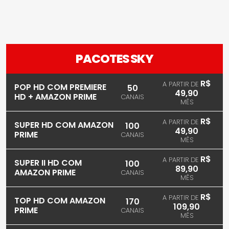
PACOTES SKY
R$
A PARTIR DE
POP HD COM PREMIERE
50
49,90
HD + AMAZON PRIME
CANAIS
MÊS
R$
A PARTIR DE
SUPER HD COM AMAZON
100
49,90
PRIME
CANAIS
MÊS
R$
A PARTIR DE
SUPER II HD COM
100
89,90
AMAZON PRIME
CANAIS
MÊS
R$
A PARTIR DE
TOP HD COM AMAZON
170
109,90
PRIME
CANAIS
MÊS