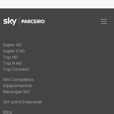
Super HD
Super II HD
Top HD
Top III HD
Top Connect
Kits Completos
Equipamentos
Recargas SKY
SKY para Empresas
Blog