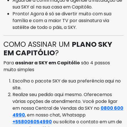
Aguarde a confirmação e agende a instalação de
sua SKY aí na sua casa em Capitólio.
Pronto! Agora é só se divertir muito com sua
família e com a maior TV por assinatura via
satélite de todo o páis, a SKY.
COMO ASSINAR UM
PLANO SKY
EM CAPITÓLIO
?
Para
assinar a SKY em Capitólio
são 4 passos
muito simples
Escolha o pacote SKY de sua preferência aqui no
site.
Realize seu pedido aqui mesmo. Oferecemos
várias opções de atendimento. Você pode ligar
em nossa Central de Vendas da SKY no
0800 600
4990
, em nosso chat, Whatsapp
+558006054990
ou solicite o contato em um de