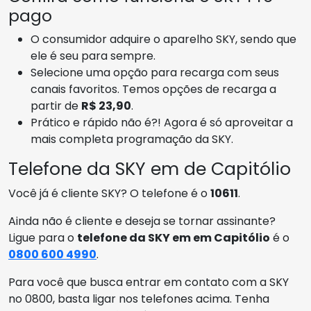
pago
O consumidor adquire o aparelho SKY, sendo que
ele é seu para sempre.
Selecione uma opção para recarga com seus
canais favoritos. Temos opções de recarga a
partir de
R$ 23,90
.
Prático e rápido não é?! Agora é só aproveitar a
mais completa programação da SKY.
Telefone da SKY em de Capitólio
Você já é cliente SKY? O telefone é o
10611
.
Ainda não é cliente e deseja se tornar assinante?
Ligue para o
telefone da SKY em em Capitólio
é o
0800 600 4990
.
Para você que busca entrar em contato com a SKY
no 0800, basta ligar nos telefones acima. Tenha