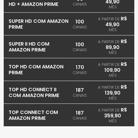
49,90
HD + AMAZON PRIME
CANAIS
MÊS
R$
A PARTIR DE
SUPER HD COM AMAZON
100
49,90
PRIME
CANAIS
MÊS
R$
A PARTIR DE
SUPER II HD COM
100
89,90
AMAZON PRIME
CANAIS
MÊS
R$
A PARTIR DE
TOP HD COM AMAZON
170
109,90
PRIME
CANAIS
MÊS
R$
A PARTIR DE
TOP HD CONNECT II
187
139,90
COM AMAZON PRIME
CANAIS
MÊS
R$
A PARTIR DE
TOP CONNECT COM
187
359,90
AMAZON PRIME
CANAIS
MÊS