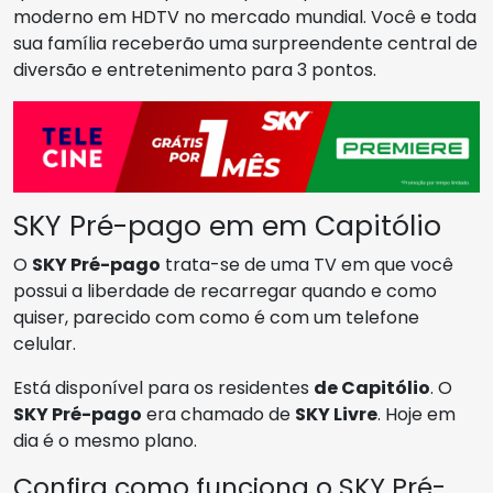
moderno em HDTV no mercado mundial. Você e toda
sua família receberão uma surpreendente central de
diversão e entretenimento para 3 pontos.
SKY Pré-pago em em Capitólio
O
SKY Pré-pago
trata-se de uma TV em que você
possui a liberdade de recarregar quando e como
quiser, parecido com como é com um telefone
celular.
Está disponível para os residentes
de Capitólio
. O
SKY Pré-pago
era chamado de
SKY Livre
. Hoje em
dia é o mesmo plano.
Confira como funciona o SKY Pré-