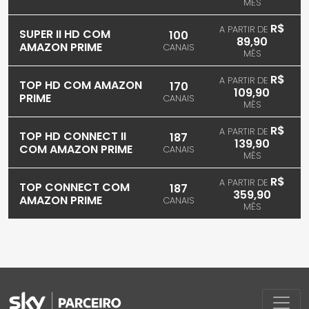
MÊS
R$
A PARTIR DE
SUPER II HD COM
100
89,90
AMAZON PRIME
CANAIS
MÊS
R$
A PARTIR DE
TOP HD COM AMAZON
170
109,90
PRIME
CANAIS
MÊS
R$
A PARTIR DE
TOP HD CONNECT II
187
139,90
COM AMAZON PRIME
CANAIS
MÊS
R$
A PARTIR DE
TOP CONNECT COM
187
359,90
AMAZON PRIME
CANAIS
MÊS