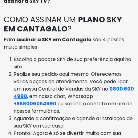
assinar a SKY TV?
COMO ASSINAR UM
PLANO SKY
EM CANTAGALO
?
Para
assinar a SKY em Cantagalo
são 4 passos
muito simples
Escolha o pacote SKY de sua preferência aqui no
site.
Realize seu pedido aqui mesmo. Oferecemos
várias opções de atendimento. Você pode ligar
em nossa Central de Vendas da SKY no
0800 600
4990
, em nosso chat, Whatsapp
+558006054990
ou solicite o contato em um de
nossos formulários.
Aguarde a confirmação e agende a instalação de
sua SKY em sua casa.
Pronto! Agora é só se divertir muito com sua