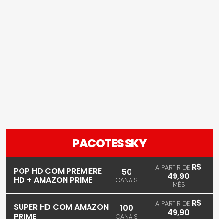
PACOTES SKY
R$
A PARTIR DE
POP HD COM PREMIERE
50
49,90
HD + AMAZON PRIME
CANAIS
MÊS
R$
A PARTIR DE
SUPER HD COM AMAZON
100
49,90
PRIME
CANAIS