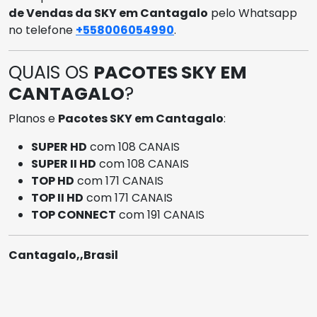
de Vendas da SKY em Cantagalo
pelo Whatsapp
no telefone
+558006054990
.
QUAIS OS
PACOTES SKY EM
CANTAGALO
?
Planos e
Pacotes SKY em Cantagalo
:
SUPER HD
com 108 CANAIS
SUPER II HD
com 108 CANAIS
TOP HD
com 171 CANAIS
TOP II HD
com 171 CANAIS
TOP CONNECT
com 191 CANAIS
Cantagalo,,Brasil