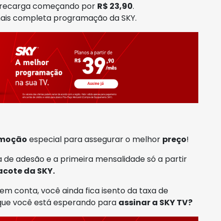
e recarga começando por
R$ 23,90
.
 mais completa programação da SKY.
moção
especial para assegurar o melhor
preço
!
 de adesão e a primeira mensalidade só a partir
acote da SKY.
em conta, você ainda fica isento da taxa de
 que você está esperando para
assinar a SKY TV?