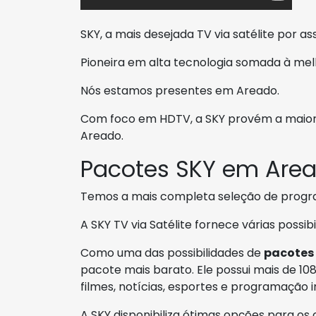
SKY, a mais desejada TV via satélite por as
Pioneira em alta tecnologia somada à me
Nós estamos presentes em Areado.
Com foco em HDTV, a SKY provém a maior q
Areado.
Pacotes SKY em Are
Temos a mais completa seleção de prog
A SKY TV via Satélite fornece várias possi
Como uma das possibilidades de
pacotes
pacote mais barato. Ele possui mais de 108
filmes, notícias, esportes e programação in
A SKY disponibiliza ótimas opções para os