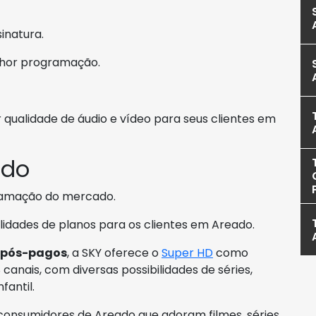
sinatura.
lhor programação.
ualidade de áudio e vídeo para seus clientes em
ado
ramação do mercado.
bilidades de planos para os clientes em Areado.
 pós-pagos
, a SKY oferece o
Super HD
como
 canais, com diversas possibilidades de séries,
fantil.
 consumidores de Areado que adoram filmes, séries