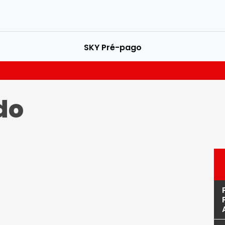
SKY Pré-pago
do