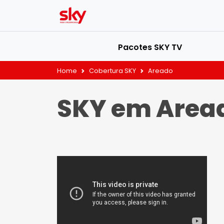
Pacotes SKY TV
Home
Cobertura SKY
Areado
SKY em Area