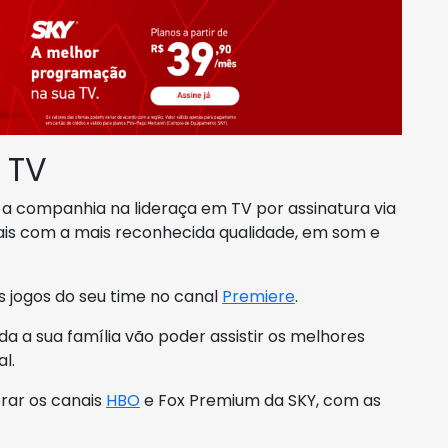
 TV
o a companhia na lideraça em TV por assinatura via
canais com a mais reconhecida qualidade, em som e
s jogos do seu time no canal
Premiere
.
oda a sua família vão poder assistir os melhores
l.
orar os canais
HBO
e Fox Premium da SKY, com as