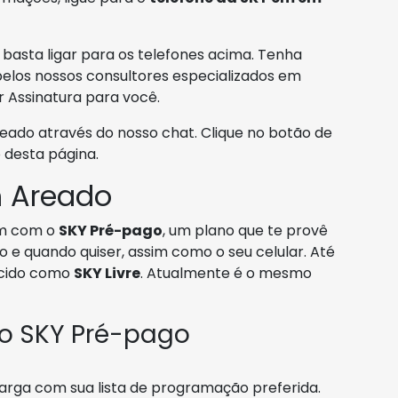
basta ligar para os telefones acima. Tenha
elos nossos consultores especializados em
r Assinatura para você.
do através do nosso chat. Clique no botão de
desta página.
 Areado
m com o
SKY Pré-pago
, um plano que te provê
o e quando quiser, assim como o seu celular. Até
cido como
SKY Livre
. Atualmente é o mesmo
 o SKY Pré-pago
carga com sua lista de programação preferida.