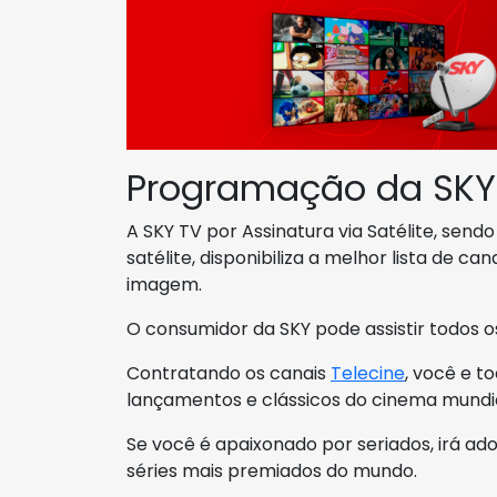
Programação da SKY
A SKY TV por Assinatura via Satélite, send
satélite, disponibiliza a melhor lista de 
imagem.
O consumidor da SKY pode assistir todos o
Contratando os canais
Telecine
, você e t
lançamentos e clássicos do cinema mundia
Se você é apaixonado por seriados, irá ad
séries mais premiados do mundo.