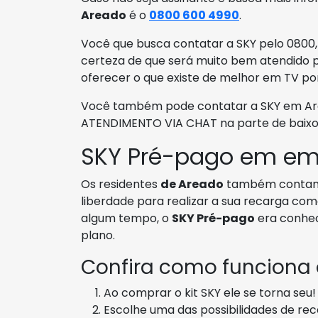
Areado
é o
0800 600 4990
.
Você que busca contatar a SKY pelo 0800, 
certeza de que será muito bem atendido p
oferecer o que existe de melhor em TV po
Você também pode contatar a SKY em Area
ATENDIMENTO VIA CHAT na parte de baixo 
SKY Pré-pago em em
Os residentes
de Areado
também conta
liberdade para realizar a sua recarga com
algum tempo, o
SKY Pré-pago
era conhe
plano.
Confira como funciona
Ao comprar o kit SKY ele se torna seu!
Escolhe uma das possibilidades de re