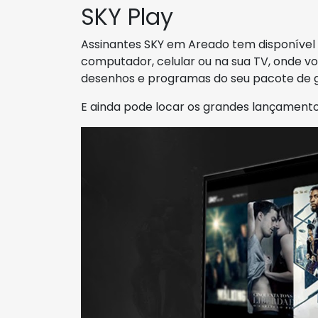
SKY Play
Assinantes SKY em Areado tem disponível 
computador, celular ou na sua TV, onde você
desenhos e programas do seu pacote de g
E ainda pode locar os grandes lançamento