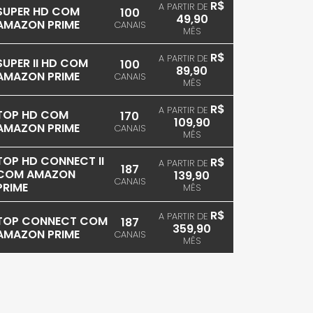
R$
A PARTIR DE
SUPER HD COM
100
49,90
AMAZON PRIME
CANAIS
MÊS
R$
A PARTIR DE
SUPER II HD COM
100
89,90
AMAZON PRIME
CANAIS
MÊS
R$
A PARTIR DE
TOP HD COM
170
109,90
AMAZON PRIME
CANAIS
MÊS
TOP HD CONNECT II
R$
A PARTIR DE
187
COM AMAZON
139,90
CANAIS
PRIME
MÊS
R$
A PARTIR DE
TOP CONNECT COM
187
359,90
AMAZON PRIME
CANAIS
MÊS