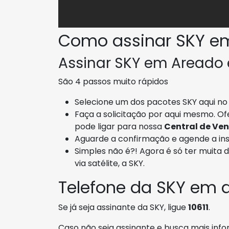
Como assinar SKY e
Assinar SKY em Areado é
São 4 passos muito rápidos
Selecione um dos pacotes SKY aqui no 
Faça a solicitação por aqui mesmo. O
pode ligar para nossa
Central de Ve
Aguarde a confirmação e agende a ins
Simples não é?! Agora é só ter muita 
via satélite, a SKY.
Telefone da SKY em 
Se já seja assinante da SKY, ligue
10611
.
Caso não seja assinante e busca mais info