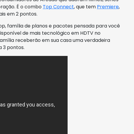
coração. É o combo
Top Connect
, que tem
Premiere
,
ais em 2 pontos.
op, família de planos e pacotes pensada para você
isponível de mais tecnológico em HDTV no
 família receberão em sua casa uma verdadeira
a 3 pontos.