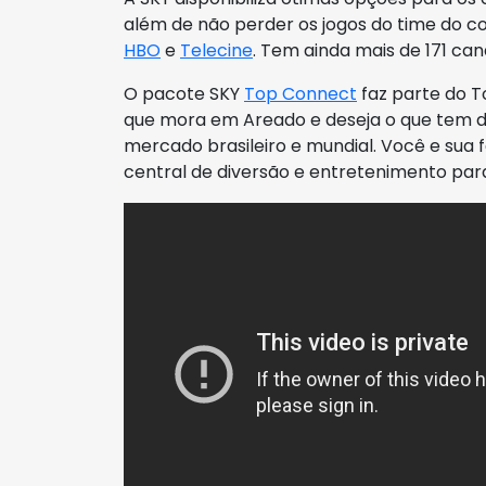
além de não perder os jogos do time do 
HBO
e
Telecine
. Tem ainda mais de 171 can
O pacote SKY
Top Connect
faz parte do T
que mora em Areado e deseja o que tem d
mercado brasileiro e mundial. Você e sua
central de diversão e entretenimento par