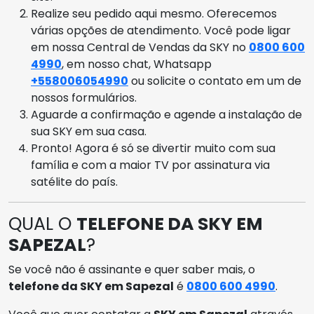
Realize seu pedido aqui mesmo. Oferecemos
várias opções de atendimento. Você pode ligar
em nossa Central de Vendas da SKY no
0800 600
4990
, em nosso chat, Whatsapp
+558006054990
ou solicite o contato em um de
nossos formulários.
Aguarde a confirmação e agende a instalação de
sua SKY em sua casa.
Pronto! Agora é só se divertir muito com sua
família e com a maior TV por assinatura via
satélite do país.
QUAL O
TELEFONE DA SKY EM
SAPEZAL
?
Se você não é assinante e quer saber mais, o
telefone da SKY em Sapezal
é
0800 600 4990
.