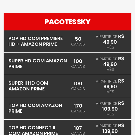
PACOTES SKY
R$
A PARTIR DE
POP HD COM PREMIERE
50
49,90
HD + AMAZON PRIME
CANAIS
MÊS
R$
A PARTIR DE
SUPER HD COM AMAZON
100
49,90
PRIME
CANAIS
MÊS
R$
A PARTIR DE
SUPER II HD COM
100
89,90
AMAZON PRIME
CANAIS
MÊS
R$
A PARTIR DE
TOP HD COM AMAZON
170
109,90
PRIME
CANAIS
MÊS
R$
A PARTIR DE
TOP HD CONNECT II
187
139,90
COM AMAZON PRIME
CANAIS