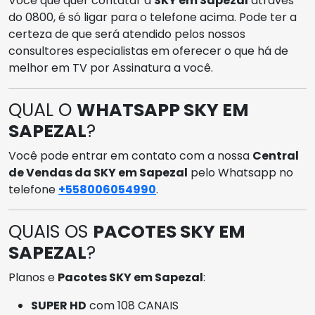
Você que quer contatar a
SKY em Sapezal
através
do 0800, é só ligar para o telefone acima. Pode ter a
certeza de que será atendido pelos nossos
consultores especialistas em oferecer o que há de
melhor em TV por Assinatura a você.
QUAL O
WHATSAPP SKY EM
SAPEZAL
?
Você pode entrar em contato com a nossa
Central
de Vendas da SKY em Sapezal
pelo Whatsapp no
telefone
+558006054990
.
QUAIS OS
PACOTES SKY EM
SAPEZAL
?
Planos e
Pacotes SKY em Sapezal
:
SUPER HD
com 108 CANAIS