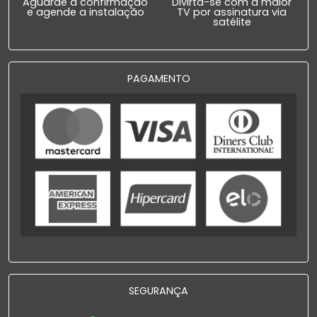
Aguarde a confirmação
Divirta-se com a maior
e agende a instalação
TV por assinatura via
satélite
PAGAMENTO
SEGURANÇA