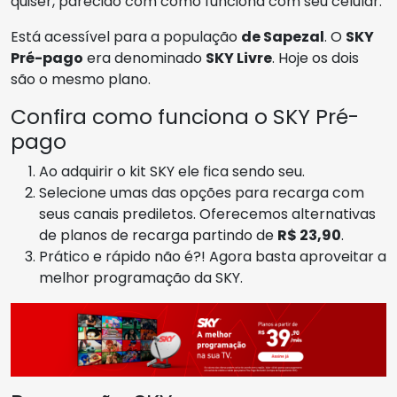
quiser, parecido com como funciona com seu celular.
Está acessível para a população
de Sapezal
. O
SKY
Pré-pago
era denominado
SKY Livre
. Hoje os dois
são o mesmo plano.
Confira como funciona o SKY Pré-
pago
Ao adquirir o kit SKY ele fica sendo seu.
Selecione umas das opções para recarga com
seus canais prediletos. Oferecemos alternativas
de planos de recarga partindo de
R$ 23,90
.
Prático e rápido não é?! Agora basta aproveitar a
melhor programação da SKY.