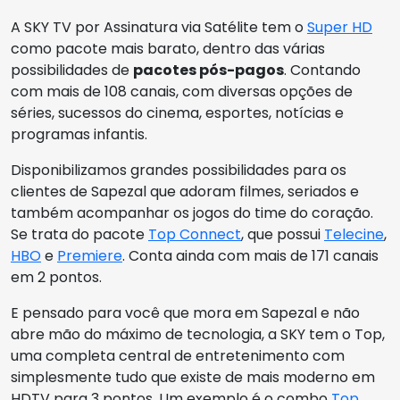
A SKY TV por Assinatura via Satélite tem o
Super HD
como pacote mais barato, dentro das várias
possibilidades de
pacotes pós-pagos
. Contando
com mais de 108 canais, com diversas opções de
séries, sucessos do cinema, esportes, notícias e
programas infantis.
Disponibilizamos grandes possibilidades para os
clientes de Sapezal que adoram filmes, seriados e
também acompanhar os jogos do time do coração.
Se trata do pacote
Top Connect
, que possui
Telecine
,
HBO
e
Premiere
. Conta ainda com mais de 171 canais
em 2 pontos.
E pensado para você que mora em Sapezal e não
abre mão do máximo de tecnologia, a SKY tem o Top,
uma completa central de entretenimento com
simplesmente tudo que existe de mais moderno em
HDTV para 3 pontos. Um exemplo é o combo
Top