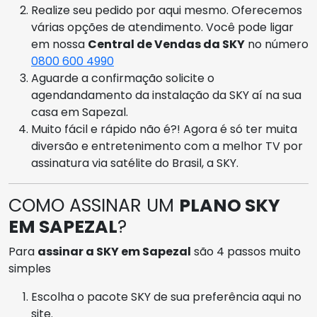
Realize seu pedido por aqui mesmo. Oferecemos
várias opções de atendimento. Você pode ligar
em nossa
Central de Vendas da SKY
no número
0800 600 4990
Aguarde a confirmação solicite o
agendandamento da instalação da SKY aí na sua
casa em Sapezal.
Muito fácil e rápido não é?! Agora é só ter muita
diversão e entretenimento com a melhor TV por
assinatura via satélite do Brasil, a SKY.
COMO ASSINAR UM
PLANO SKY
EM SAPEZAL
?
Para
assinar a SKY em Sapezal
são 4 passos muito
simples
Escolha o pacote SKY de sua preferência aqui no
site.