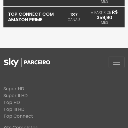
MÊS
R$
A PARTIR DE
TOP CONNECT COM
187
359,90
AMAZON PRIME
CANAIS
MÊS
Super HD
Super II HD
Top HD
Top III HD
Top Connect
Kits Completos