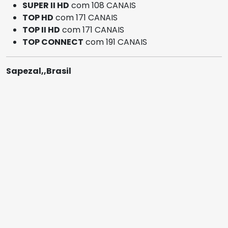
SUPER II HD
com 108 CANAIS
TOP HD
com 171 CANAIS
TOP II HD
com 171 CANAIS
TOP CONNECT
com 191 CANAIS
Sapezal,,Brasil