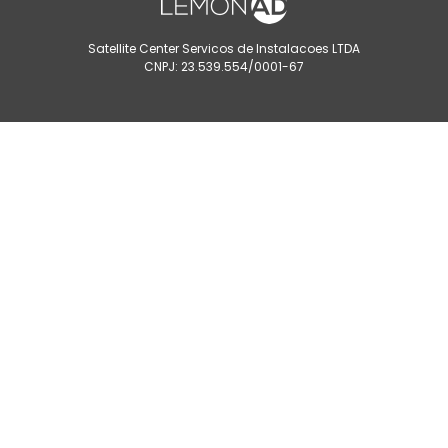
Satellite Center Servicos de Instalacoes LTDA
CNPJ: 23.539.554/0001-67