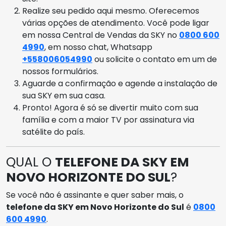
Realize seu pedido aqui mesmo. Oferecemos
várias opções de atendimento. Você pode ligar
em nossa Central de Vendas da SKY no
0800 600
4990
, em nosso chat, Whatsapp
+558006054990
ou solicite o contato em um de
nossos formulários.
Aguarde a confirmação e agende a instalação de
sua SKY em sua casa.
Pronto! Agora é só se divertir muito com sua
família e com a maior TV por assinatura via
satélite do país.
QUAL O
TELEFONE DA SKY EM
NOVO HORIZONTE DO SUL
?
Se você não é assinante e quer saber mais, o
telefone da SKY em Novo Horizonte do Sul
é
0800
600 4990
.