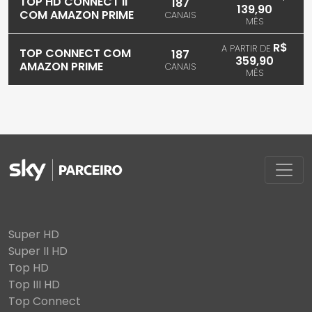
TOP HD CONNECT II
187
139,90
COM AMAZON PRIME
CANAIS
MÊS
R$
A PARTIR DE
TOP CONNECT COM
187
359,90
AMAZON PRIME
CANAIS
MÊS
Super HD
Super II HD
Top HD
Top III HD
Top Connect