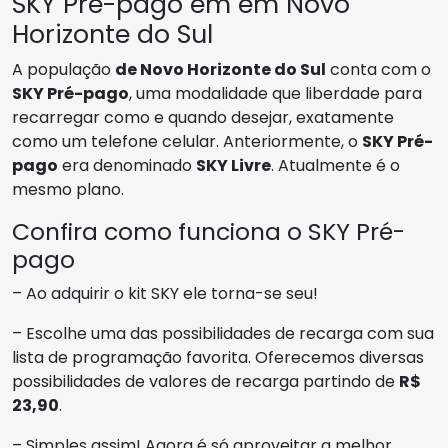
SKY Pré-pago em em Novo
Horizonte do Sul
A população
de Novo Horizonte do Sul
conta com o
SKY Pré-pago
, uma modalidade que liberdade para
recarregar como e quando desejar, exatamente
como um telefone celular. Anteriormente, o
SKY Pré-
pago
era denominado
SKY Livre
. Atualmente é o
mesmo plano.
Confira como funciona o SKY Pré-
pago
– Ao adquirir o kit SKY ele torna-se seu!
– Escolhe uma das possibilidades de recarga com sua
lista de programação favorita. Oferecemos diversas
possibilidades de valores de recarga partindo de
R$
23,90
.
– Simples assim! Agora é só aproveitar a melhor