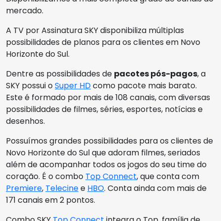
mercado.
A TV por Assinatura SKY disponibiliza múltiplas
possibilidades de planos para os clientes em Novo
Horizonte do Sul.
Dentre as possibilidades de
pacotes pós-pagos
, a
SKY possui o
Super HD
como pacote mais barato.
Este é formado por mais de 108 canais, com diversas
possibilidades de filmes, séries, esportes, notícias e
desenhos.
Possuímos grandes possibilidades para os clientes de
Novo Horizonte do Sul que adoram filmes, seriados
além de acompanhar todos os jogos do seu time do
coração. É o combo
Top Connect
, que conta com
Premiere
,
Telecine
e
HBO
. Conta ainda com mais de
171 canais em 2 pontos.
Combo SKY
Top Connect
integra o Top, família de