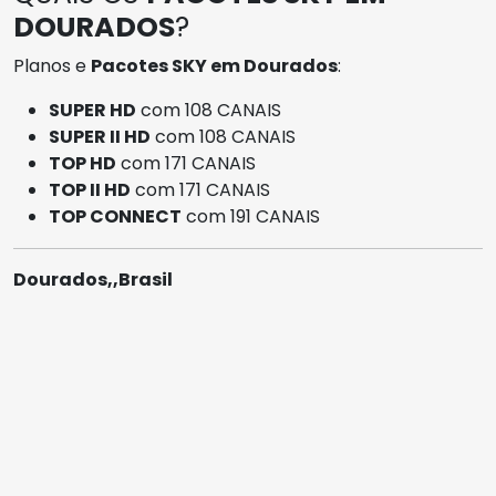
DOURADOS
?
Planos e
Pacotes SKY em Dourados
:
SUPER HD
com 108 CANAIS
SUPER II HD
com 108 CANAIS
TOP HD
com 171 CANAIS
TOP II HD
com 171 CANAIS
TOP CONNECT
com 191 CANAIS
Dourados,,Brasil