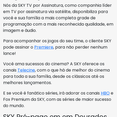
Nós da SKY TV por Assinatura, como companhia líder
em TV por assinatura via satélite, disponibiliza para
você e sua família a mais completa grade de
programação com a mais reconhecida qualidade, em
imagem e áudio.
Para acompanhar os jogos do seu time, o cliente SKY
pode assinar o
Premiere
, para não perder nenhum
lance!
Você ama sucessos do cinema? A SKY oferece os
canais
Telecine
, com o que há de melhor do cinema
para toda a sua família, desde os clássicos até os
melhores lançamentos.
E se você é fanático séries, irá adorar os canais
HBO
e
Fox Premium da SKY, com as séries de maior sucesso
do mundo.
SKY Pré-pago em em Dourados