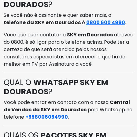
DOURADOS
?
Se você não é assinante e quer saber mais, o
telefone da SKY em Dourados
é
0800 600 4990
.
Você que quer contatar a
SKY em Dourados
através
do 0800, é só ligar para o telefone acima. Pode ter a
certeza de que será atendido pelos nossos
consultores especialistas em oferecer o que há de
melhor em TV por Assinatura a você.
QUAL O
WHATSAPP SKY EM
DOURADOS
?
Você pode entrar em contato com a nossa
Central
de Vendas da SKY em Dourados
pelo Whatsapp no
telefone
+558006054990
.
QUAIS OS
PACOTES SKY EM