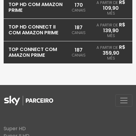
R$
A PARTIR DE
TOP HD COM AMAZON
170
109,90
PRIME
CANAIS
MÊS
R$
A PARTIR DE
TOP HD CONNECT II
187
139,90
COM AMAZON PRIME
CANAIS
MÊS
R$
A PARTIR DE
TOP CONNECT COM
187
359,90
AMAZON PRIME
CANAIS
MÊS
Super HD
Super II HD