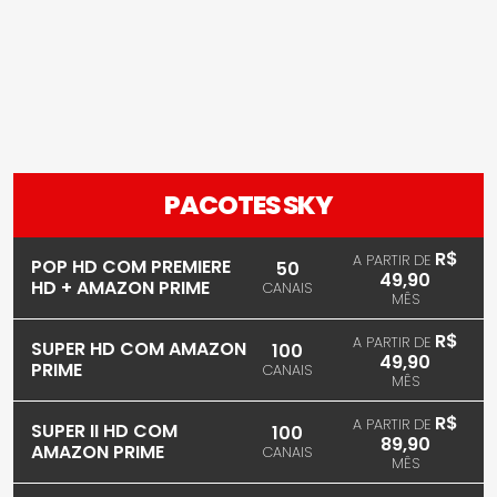
PACOTES SKY
R$
A PARTIR DE
POP HD COM PREMIERE
50
49,90
HD + AMAZON PRIME
CANAIS
MÊS
R$
A PARTIR DE
SUPER HD COM AMAZON
100
49,90
PRIME
CANAIS
MÊS
R$
A PARTIR DE
SUPER II HD COM
100
89,90
AMAZON PRIME
CANAIS
MÊS