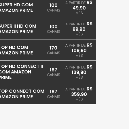
R$
A PARTIR DE
SUPER HD COM
100
49,90
AMAZON PRIME
CANAIS
MÊS
R$
A PARTIR DE
SUPER II HD COM
100
89,90
AMAZON PRIME
CANAIS
MÊS
R$
A PARTIR DE
TOP HD COM
170
109,90
AMAZON PRIME
CANAIS
MÊS
TOP HD CONNECT II
R$
A PARTIR DE
187
COM AMAZON
139,90
CANAIS
PRIME
MÊS
R$
A PARTIR DE
TOP CONNECT COM
187
359,90
AMAZON PRIME
CANAIS
MÊS