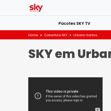
Pacotes SKY TV
Home
Cobertura SKY
Urbano Santos
SKY em Urba