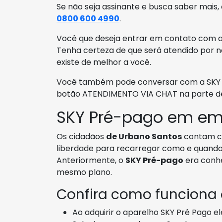
Se não seja assinante e busca saber mais,
0800 600 4990
.
Você que deseja entrar em contato com a 
Tenha certeza de que será atendido por n
existe de melhor a você.
Você também pode conversar com a SKY em
botão ATENDIMENTO VIA CHAT na parte de
SKY Pré-pago em em
Os cidadãos
de Urbano Santos
contam 
liberdade para recarregar como e quando 
Anteriormente, o
SKY Pré-pago
era conh
mesmo plano.
Confira como funciona
Ao adquirir o aparelho SKY Pré Pago el