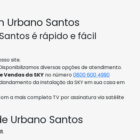
m Urbano Santos
antos é rápido e fácil
sso site.
Disponibilizamos diversas opções de atendimento.
de Vendas da SKY
no número
0800 600 4990
ndandamento da instalação da SKY em sua casa em
com a mais completa TV por assinatura via satélite
de Urbano Santos
11
.