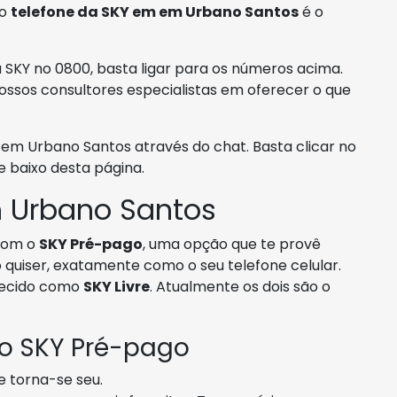
 o
telefone da SKY em em Urbano Santos
é o
SKY no 0800, basta ligar para os números acima.
ossos consultores especialistas em oferecer o que
 Urbano Santos através do chat. Basta clicar no
 baixo desta página.
 Urbano Santos
com o
SKY Pré-pago
, uma opção que te provê
quiser, exatamente como o seu telefone celular.
ecido como
SKY Livre
. Atualmente os dois são o
 o SKY Pré-pago
e torna-se seu.