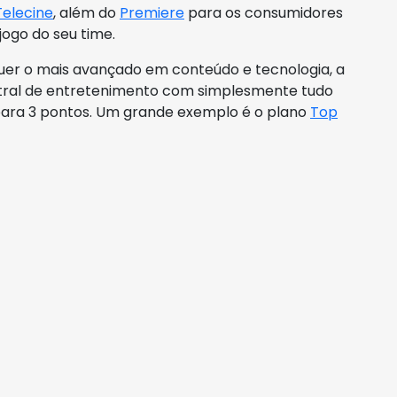
Telecine
, além do
Premiere
para os consumidores
ogo do seu time.
uer o mais avançado em conteúdo e tecnologia, a
tral de entretenimento com simplesmente tudo
para 3 pontos. Um grande exemplo é o plano
Top