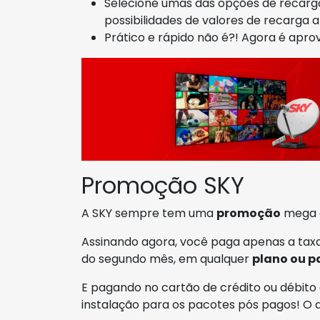
Selecione umas das opções de recarga
possibilidades de valores de recarga a
Prático e rápido não é?! Agora é apr
Promoção SKY
A SKY sempre tem uma
promoção
mega e
Assinando agora, você paga apenas a taxa
do segundo mês, em qualquer
plano ou p
E pagando no cartão de crédito ou débito 
instalação para os pacotes pós pagos! O