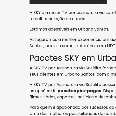
A SKY é a maior TV por assinatura via saté
à melhor seleção de canais.
Estamos acessíveis em Urbano Santos.
Asseguramos a melhor experiência em áu
Santos, por isso somos referência em HDTV
Pacotes SKY em Urb
A SKY TV por Assinatura via Satélite forn
seus clientes em Urbano Santos, com a 
A SKY TV por Assinatura via Satélite possui
às opções de
pacotes pós-pagos
. Dispo
filmes, séries, esportes, notícias e desenho
Para quem é apaixonado por sucessos do c
Uma das melhores possibilidades de comb