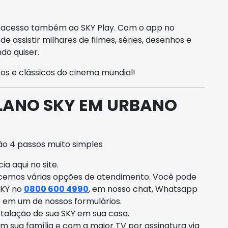
m acesso também ao SKY Play. Com o app no
e assistir milhares de filmes, séries, desenhos e
do quiser.
os e clássicos do cinema mundial!
LANO SKY EM URBANO
o 4 passos muito simples
a aqui no site.
ecemos várias opções de atendimento. Você pode
SKY no
0800 600 4990
, em nosso chat, Whatsapp
o em um de nossos formulários.
talação de sua SKY em sua casa.
om sua família e com a maior TV por assinatura via