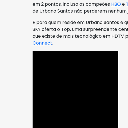
em 2 pontos, incluso os campeões
HBO
e
de Urbano Santos não perderem nenhum j
E para quem reside em Urbano Santos e q
SKY oferta o Top, uma surpreendente cen
que existe de mais tecnológico em HDTV 
Connect
.