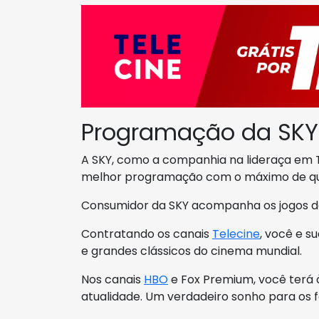
Programação da SKY
A SKY, como a companhia na lideraça em TV
melhor programação com o máximo de qua
Consumidor da SKY acompanha os jogos d
Contratando os canais
Telecine
, você e s
e grandes clássicos do cinema mundial.
Nos canais
HBO
e Fox Premium, você terá 
atualidade. Um verdadeiro sonho para os f