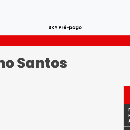
SKY Pré-pago
no Santos