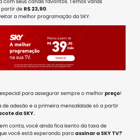
 com seus canais favoritos. Temos várias
 partir de
R$ 23,90
.
oveitar a melhor programação da SKY.
special para assegurar sempre o melhor
preço
!
 de adesão e a primeira mensalidade só a partir
acote da SKY.
em conta, você ainda fica isento da taxa de
 que você está esperando para
assinar a SKY TV?