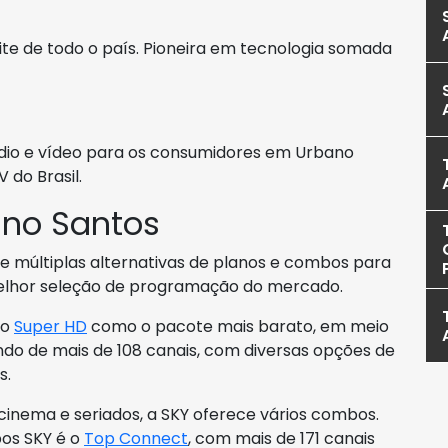
lite de todo o país. Pioneira em tecnologia somada
dio e vídeo para os consumidores em Urbano
 do Brasil.
ano Santos
ece múltiplas alternativas de planos e combos para
melhor seleção de programação do mercado.
 o
Super HD
como o pacote mais barato, em meio
ndo de mais de 108 canais, com diversas opções de
s.
inema e seriados, a SKY oferece vários combos.
os SKY é o
Top Connect
, com mais de 171 canais