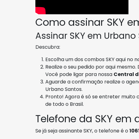
Como assinar SKY e
Assinar SKY em Urbano S
Descubra:
Escolha um dos combos SKY aqui no no
Realize o seu pedido por aqui mesmo. 
Você pode ligar para nossa
Central 
Aguarde a confirmação realize o age
Urbano Santos.
Pronto! Agora é só se entreter muito 
de todo o Brasil.
Telefone da SKY em 
Se já seja assinante SKY, o telefone é o
106