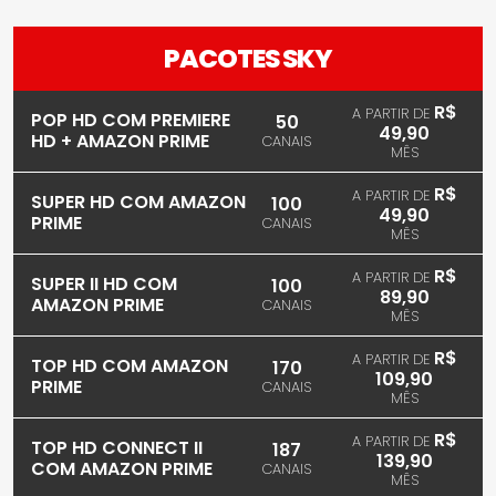
PACOTES SKY
R$
A PARTIR DE
POP HD COM PREMIERE
50
49,90
HD + AMAZON PRIME
CANAIS
MÊS
R$
A PARTIR DE
SUPER HD COM AMAZON
100
49,90
PRIME
CANAIS
MÊS
R$
A PARTIR DE
SUPER II HD COM
100
89,90
AMAZON PRIME
CANAIS
MÊS
R$
A PARTIR DE
TOP HD COM AMAZON
170
109,90
PRIME
CANAIS
MÊS
R$
A PARTIR DE
TOP HD CONNECT II
187
139,90
COM AMAZON PRIME
CANAIS
MÊS