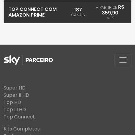
R$
A PARTIR DE
TOP CONNECT COM
187
359,90
AMAZON PRIME
CANAIS
MÊS
Super HD
Super II HD
Top HD
Top III HD
Top Connect
Kits Completos