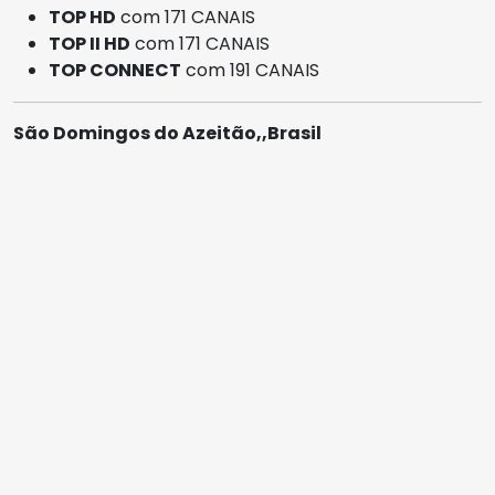
TOP HD
com 171 CANAIS
TOP II HD
com 171 CANAIS
TOP CONNECT
com 191 CANAIS
São Domingos do Azeitão,,Brasil