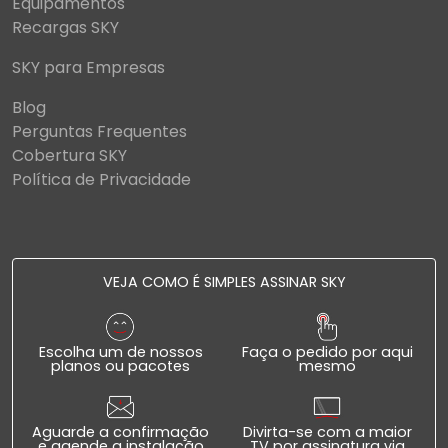
Equipamentos
Recargas SKY
SKY para Empresas
Blog
Perguntas Frequentes
Cobertura SKY
Política de Privacidade
VEJA COMO É SIMPLES ASSINAR SKY
Escolha um de nossos
Faça o pedido por aqui
planos ou pacotes
mesmo
Aguarde a confirmação
Divirta-se com a maior
e agende a instalação
TV por assinatura via