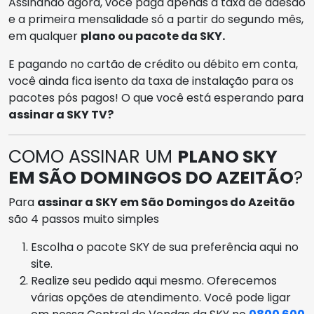
Assinando agora, você paga apenas a taxa de adesão
e a primeira mensalidade só a partir do segundo mês,
em qualquer
plano ou pacote da SKY.
E pagando no cartão de crédito ou débito em conta,
você ainda fica isento da taxa de instalação para os
pacotes pós pagos! O que você está esperando para
assinar a SKY TV?
COMO ASSINAR UM
PLANO SKY
EM SÃO DOMINGOS DO AZEITÃO
?
Para
assinar a SKY em São Domingos do Azeitão
são 4 passos muito simples
Escolha o pacote SKY de sua preferência aqui no
site.
Realize seu pedido aqui mesmo. Oferecemos
várias opções de atendimento. Você pode ligar