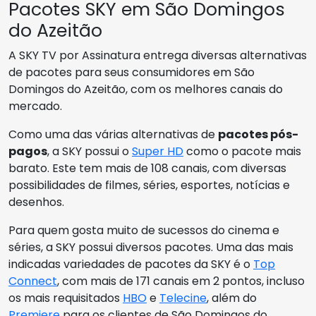
Pacotes SKY em São Domingos
do Azeitão
A SKY TV por Assinatura entrega diversas alternativas
de pacotes para seus consumidores em São
Domingos do Azeitão, com os melhores canais do
mercado.
Como uma das várias alternativas de
pacotes pós-
pagos
, a SKY possui o
Super HD
como o pacote mais
barato. Este tem mais de 108 canais, com diversas
possibilidades de filmes, séries, esportes, notícias e
desenhos.
Para quem gosta muito de sucessos do cinema e
séries, a SKY possui diversos pacotes. Uma das mais
indicadas variedades de pacotes da SKY é o
Top
Connect
, com mais de 171 canais em 2 pontos, incluso
os mais requisitados
HBO
e
Telecine
, além do
Premiere
para os clientes de São Domingos do