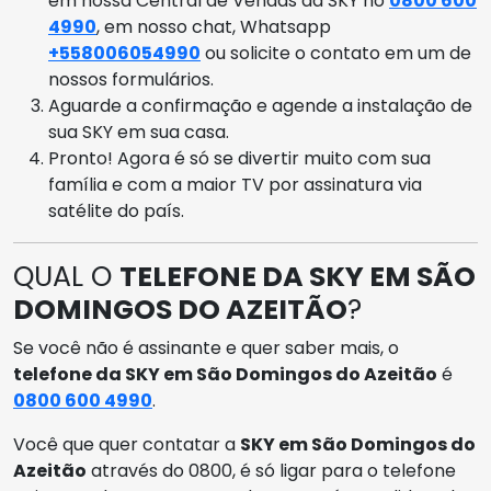
em nossa Central de Vendas da SKY no
0800 600
4990
, em nosso chat, Whatsapp
+558006054990
ou solicite o contato em um de
nossos formulários.
Aguarde a confirmação e agende a instalação de
sua SKY em sua casa.
Pronto! Agora é só se divertir muito com sua
família e com a maior TV por assinatura via
satélite do país.
QUAL O
TELEFONE DA SKY EM SÃO
DOMINGOS DO AZEITÃO
?
Se você não é assinante e quer saber mais, o
telefone da SKY em São Domingos do Azeitão
é
0800 600 4990
.
Você que quer contatar a
SKY em São Domingos do
Azeitão
através do 0800, é só ligar para o telefone