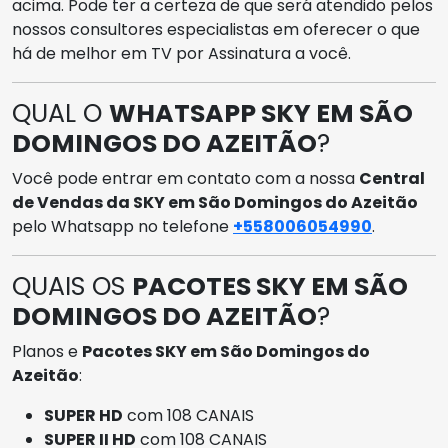
acima. Pode ter a certeza de que será atendido pelos
nossos consultores especialistas em oferecer o que
há de melhor em TV por Assinatura a você.
QUAL O
WHATSAPP SKY EM SÃO
DOMINGOS DO AZEITÃO
?
Você pode entrar em contato com a nossa
Central
de Vendas da SKY em São Domingos do Azeitão
pelo Whatsapp no telefone
+558006054990
.
QUAIS OS
PACOTES SKY EM SÃO
DOMINGOS DO AZEITÃO
?
Planos e
Pacotes SKY em São Domingos do
Azeitão
:
SUPER HD
com 108 CANAIS
SUPER II HD
com 108 CANAIS