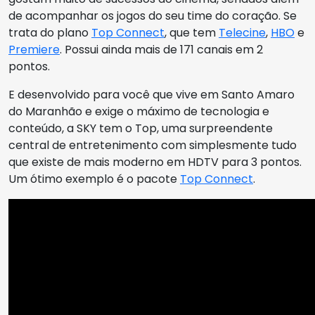
de acompanhar os jogos do seu time do coração. Se
trata do plano
Top Connect
, que tem
Telecine
,
HBO
e
Premiere
. Possui ainda mais de 171 canais em 2
pontos.
E desenvolvido para você que vive em Santo Amaro
do Maranhão e exige o máximo de tecnologia e
conteúdo, a SKY tem o Top, uma surpreendente
central de entretenimento com simplesmente tudo
que existe de mais moderno em HDTV para 3 pontos.
Um ótimo exemplo é o pacote
Top Connect
.