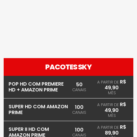
PACOTES SKY
R$
A PARTIR DE
POP HD COM PREMIERE
50
49,90
HD + AMAZON PRIME
CANAIS
MÊS
R$
A PARTIR DE
SUPER HD COM AMAZON
100
49,90
PRIME
CANAIS
MÊS
R$
A PARTIR DE
SUPER II HD COM
100
89,90
AMAZON PRIME
CANAIS