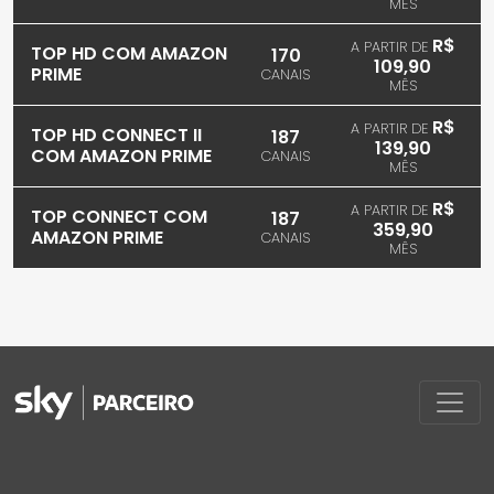
MÊS
R$
A PARTIR DE
TOP HD COM AMAZON
170
109,90
PRIME
CANAIS
MÊS
R$
A PARTIR DE
TOP HD CONNECT II
187
139,90
COM AMAZON PRIME
CANAIS
MÊS
R$
A PARTIR DE
TOP CONNECT COM
187
359,90
AMAZON PRIME
CANAIS
MÊS