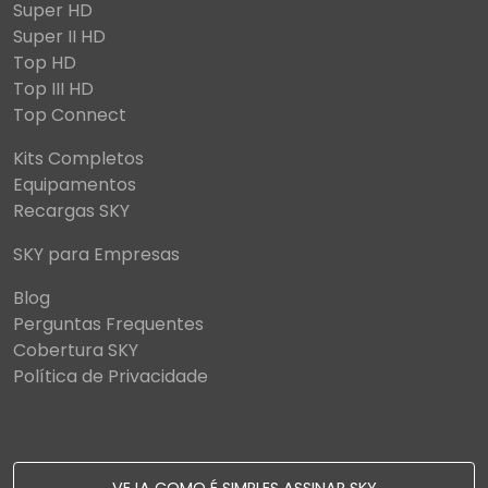
Super HD
Super II HD
Top HD
Top III HD
Top Connect
Kits Completos
Equipamentos
Recargas SKY
SKY para Empresas
Blog
Perguntas Frequentes
Cobertura SKY
Política de Privacidade
VEJA COMO É SIMPLES ASSINAR SKY