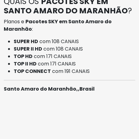
QUAIS OS
PACOTES SKY EM
SANTO AMARO DO MARANHÃO
?
Planos e
Pacotes SKY em Santo Amaro do
Maranhão
:
SUPER HD
com 108 CANAIS
SUPER II HD
com 108 CANAIS
TOP HD
com 171 CANAIS
TOP II HD
com 171 CANAIS
TOP CONNECT
com 191 CANAIS
Santo Amaro do Maranhão,,Brasil