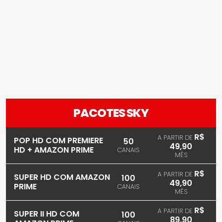
PACOTES SKY
R$
A PARTIR DE
POP HD COM PREMIERE
50
49,90
HD + AMAZON PRIME
CANAIS
MÊS
R$
A PARTIR DE
SUPER HD COM AMAZON
100
49,90
PRIME
CANAIS
MÊS
R$
A PARTIR DE
SUPER II HD COM
100
89,90