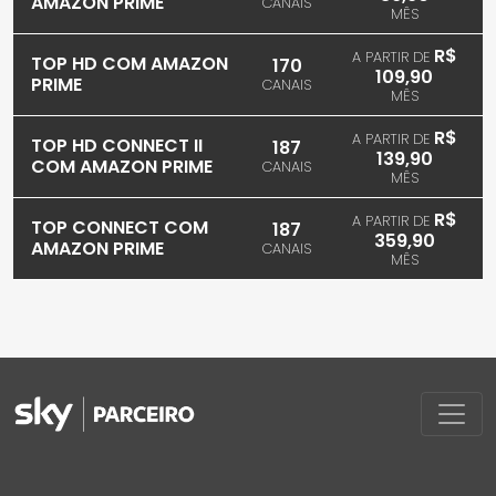
AMAZON PRIME
CANAIS
MÊS
R$
A PARTIR DE
TOP HD COM AMAZON
170
109,90
PRIME
CANAIS
MÊS
R$
A PARTIR DE
TOP HD CONNECT II
187
139,90
COM AMAZON PRIME
CANAIS
MÊS
R$
A PARTIR DE
TOP CONNECT COM
187
359,90
AMAZON PRIME
CANAIS
MÊS