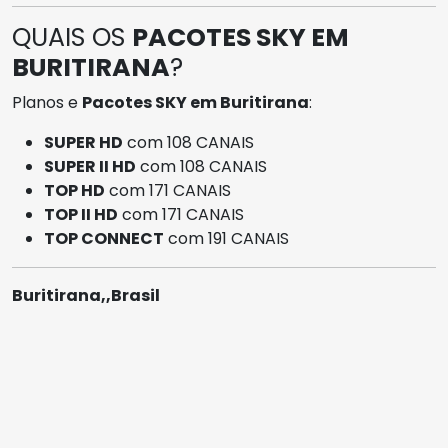
QUAIS OS
PACOTES SKY EM
BURITIRANA
?
Planos e
Pacotes SKY em Buritirana
:
SUPER HD
com 108 CANAIS
SUPER II HD
com 108 CANAIS
TOP HD
com 171 CANAIS
TOP II HD
com 171 CANAIS
TOP CONNECT
com 191 CANAIS
Buritirana,,Brasil