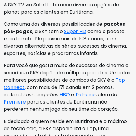
A SKY TV via Satélite fornece diversas opções de
planos para os clientes em Buritirana.
Como uma das diversas possibilidades de
pacotes
pós-pagos
, a SKY tem o
Super HD
como o pacote
mais barato. Ele possui mais de 108 canais, com
diversas alternativas de séries, sucessos do cinema,
esportes, notícias e programas infantis.
Para você que gosta muito de sucessos do cinema e
seriados, a SKY dispõe de múltiplos pacotes. Uma das
melhores possibilidades de combos da SKY é o
Top
Connect
, com mais de 171 canais em 2 pontos,
incluindo os campeões
HBO
e
Telecine
, além do
Premiere
para os clientes de Buritirana não
perderem nenhum jogo do seu time do coração.
E dedicado a quem reside em Buritirana e o máximo
de tecnologia, a SKY disponibiliza o Top, uma
avaçanda central de entretenimento com