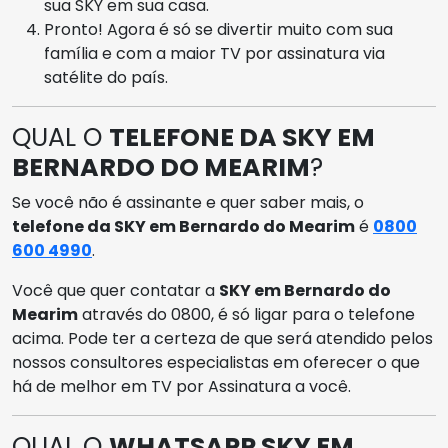
sua SKY em sua casa.
Pronto! Agora é só se divertir muito com sua
família e com a maior TV por assinatura via
satélite do país.
QUAL O
TELEFONE DA SKY EM
BERNARDO DO MEARIM
?
Se você não é assinante e quer saber mais, o
telefone da SKY em Bernardo do Mearim
é
0800
600 4990
.
Você que quer contatar a
SKY em Bernardo do
Mearim
através do 0800, é só ligar para o telefone
acima. Pode ter a certeza de que será atendido pelos
nossos consultores especialistas em oferecer o que
há de melhor em TV por Assinatura a você.
QUAL O
WHATSAPP SKY EM