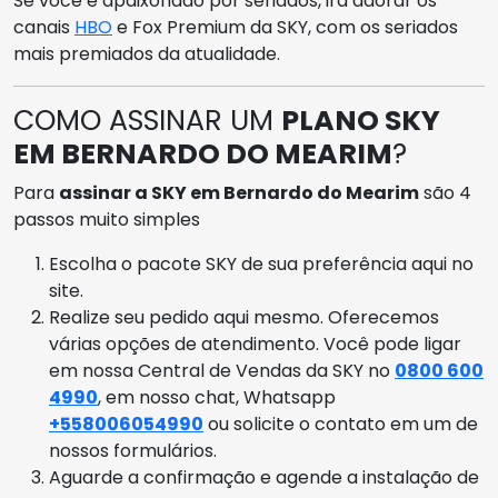
Se você é apaixonado por seriados, irá adorar os
canais
HBO
e Fox Premium da SKY, com os seriados
mais premiados da atualidade.
COMO ASSINAR UM
PLANO SKY
EM BERNARDO DO MEARIM
?
Para
assinar a SKY em Bernardo do Mearim
são 4
passos muito simples
Escolha o pacote SKY de sua preferência aqui no
site.
Realize seu pedido aqui mesmo. Oferecemos
várias opções de atendimento. Você pode ligar
em nossa Central de Vendas da SKY no
0800 600
4990
, em nosso chat, Whatsapp
+558006054990
ou solicite o contato em um de
nossos formulários.
Aguarde a confirmação e agende a instalação de