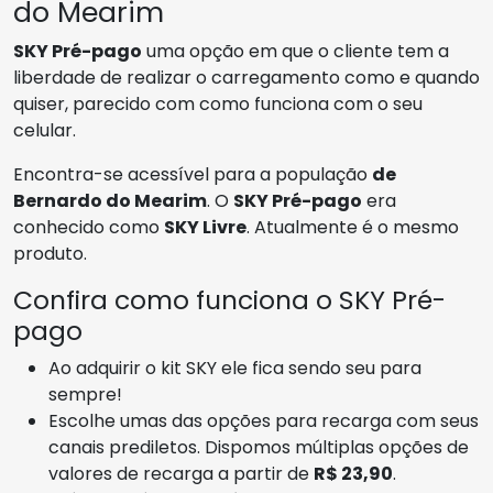
do Mearim
SKY Pré-pago
uma opção em que o cliente tem a
liberdade de realizar o carregamento como e quando
quiser, parecido com como funciona com o seu
celular.
Encontra-se acessível para a população
de
Bernardo do Mearim
. O
SKY Pré-pago
era
conhecido como
SKY Livre
. Atualmente é o mesmo
produto.
Confira como funciona o SKY Pré-
pago
Ao adquirir o kit SKY ele fica sendo seu para
sempre!
Escolhe umas das opções para recarga com seus
canais prediletos. Dispomos múltiplas opções de
valores de recarga a partir de
R$ 23,90
.