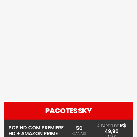
PACOTES SKY
R$
A PARTIR DE
POP HD COM PREMIERE
50
49,90
HD + AMAZON PRIME
CANAIS
MÊS