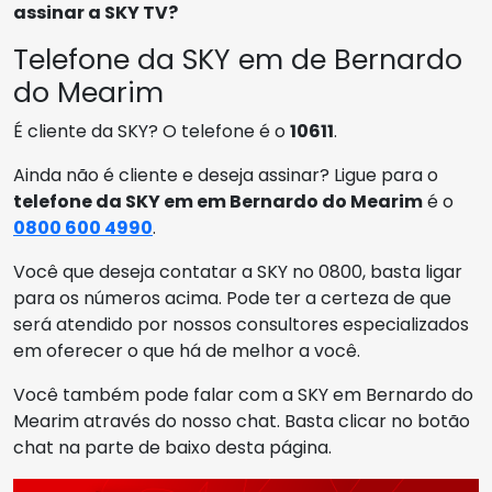
assinar a SKY TV?
Telefone da SKY em de Bernardo
do Mearim
É cliente da SKY? O telefone é o
10611
.
Ainda não é cliente e deseja assinar? Ligue para o
telefone da SKY em em Bernardo do Mearim
é o
0800 600 4990
.
Você que deseja contatar a SKY no 0800, basta ligar
para os números acima. Pode ter a certeza de que
será atendido por nossos consultores especializados
em oferecer o que há de melhor a você.
Você também pode falar com a SKY em Bernardo do
Mearim através do nosso chat. Basta clicar no botão
chat na parte de baixo desta página.