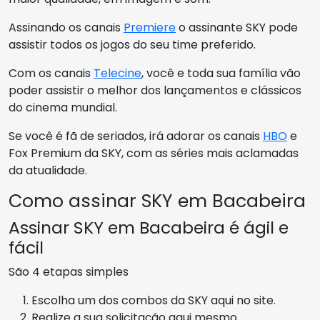
Assinando os canais
Premiere
o assinante SKY pode
assistir todos os jogos do seu time preferido.
Com os canais
Telecine
, você e toda sua família vão
poder assistir o melhor dos lançamentos e clássicos
do cinema mundial.
Se você é fã de seriados, irá adorar os canais
HBO
e
Fox Premium da SKY, com as séries mais aclamadas
da atualidade.
Como assinar SKY em Bacabeira
Assinar SKY em Bacabeira é ágil e
fácil
São 4 etapas simples
Escolha um dos combos da SKY aqui no site.
Realize a sua solicitação aqui mesmo.