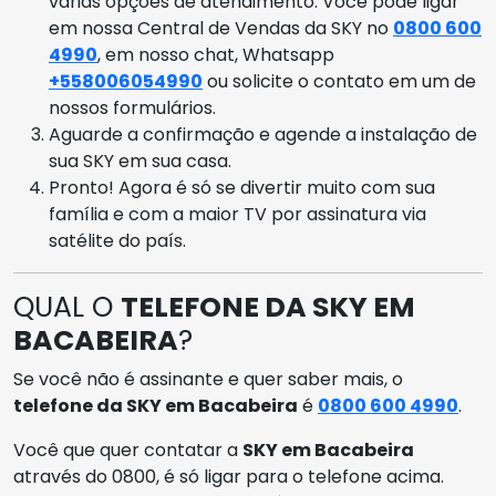
várias opções de atendimento. Você pode ligar
em nossa Central de Vendas da SKY no
0800 600
4990
, em nosso chat, Whatsapp
+558006054990
ou solicite o contato em um de
nossos formulários.
Aguarde a confirmação e agende a instalação de
sua SKY em sua casa.
Pronto! Agora é só se divertir muito com sua
família e com a maior TV por assinatura via
satélite do país.
QUAL O
TELEFONE DA SKY EM
BACABEIRA
?
Se você não é assinante e quer saber mais, o
telefone da SKY em Bacabeira
é
0800 600 4990
.
Você que quer contatar a
SKY em Bacabeira
através do 0800, é só ligar para o telefone acima.