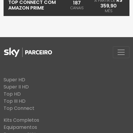
R$
A PARTIR DE
TOP CONNECT COM
187
359,90
AMAZON PRIME
CANAIS
MÊS
Super HD
Super II HD
Top HD
Top III HD
Top Connect
Kits Completos
Equipamentos