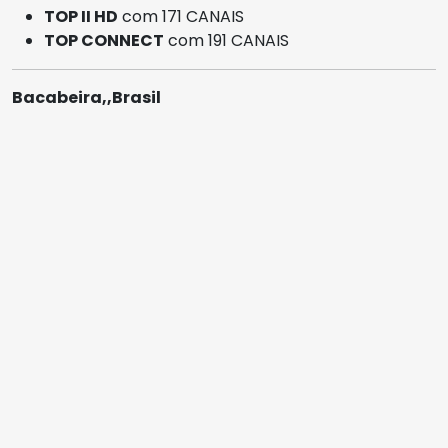
TOP II HD
com 171 CANAIS
TOP CONNECT
com 191 CANAIS
Bacabeira,,Brasil