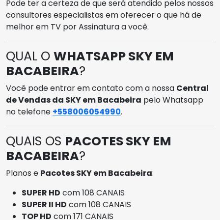
Pode ter a certeza de que será atendido pelos nossos
consultores especialistas em oferecer o que há de
melhor em TV por Assinatura a você.
QUAL O
WHATSAPP SKY EM
BACABEIRA
?
Você pode entrar em contato com a nossa
Central
de Vendas da SKY em Bacabeira
pelo Whatsapp
no telefone
+558006054990
.
QUAIS OS
PACOTES SKY EM
BACABEIRA
?
Planos e
Pacotes SKY em Bacabeira
:
SUPER HD
com 108 CANAIS
SUPER II HD
com 108 CANAIS
TOP HD
com 171 CANAIS