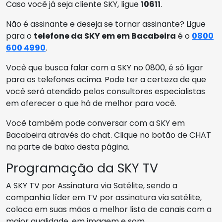
Caso você já seja cliente SKY, ligue
10611
.
Não é assinante e deseja se tornar assinante? Ligue
para o
telefone da SKY em em Bacabeira
é o
0800
600 4990
.
Você que busca falar com a SKY no 0800, é só ligar
para os telefones acima. Pode ter a certeza de que
você será atendido pelos consultores especialistas
em oferecer o que há de melhor para você.
Você também pode conversar com a SKY em
Bacabeira através do chat. Clique no botão de CHAT
na parte de baixo desta página.
Programação da SKY TV
A SKY TV por Assinatura via Satélite, sendo a
companhia líder em TV por assinatura via satélite,
coloca em suas mãos a melhor lista de canais com a
maior qualidade, em imagem e som.