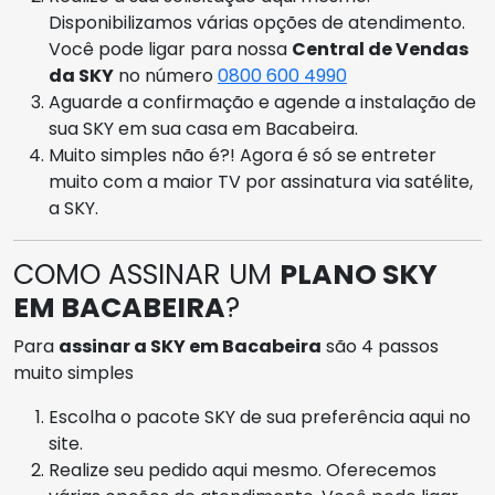
Disponibilizamos várias opções de atendimento.
Você pode ligar para nossa
Central de Vendas
da SKY
no número
0800 600 4990
Aguarde a confirmação e agende a instalação de
sua SKY em sua casa em Bacabeira.
Muito simples não é?! Agora é só se entreter
muito com a maior TV por assinatura via satélite,
a SKY.
COMO ASSINAR UM
PLANO SKY
EM BACABEIRA
?
Para
assinar a SKY em Bacabeira
são 4 passos
muito simples
Escolha o pacote SKY de sua preferência aqui no
site.
Realize seu pedido aqui mesmo. Oferecemos