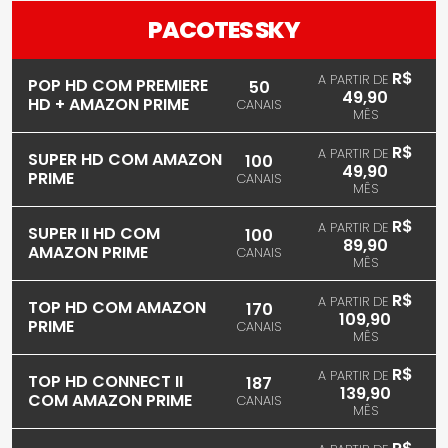
PACOTES SKY
R$
A PARTIR DE
POP HD COM PREMIERE
50
49,90
HD + AMAZON PRIME
CANAIS
MÊS
R$
A PARTIR DE
SUPER HD COM AMAZON
100
49,90
PRIME
CANAIS
MÊS
R$
A PARTIR DE
SUPER II HD COM
100
89,90
AMAZON PRIME
CANAIS
MÊS
R$
A PARTIR DE
TOP HD COM AMAZON
170
109,90
PRIME
CANAIS
MÊS
R$
A PARTIR DE
TOP HD CONNECT II
187
139,90
COM AMAZON PRIME
CANAIS
MÊS