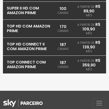
R$
A PARTIR DE
SUPER II HD COM
100
89,90
AMAZON PRIME
CANAIS
MÊS
R$
A PARTIR DE
TOP HD COM AMAZON
170
109,90
PRIME
CANAIS
MÊS
R$
A PARTIR DE
TOP HD CONNECT II
187
139,90
COM AMAZON PRIME
CANAIS
MÊS
R$
A PARTIR DE
TOP CONNECT COM
187
359,90
AMAZON PRIME
CANAIS
MÊS