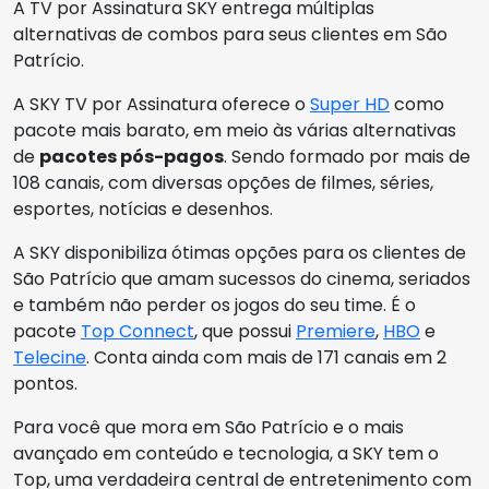
A TV por Assinatura SKY entrega múltiplas
alternativas de combos para seus clientes em São
Patrício.
A SKY TV por Assinatura oferece o
Super HD
como
pacote mais barato, em meio às várias alternativas
de
pacotes pós-pagos
. Sendo formado por mais de
108 canais, com diversas opções de filmes, séries,
esportes, notícias e desenhos.
A SKY disponibiliza ótimas opções para os clientes de
São Patrício que amam sucessos do cinema, seriados
e também não perder os jogos do seu time. É o
pacote
Top Connect
, que possui
Premiere
,
HBO
e
Telecine
. Conta ainda com mais de 171 canais em 2
pontos.
Para você que mora em São Patrício e o mais
avançado em conteúdo e tecnologia, a SKY tem o
Top, uma verdadeira central de entretenimento com