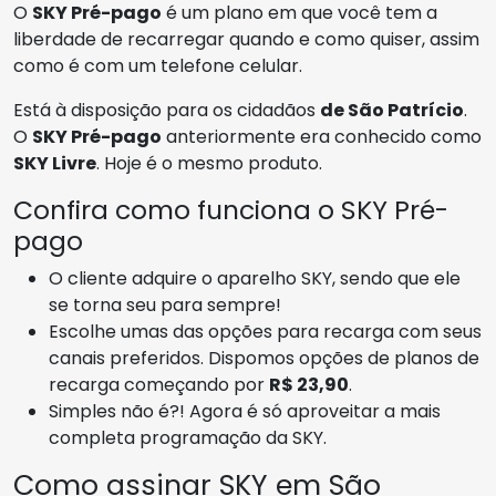
O
SKY Pré-pago
é um plano em que você tem a
liberdade de recarregar quando e como quiser, assim
como é com um telefone celular.
Está à disposição para os cidadãos
de São Patrício
.
O
SKY Pré-pago
anteriormente era conhecido como
SKY Livre
. Hoje é o mesmo produto.
Confira como funciona o SKY Pré-
pago
O cliente adquire o aparelho SKY, sendo que ele
se torna seu para sempre!
Escolhe umas das opções para recarga com seus
canais preferidos. Dispomos opções de planos de
recarga começando por
R$ 23,90
.
Simples não é?! Agora é só aproveitar a mais
completa programação da SKY.
Como assinar SKY em São