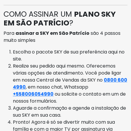
COMO ASSINAR UM
PLANO SKY
EM SÃO PATRÍCIO
?
Para
assinar a SKY em São Patrício
são 4 passos
muito simples
Escolha o pacote SKY de sua preferência aqui no
site.
Realize seu pedido aqui mesmo. Oferecemos
várias opções de atendimento. Você pode ligar
em nossa Central de Vendas da SKY no
0800 600
4990
, em nosso chat, Whatsapp
+558006054990
ou solicite o contato em um de
nossos formulários.
Aguarde a confirmação e agende a instalação de
sua SKY em sua casa.
Pronto! Agora é só se divertir muito com sua
família e com a maior TV por assinatura via