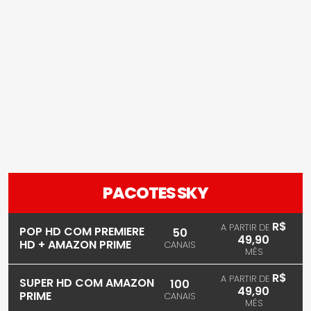
PACOTES SKY
R$
A PARTIR DE
POP HD COM PREMIERE
50
49,90
HD + AMAZON PRIME
CANAIS
MÊS
R$
A PARTIR DE
SUPER HD COM AMAZON
100
49,90
PRIME
CANAIS
MÊS