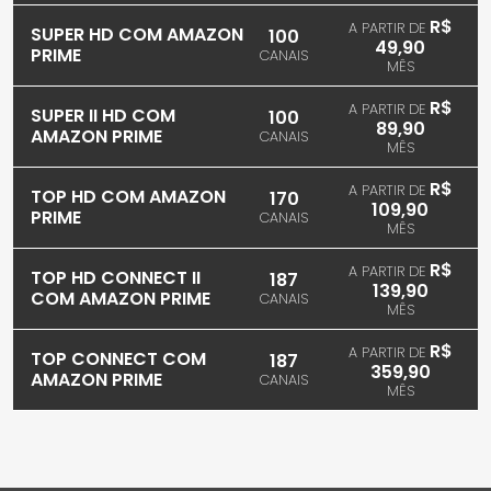
R$
A PARTIR DE
SUPER HD COM AMAZON
100
49,90
PRIME
CANAIS
MÊS
R$
A PARTIR DE
SUPER II HD COM
100
89,90
AMAZON PRIME
CANAIS
MÊS
R$
A PARTIR DE
TOP HD COM AMAZON
170
109,90
PRIME
CANAIS
MÊS
R$
A PARTIR DE
TOP HD CONNECT II
187
139,90
COM AMAZON PRIME
CANAIS
MÊS
R$
A PARTIR DE
TOP CONNECT COM
187
359,90
AMAZON PRIME
CANAIS
MÊS