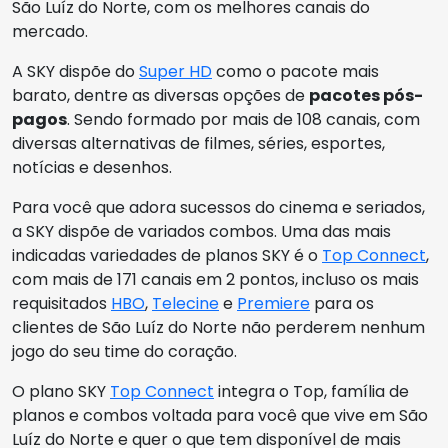
São Luíz do Norte, com os melhores canais do
mercado.
A SKY dispõe do
Super HD
como o pacote mais
barato, dentre as diversas opções de
pacotes pós-
pagos
. Sendo formado por mais de 108 canais, com
diversas alternativas de filmes, séries, esportes,
notícias e desenhos.
Para você que adora sucessos do cinema e seriados,
a SKY dispõe de variados combos. Uma das mais
indicadas variedades de planos SKY é o
Top Connect
,
com mais de 171 canais em 2 pontos, incluso os mais
requisitados
HBO
,
Telecine
e
Premiere
para os
clientes de São Luíz do Norte não perderem nenhum
jogo do seu time do coração.
O plano SKY
Top Connect
integra o Top, família de
planos e combos voltada para você que vive em São
Luíz do Norte e quer o que tem disponível de mais