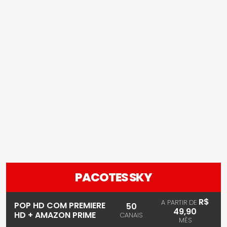
PACOTES SKY
R$
A PARTIR DE
POP HD COM PREMIERE
50
49,90
HD + AMAZON PRIME
CANAIS
MÊS