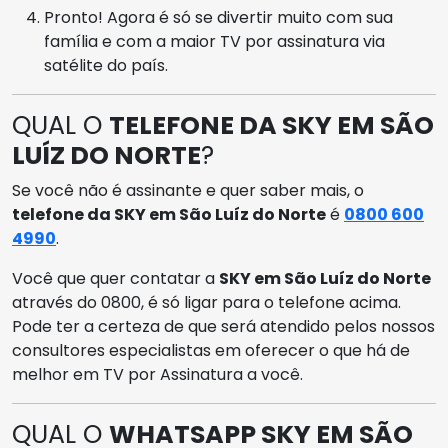
Pronto! Agora é só se divertir muito com sua
família e com a maior TV por assinatura via
satélite do país.
QUAL O
TELEFONE DA SKY EM SÃO
LUÍZ DO NORTE
?
Se você não é assinante e quer saber mais, o
telefone da SKY em São Luíz do Norte
é
0800 600
4990
.
Você que quer contatar a
SKY em São Luíz do Norte
através do 0800, é só ligar para o telefone acima.
Pode ter a certeza de que será atendido pelos nossos
consultores especialistas em oferecer o que há de
melhor em TV por Assinatura a você.
QUAL O
WHATSAPP SKY EM SÃO