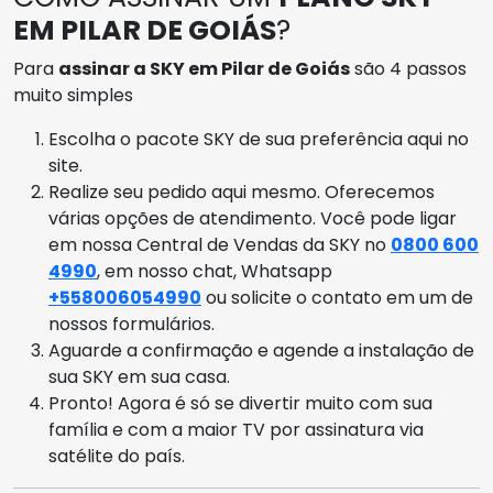
EM PILAR DE GOIÁS
?
Para
assinar a SKY em Pilar de Goiás
são 4 passos
muito simples
Escolha o pacote SKY de sua preferência aqui no
site.
Realize seu pedido aqui mesmo. Oferecemos
várias opções de atendimento. Você pode ligar
em nossa Central de Vendas da SKY no
0800 600
4990
, em nosso chat, Whatsapp
+558006054990
ou solicite o contato em um de
nossos formulários.
Aguarde a confirmação e agende a instalação de
sua SKY em sua casa.
Pronto! Agora é só se divertir muito com sua
família e com a maior TV por assinatura via
satélite do país.