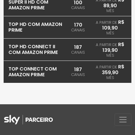
A PARTIR DE
SUPER II HD COM
100
89,90
AMAZON PRIME
CANAIS
MÊS
R$
A PARTIR DE
TOP HD COM AMAZON
170
109,90
PRIME
CANAIS
MÊS
R$
A PARTIR DE
TOP HD CONNECT II
187
139,90
COM AMAZON PRIME
CANAIS
MÊS
R$
A PARTIR DE
TOP CONNECT COM
187
359,90
AMAZON PRIME
CANAIS
MÊS