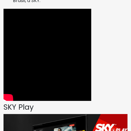
Brasil, a SKY.
SKY Play