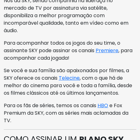
Nós da SKY, sendo companhia na lideraça no
mercado de TV por assinatura via satélite,
disponibiliza a melhor programação com
incomparável qualidade, tanto em vídeo como em
áudio.
Para acompanhar todos os jogos do seu time, o
assinante SKY pode assinar os canais
Premiere
, para
acompanhar cada jogada!
Se você e sua família são apaixonados por filmes, a
SKY oferece os canais
Telecine
, com o que há de
melhor do cinema para você e toda a família, desde
os filmes clássicos até os últimos lançamentos.
Para os fãs de séries, temos os canais
HBO
e Fox
Premium da SKY, com as séries mais aclamadas da
TV.
COMO ASSINAR UM
PLANO SKY