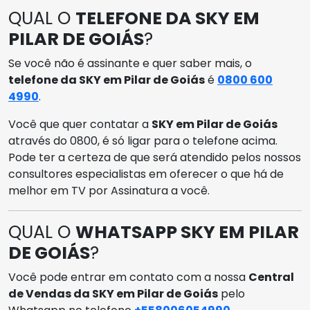
QUAL O
TELEFONE DA SKY EM
PILAR DE GOIÁS
?
Se você não é assinante e quer saber mais, o
telefone da SKY em Pilar de Goiás
é
0800 600
4990
.
Você que quer contatar a
SKY em Pilar de Goiás
através do 0800, é só ligar para o telefone acima.
Pode ter a certeza de que será atendido pelos nossos
consultores especialistas em oferecer o que há de
melhor em TV por Assinatura a você.
QUAL O
WHATSAPP SKY EM PILAR
DE GOIÁS
?
Você pode entrar em contato com a nossa
Central
de Vendas da SKY em Pilar de Goiás
pelo