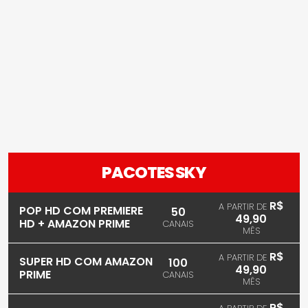
PACOTES SKY
R$
A PARTIR DE
POP HD COM PREMIERE
50
49,90
HD + AMAZON PRIME
CANAIS
MÊS
R$
A PARTIR DE
SUPER HD COM AMAZON
100
49,90
PRIME
CANAIS
MÊS
R$