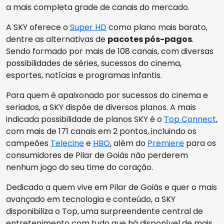
a mais completa grade de canais do mercado.
A SKY oferece o
Super HD
como plano mais barato,
dentre as alternativas de
pacotes pós-pagos
.
Sendo formado por mais de 108 canais, com diversas
possibilidades de séries, sucessos do cinema,
esportes, notícias e programas infantis.
Para quem é apaixonado por sucessos do cinema e
seriados, a SKY dispõe de diversos planos. A mais
indicada possibilidade de planos SKY é o
Top Connect
,
com mais de 171 canais em 2 pontos, incluindo os
campeões
Telecine
e
HBO
, além do
Premiere
para os
consumidores de Pilar de Goiás não perderem
nenhum jogo do seu time do coração.
Dedicado a quem vive em Pilar de Goiás e quer o mais
avançado em tecnologia e conteúdo, a SKY
disponibiliza o Top, uma surpreendente central de
entretenimento com tudo que há disponível de mais