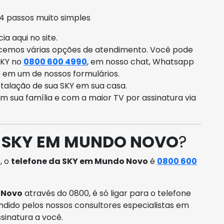
4 passos muito simples
a aqui no site.
ecemos várias opções de atendimento. Você pode
SKY no
0800 600 4990
, em nosso chat, Whatsapp
o em um de nossos formulários.
talação de sua SKY em sua casa.
om sua família e com a maior TV por assinatura via
A SKY EM MUNDO NOVO
?
, o
telefone da SKY em Mundo Novo
é
0800 600
 Novo
através do 0800, é só ligar para o telefone
ndido pelos nossos consultores especialistas em
sinatura a você.