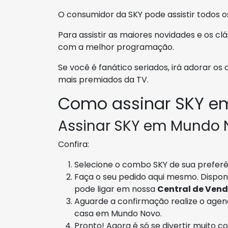
O consumidor da SKY pode assistir todos o
Para assistir as maiores novidades e os cl
com a melhor programação.
Se você é fanático seriados, irá adorar os
mais premiados da TV.
Como assinar SKY e
Assinar SKY em Mundo N
Confira:
Selecione o combo SKY de sua preferên
Faça o seu pedido aqui mesmo. Dispon
pode ligar em nossa
Central de Vend
Aguarde a confirmação realize o agen
casa em Mundo Novo.
Pronto! Agora é só se divertir muito co