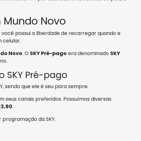
m Mundo Novo
você possui a liberdade de recarregar quando e
 celular.
do Novo
. O
SKY Pré-pago
era denominado
SKY
no.
 o SKY Pré-pago
, sendo que ele é seu para sempre.
m seus canais preferidos. Possuímos diversas
23,90
.
or programação da SKY.