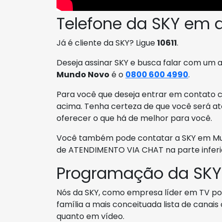
Telefone da SKY em
Já é cliente da SKY? Ligue
10611
.
Deseja assinar SKY e busca falar com um 
Mundo Novo
é o
0800 600 4990
.
Para você que deseja entrar em contato c
acima. Tenha certeza de que você será at
oferecer o que há de melhor para você.
Você também pode contatar a SKY em Mund
de ATENDIMENTO VIA CHAT na parte inferio
Programação da SKY
Nós da SKY, como empresa líder em TV por 
família a mais conceituada lista de canai
quanto em vídeo.