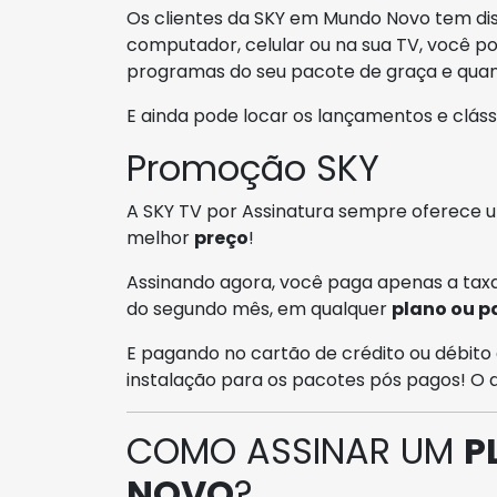
Os clientes da SKY em Mundo Novo tem dis
computador, celular ou na sua TV, você pod
programas do seu pacote de graça e quan
E ainda pode locar os lançamentos e clás
Promoção SKY
A SKY TV por Assinatura sempre oferece
melhor
preço
!
Assinando agora, você paga apenas a taxa
do segundo mês, em qualquer
plano ou p
E pagando no cartão de crédito ou débito 
instalação para os pacotes pós pagos! O
COMO ASSINAR UM
P
NOVO
?