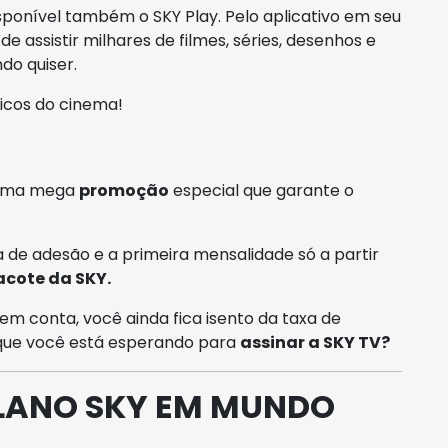
ponível também o SKY Play. Pelo aplicativo em seu
e assistir milhares de filmes, séries, desenhos e
do quiser.
sicos do cinema!
 uma mega
promoção
especial que garante o
 de adesão e a primeira mensalidade só a partir
acote da SKY.
em conta, você ainda fica isento da taxa de
 que você está esperando para
assinar a SKY TV?
LANO SKY EM MUNDO