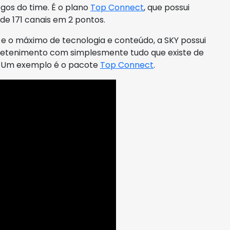
gos do time. É o plano
Top Connect
, que possui
de 171 canais em 2 pontos.
e o máximo de tecnologia e conteúdo, a SKY possui
retenimento com simplesmente tudo que existe de
. Um exemplo é o pacote
Top Connect
.