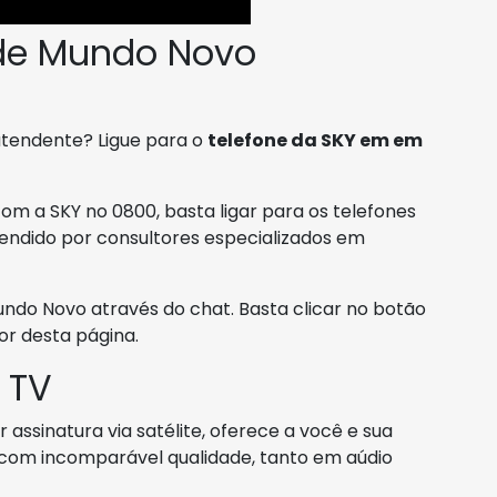
 de Mundo Novo
atendente? Ligue para o
telefone da SKY em em
om a SKY no 0800, basta ligar para os telefones
endido por consultores especializados em
o Novo através do chat. Basta clicar no botão
r desta página.
 TV
assinatura via satélite, oferece a você e sua
s com incomparável qualidade, tanto em aúdio