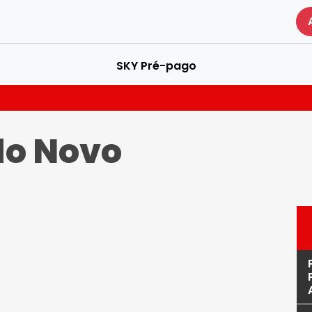
SKY Pré-pago
o Novo