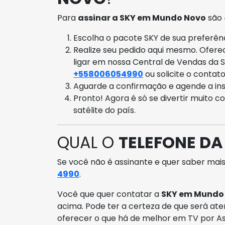
Para
assinar a SKY em Mundo Novo
são 
Escolha o pacote SKY de sua preferênci
Realize seu pedido aqui mesmo. Ofer
ligar em nossa Central de Vendas da 
+558006054990
ou solicite o contat
Aguarde a confirmação e agende a ins
Pronto! Agora é só se divertir muito c
satélite do país.
QUAL O
TELEFONE D
Se você não é assinante e quer saber mais
4990
.
Você que quer contatar a
SKY em Mundo
acima. Pode ter a certeza de que será ate
oferecer o que há de melhor em TV por As