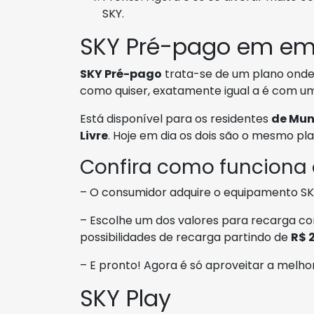
SKY.
SKY Pré-pago em e
SKY Pré-pago
trata-se de um plano onde 
como quiser, exatamente igual a é com um
Está disponível para os residentes
de Mun
Livre
. Hoje em dia os dois são o mesmo pla
Confira como funciona
– O consumidor adquire o equipamento SKY
– Escolhe um dos valores para recarga co
possibilidades de recarga partindo de
R$ 
– E pronto! Agora é só aproveitar a melh
SKY Play