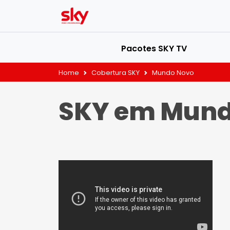
Pacotes SKY TV
Home
Cobertura SKY
Mundo Novo
SKY em Mund