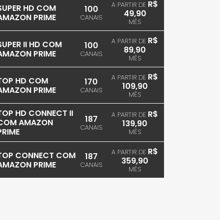
R$
A PARTIR DE
SUPER HD COM
100
49,90
AMAZON PRIME
CANAIS
MÊS
R$
A PARTIR DE
SUPER II HD COM
100
89,90
AMAZON PRIME
CANAIS
MÊS
R$
A PARTIR DE
TOP HD COM
170
109,90
AMAZON PRIME
CANAIS
MÊS
TOP HD CONNECT II
R$
A PARTIR DE
187
COM AMAZON
139,90
CANAIS
PRIME
MÊS
R$
A PARTIR DE
TOP CONNECT COM
187
359,90
AMAZON PRIME
CANAIS
MÊS