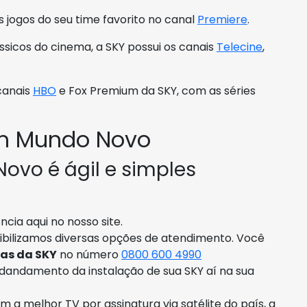
s jogos do seu time favorito no canal
Premiere
.
ássicos do cinema, a SKY possui os canais
Telecine
,
 canais
HBO
e Fox Premium da SKY, com as séries
m Mundo Novo
ovo é ágil e simples
cia aqui no nosso site.
ibilizamos diversas opções de atendimento. Você
as da SKY
no número
0800 600 4990
dandamento da instalação de sua SKY aí na sua
m a melhor TV por assinatura via satélite do país, a