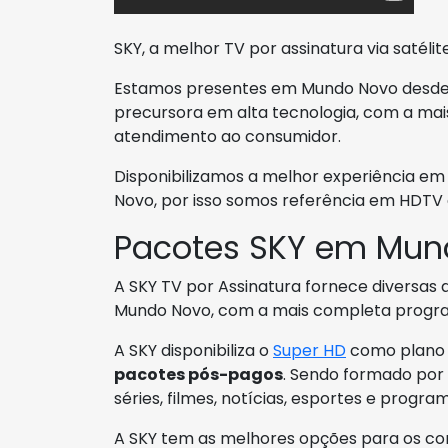
SKY, a melhor TV por assinatura via satélite
Estamos presentes em Mundo Novo desde a
precursora em alta tecnologia, com a ma
atendimento ao consumidor.
Disponibilizamos a melhor experiência e
Novo, por isso somos referência em HDTV 
Pacotes SKY em Mun
A SKY TV por Assinatura fornece diversas 
Mundo Novo, com a mais completa progr
A SKY disponibiliza o
Super HD
como plano m
pacotes pós-pagos
. Sendo formado por 
séries, filmes, notícias, esportes e program
A SKY tem as melhores opções para os co