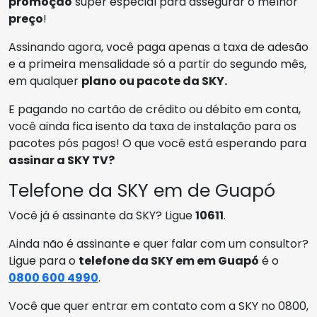
promoção
super especial para assegurar o melhor
preço
!
Assinando agora, você paga apenas a taxa de adesão
e a primeira mensalidade só a partir do segundo mês,
em qualquer
plano ou pacote da SKY.
E pagando no cartão de crédito ou débito em conta,
você ainda fica isento da taxa de instalação para os
pacotes pós pagos! O que você está esperando para
assinar a SKY TV?
Telefone da SKY em de Guapó
Você já é assinante da SKY? Ligue
10611
.
Ainda não é assinante e quer falar com um consultor?
Ligue para o
telefone da SKY em em Guapó
é o
0800 600 4990
.
Você que quer entrar em contato com a SKY no 0800,