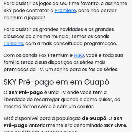
Para assistir os jogos do seu time favorito, o assinante
SKY pode contratar o
Premiere
, para não perder
nenhum a jogada!
Para assistir as grandes novidades e os grandes
clássicos do cinema mundial, temos os canais
Telecine
, com a mais conceituada programação.
Com os canais Fox Premium e
HBO
, você e toda sua
família terão à sua disposição as séries mais
premiados da TV. Um sonho para os fãs de séries.
SKY Pré-pago em em Guapó
O
SKY Pré-pago
é uma TV onde você tem a
liberdade de recarregar quando e como quiser, da
mesma forma como é com um celular.
Está disponível para a população
de Guapó
. O
SKY
Pré-pago
anteriormente era denominado
SKY Livre
.