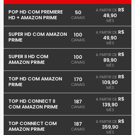
R$
A PARTIR DE
POP HD COM PREMIERE
50
49,90
HD + AMAZON PRIME
CANAIS
MÊS
R$
A PARTIR DE
SUPER HD COM AMAZON
100
49,90
PRIME
CANAIS
MÊS
R$
A PARTIR DE
SUPER II HD COM
100
89,90
AMAZON PRIME
CANAIS
MÊS
R$
A PARTIR DE
TOP HD COM AMAZON
170
109,90
PRIME
CANAIS
MÊS
R$
A PARTIR DE
TOP HD CONNECT II
187
139,90
COM AMAZON PRIME
CANAIS
MÊS
R$
A PARTIR DE
TOP CONNECT COM
187
359,90
AMAZON PRIME
CANAIS
MÊS