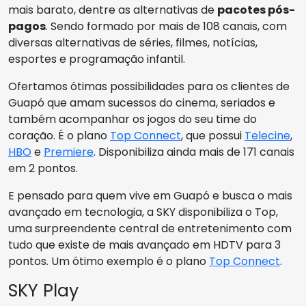
mais barato, dentre as alternativas de
pacotes pós-
pagos
. Sendo formado por mais de 108 canais, com
diversas alternativas de séries, filmes, notícias,
esportes e programação infantil.
Ofertamos ótimas possibilidades para os clientes de
Guapó que amam sucessos do cinema, seriados e
também acompanhar os jogos do seu time do
coração. É o plano
Top Connect
, que possui
Telecine
,
HBO
e
Premiere
. Disponibiliza ainda mais de 171 canais
em 2 pontos.
E pensado para quem vive em Guapó e busca o mais
avançado em tecnologia, a SKY disponibiliza o Top,
uma surpreendente central de entretenimento com
tudo que existe de mais avançado em HDTV para 3
pontos. Um ótimo exemplo é o plano
Top Connect
.
SKY Play