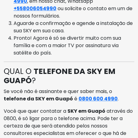
4990
, em nosso chat, Whatsapp
+558006054990
ou solicite o contato em um de
nossos formulários.
Aguarde a confirmação e agende a instalação de
sua SKY em sua casa.
Pronto! Agora é só se divertir muito com sua
família e com a maior TV por assinatura via
satélite do país.
QUAL O
TELEFONE DA SKY EM
GUAPÓ
?
Se você não é assinante e quer saber mais, o
telefone da SKY em Guapó
é
0800 600 4990
.
Você que quer contatar a
SKY em Guapó
através do
0800, é só ligar para o telefone acima. Pode ter a
certeza de que será atendido pelos nossos
consultores especialistas em oferecer o que há de