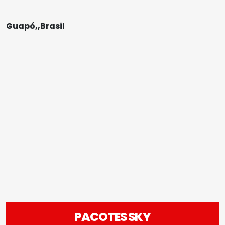
Guapó,,Brasil
PACOTES SKY