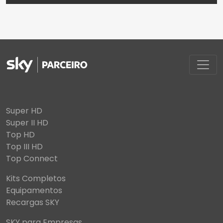
Super HD
Super II HD
Top HD
Top III HD
Top Connect
Kits Completos
Equipamentos
Recargas SKY
SKY para Empresas