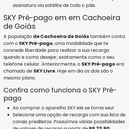
assinatura via satélite de todo o páis.
SKY Pré-pago em em Cachoeira
de Goiás
A população
de Cachoeira de Goiás
também conta
com o
SKY Pré-pago
, uma modalidade que te
concede liberdade para realizar a sua recarga
quando e como desejar, exatamente como o seu
telefone celular. Anteriormente, o
SKY Pré-pago
era
chamado de
SKY Livre
. Hoje em dia os dois são o
mesmo plano.
Confira como funciona o SKY Pré-
pago
Ao comprar o aparelho SKY ele se torna seu!
Selecione uma opção de recarga com sua lista de
canais prediletos. Possuímos várias possibilidades
de valores de recarga a partir de
R$ 23,90
.