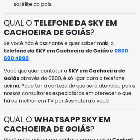
satélite do país.
QUAL O
TELEFONE DA SKY EM
CACHOEIRA DE GOIÁS
?
Se você não é assinante e quer saber mais, o
telefone da SKY em Cachoeira de Goiás
é
0800
600 4990
.
Você que quer contatar a
SKY em Cachoeira de
Goiás
através do 0800, é só ligar para o telefone
acima. Pode ter a certeza de que será atendido pelos
nossos consultores especialistas em oferecer o que
há de melhor em TV por Assinatura a você.
QUAL O
WHATSAPP SKY EM
CACHOEIRA DE GOIÁS
?
Você pode entrar em contato com a nossa
Central