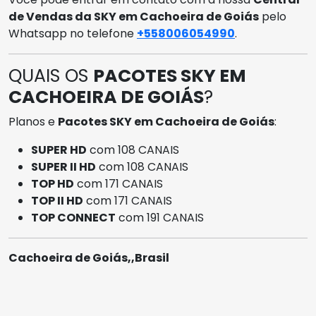
de Vendas da SKY em Cachoeira de Goiás
pelo
Whatsapp no telefone
+558006054990
.
QUAIS OS
PACOTES SKY EM
CACHOEIRA DE GOIÁS
?
Planos e
Pacotes SKY em Cachoeira de Goiás
:
SUPER HD
com 108 CANAIS
SUPER II HD
com 108 CANAIS
TOP HD
com 171 CANAIS
TOP II HD
com 171 CANAIS
TOP CONNECT
com 191 CANAIS
Cachoeira de Goiás,,Brasil