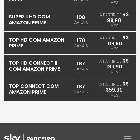
MÊS
R$
A PARTIR DE
SUPER II HD COM
100
89,90
AMAZON PRIME
CANAIS
MÊS
R$
A PARTIR DE
TOP HD COM AMAZON
170
109,90
PRIME
CANAIS
MÊS
R$
A PARTIR DE
TOP HD CONNECT II
187
139,90
COM AMAZON PRIME
CANAIS
MÊS
R$
A PARTIR DE
TOP CONNECT COM
187
359,90
AMAZON PRIME
CANAIS
MÊS