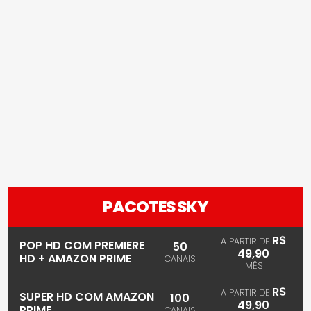
PACOTES SKY
R$
A PARTIR DE
POP HD COM PREMIERE
50
49,90
HD + AMAZON PRIME
CANAIS
MÊS
R$
A PARTIR DE
SUPER HD COM AMAZON
100
49,90
PRIME
CANAIS