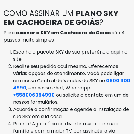
COMO ASSINAR UM
PLANO SKY
EM CACHOEIRA DE GOIÁS
?
Para
assinar a SKY em Cachoeira de Goiás
são 4
passos muito simples
Escolha o pacote SKY de sua preferência aqui no
site.
Realize seu pedido aqui mesmo. Oferecemos
várias opções de atendimento. Você pode ligar
em nossa Central de Vendas da SKY no
0800 600
4990
, em nosso chat, Whatsapp
+558006054990
ou solicite o contato em um de
nossos formulários.
Aguarde a confirmação e agende a instalação de
sua SKY em sua casa.
Pronto! Agora é só se divertir muito com sua
família e com a maior TV por assinatura via