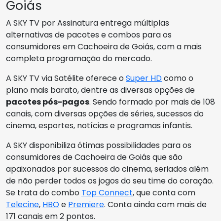
Goiás
A SKY TV por Assinatura entrega múltiplas
alternativas de pacotes e combos para os
consumidores em Cachoeira de Goiás, com a mais
completa programação do mercado.
A SKY TV via Satélite oferece o
Super HD
como o
plano mais barato, dentre as diversas opções de
pacotes pós-pagos
. Sendo formado por mais de 108
canais, com diversas opções de séries, sucessos do
cinema, esportes, notícias e programas infantis.
A SKY disponibiliza ótimas possibilidades para os
consumidores de Cachoeira de Goiás que são
apaixonados por sucessos do cinema, seriados além
de não perder todos os jogos do seu time do coração.
Se trata do combo
Top Connect
, que conta com
Telecine
,
HBO
e
Premiere
. Conta ainda com mais de
171 canais em 2 pontos.