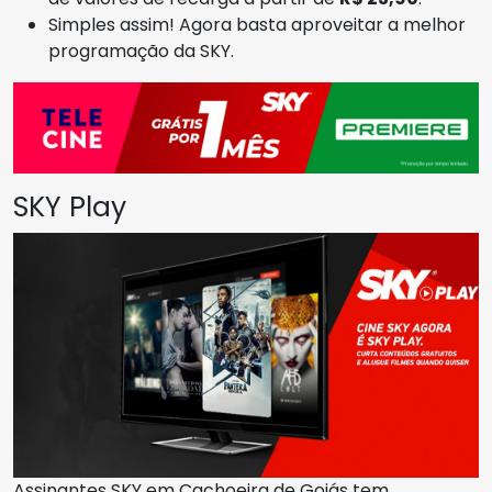
Simples assim! Agora basta aproveitar a melhor
programação da SKY.
SKY Play
Assinantes SKY em Cachoeira de Goiás tem