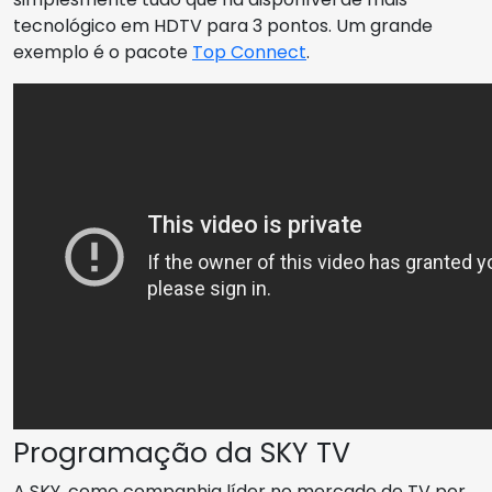
tecnológico em HDTV para 3 pontos. Um grande
exemplo é o pacote
Top Connect
.
Programação da SKY TV
A SKY, como companhia líder no mercado de TV por