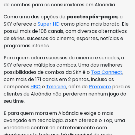
de combos para os consumidores em Aloândia.
Como uma das opções de
pacotes pós-pagos
, a
SKY oferece o
Super HD
como plano mais barato. Ele
possui mais de 108 canais, com diversas alternativas
de séries, sucessos do cinema, esportes, notícias e
programas infantis.
Para quem adora sucessos do cinema e seriados, a
SKY oferece múltiplos combos. Uma das melhores
possibilidades de combos da SKY é o
Top Connect
,
com mais de 171 canais em 2 pontos, incluso os
campeões
HBO
e
Telecine
, além do
Premiere
para os
clientes de Aloândia não perderem nenhum jogo do
seu time.
E para quem mora em Aloândia e exige o mais
avançado em tecnologia, a SKY oferece o Top, uma
verdadeira central de entretenimento com
simplesmente tudo que há disponível de mais