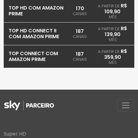
R$
A PARTIR DE
TOP HD COM AMAZON
170
109,90
PRIME
CANAIS
MÊS
R$
A PARTIR DE
TOP HD CONNECT II
187
139,90
COM AMAZON PRIME
CANAIS
MÊS
R$
A PARTIR DE
TOP CONNECT COM
187
359,90
AMAZON PRIME
CANAIS
MÊS
Super HD