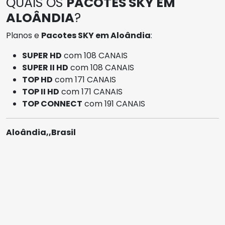
QUAIS OS
PACOTES SKY EM
ALOÂNDIA
?
Planos e
Pacotes SKY em Aloândia
:
SUPER HD
com 108 CANAIS
SUPER II HD
com 108 CANAIS
TOP HD
com 171 CANAIS
TOP II HD
com 171 CANAIS
TOP CONNECT
com 191 CANAIS
Aloândia,,Brasil