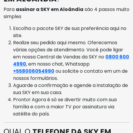
Para
assinar a SKY em Aloândia
são 4 passos muito
simples
Escolha o pacote SKY de sua preferência aqui no
site.
Realize seu pedido aqui mesmo. Oferecemos
várias opções de atendimento. Você pode ligar
em nossa Central de Vendas da SKY no
0800 600
4990
, em nosso chat, Whatsapp
+558006054990
ou solicite o contato em um de
nossos formulários.
Aguarde a confirmação e agende a instalação de
sua SKY em sua casa.
Pronto! Agora é só se divertir muito com sua
família e com a maior TV por assinatura via
satélite do país.
QUAL O
TELEFONE DA SKY EM