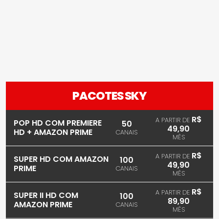
PACOTES SKY
R$
A PARTIR DE
POP HD COM PREMIERE
50
49,90
HD + AMAZON PRIME
CANAIS
MÊS
R$
A PARTIR DE
SUPER HD COM AMAZON
100
49,90
PRIME
CANAIS
MÊS
R$
A PARTIR DE
SUPER II HD COM
100
89,90
AMAZON PRIME
CANAIS
MÊS