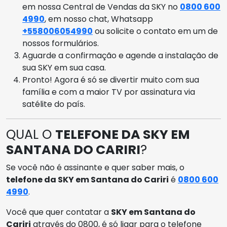
em nossa Central de Vendas da SKY no
0800 600
4990
, em nosso chat, Whatsapp
+558006054990
ou solicite o contato em um de
nossos formulários.
Aguarde a confirmação e agende a instalação de
sua SKY em sua casa.
Pronto! Agora é só se divertir muito com sua
família e com a maior TV por assinatura via
satélite do país.
QUAL O
TELEFONE DA SKY EM
SANTANA DO CARIRI
?
Se você não é assinante e quer saber mais, o
telefone da SKY em Santana do Cariri
é
0800 600
4990
.
Você que quer contatar a
SKY em Santana do
Cariri
através do 0800, é só ligar para o telefone