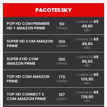
PACOTES SKY
R$
A PARTIR DE
POP HD COM PREMIERE
50
49,90
HD + AMAZON PRIME
CANAIS
MÊS
R$
A PARTIR DE
SUPER HD COM AMAZON
100
49,90
PRIME
CANAIS
MÊS
R$
A PARTIR DE
SUPER II HD COM
100
89,90
AMAZON PRIME
CANAIS
MÊS
R$
A PARTIR DE
TOP HD COM AMAZON
170
109,90
PRIME
CANAIS
MÊS
R$
A PARTIR DE
TOP HD CONNECT II
187
139,90
COM AMAZON PRIME
CANAIS
MÊS