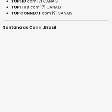
TOP HD
com 171 CANAIS
TOP II HD
com 171 CANAIS
TOP CONNECT
com 191 CANAIS
Santana do Cariri,,Brasil