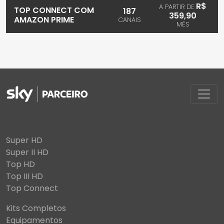
R$
A PARTIR DE
TOP CONNECT COM
187
359,90
AMAZON PRIME
CANAIS
MÊS
Super HD
Super II HD
Top HD
Top III HD
Top Connect
Kits Completos
Equipamentos