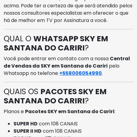
acima. Pode ter a certeza de que será atendido pelos
nossos consultores especialistas em oferecer o que
há de melhor em TV por Assinatura a você.
QUAL O
WHATSAPP SKY EM
SANTANA DO CARIRI
?
Você pode entrar em contato com a nossa
Central
de Vendas da SKY em Santana do Cariri
pelo
Whatsapp no telefone
+558006054990
.
QUAIS OS
PACOTES SKY EM
SANTANA DO CARIRI
?
Planos e
Pacotes SKY em Santana do Cariri
:
SUPER HD
com 108 CANAIS
SUPER II HD
com 108 CANAIS