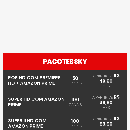
PACOTES SKY
R$
A PARTIR DE
POP HD COM PREMIERE
50
49,90
HD + AMAZON PRIME
CANAIS
MÊS
R$
A PARTIR DE
SUPER HD COM AMAZON
100
49,90
PRIME
CANAIS
MÊS
R$
A PARTIR DE
SUPER II HD COM
100
89,90
AMAZON PRIME
CANAIS
MÊS