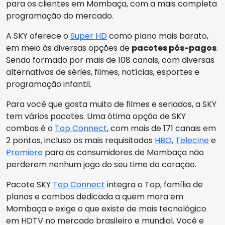
para os clientes em Mombaça, com a mais completa
programação do mercado.
A SKY oferece o
Super HD
como plano mais barato,
em meio às diversas opções de
pacotes pós-pagos
.
Sendo formado por mais de 108 canais, com diversas
alternativas de séries, filmes, notícias, esportes e
programação infantil.
Para você que gosta muito de filmes e seriados, a SKY
tem vários pacotes. Uma ótima opção de SKY
combos é o
Top Connect
, com mais de 171 canais em
2 pontos, incluso os mais requisitados
HBO
,
Telecine
e
Premiere
para os consumidores de Mombaça não
perderem nenhum jogo do seu time do coração.
Pacote SKY
Top Connect
integra o Top, família de
planos e combos dedicada a quem mora em
Mombaça e exige o que existe de mais tecnológico
em HDTV no mercado brasileiro e mundial. Você e