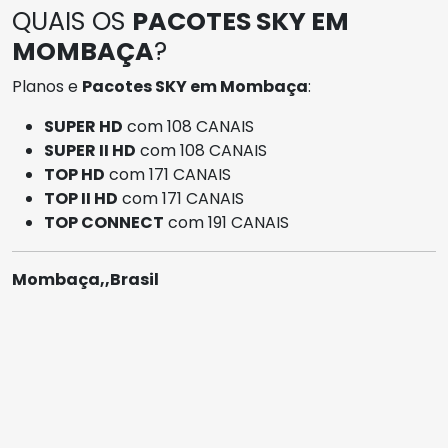
QUAIS OS
PACOTES SKY EM
MOMBAÇA
?
Planos e
Pacotes SKY em Mombaça
:
SUPER HD
com 108 CANAIS
SUPER II HD
com 108 CANAIS
TOP HD
com 171 CANAIS
TOP II HD
com 171 CANAIS
TOP CONNECT
com 191 CANAIS
Mombaça,,Brasil