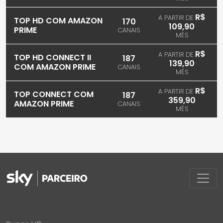
R$
A PARTIR DE
TOP HD COM AMAZON
170
109,90
PRIME
CANAIS
MÊS
R$
A PARTIR DE
TOP HD CONNECT II
187
139,90
COM AMAZON PRIME
CANAIS
MÊS
R$
A PARTIR DE
TOP CONNECT COM
187
359,90
AMAZON PRIME
CANAIS
MÊS