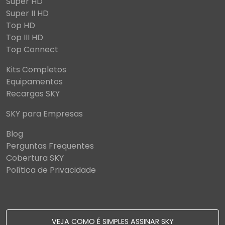
Super HD
Super II HD
Top HD
Top III HD
Top Connect
Kits Completos
Equipamentos
Recargas SKY
SKY para Empresas
Blog
Perguntas Frequentes
Cobertura SKY
Política de Privacidade
VEJA COMO É SIMPLES ASSINAR SKY