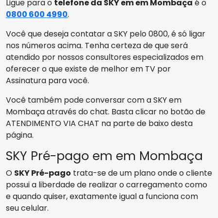
Ligue para o
telefone da SKY em em Mombaça
é o
0800 600 4990
.
Você que deseja contatar a SKY pelo 0800, é só ligar
nos números acima. Tenha certeza de que será
atendido por nossos consultores especializados em
oferecer o que existe de melhor em TV por
Assinatura para você.
Você também pode conversar com a SKY em
Mombaça através do chat. Basta clicar no botão de
ATENDIMENTO VIA CHAT na parte de baixo desta
página.
SKY Pré-pago em em Mombaça
O
SKY Pré-pago
trata-se de um plano onde o cliente
possui a liberdade de realizar o carregamento como
e quando quiser, exatamente igual a funciona com
seu celular.