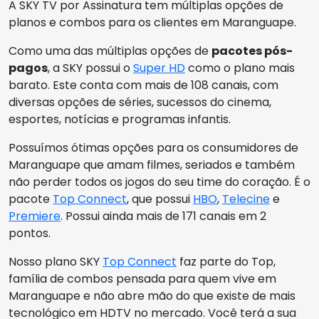
A SKY TV por Assinatura tem múltiplas opções de
planos e combos para os clientes em Maranguape.
Como uma das múltiplas opções de
pacotes pós-
pagos
, a SKY possui o
Super HD
como o plano mais
barato. Este conta com mais de 108 canais, com
diversas opções de séries, sucessos do cinema,
esportes, notícias e programas infantis.
Possuímos ótimas opções para os consumidores de
Maranguape que amam filmes, seriados e também
não perder todos os jogos do seu time do coração. É o
pacote
Top Connect
, que possui
HBO
,
Telecine
e
Premiere
. Possui ainda mais de 171 canais em 2
pontos.
Nosso plano SKY
Top Connect
faz parte do Top,
família de combos pensada para quem vive em
Maranguape e não abre mão do que existe de mais
tecnológico em HDTV no mercado. Você terá a sua