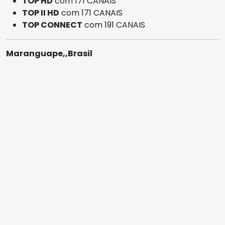
TOP HD
com 171 CANAIS
TOP II HD
com 171 CANAIS
TOP CONNECT
com 191 CANAIS
Maranguape,,Brasil