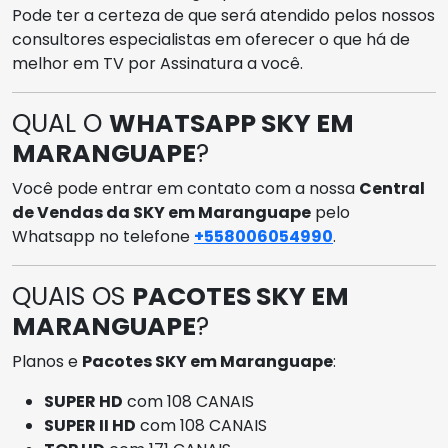
Pode ter a certeza de que será atendido pelos nossos
consultores especialistas em oferecer o que há de
melhor em TV por Assinatura a você.
QUAL O
WHATSAPP SKY EM
MARANGUAPE
?
Você pode entrar em contato com a nossa
Central
de Vendas da SKY em Maranguape
pelo
Whatsapp no telefone
+558006054990
.
QUAIS OS
PACOTES SKY EM
MARANGUAPE
?
Planos e
Pacotes SKY em Maranguape
:
SUPER HD
com 108 CANAIS
SUPER II HD
com 108 CANAIS