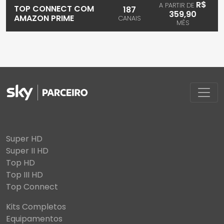
R$
A PARTIR DE
TOP CONNECT COM
187
359,90
AMAZON PRIME
CANAIS
MÊS
Super HD
Super II HD
Top HD
Top III HD
Top Connect
Kits Completos
Equipamentos