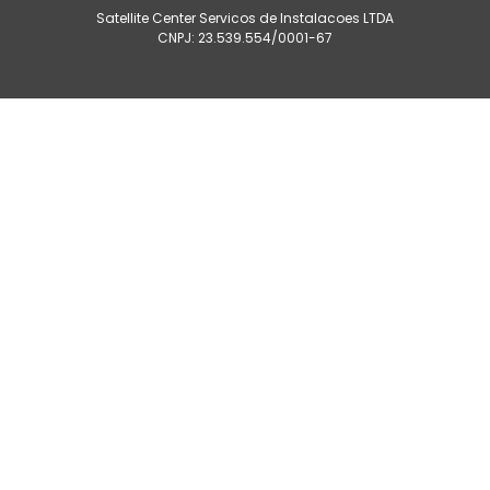
Satellite Center Servicos de Instalacoes LTDA
CNPJ: 23.539.554/0001-67