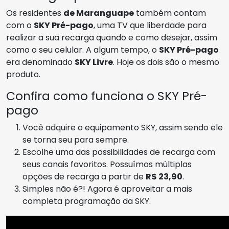
Os residentes
de Maranguape
também contam
com o
SKY Pré-pago
, uma TV que liberdade para
realizar a sua recarga quando e como desejar, assim
como o seu celular. A algum tempo, o
SKY Pré-pago
era denominado
SKY Livre
. Hoje os dois são o mesmo
produto.
Confira como funciona o SKY Pré-
pago
Você adquire o equipamento SKY, assim sendo ele
se torna seu para sempre.
Escolhe uma das possibilidades de recarga com
seus canais favoritos. Possuímos múltiplas
opções de recarga a partir de
R$ 23,90
.
Simples não é?! Agora é aproveitar a mais
completa programação da SKY.