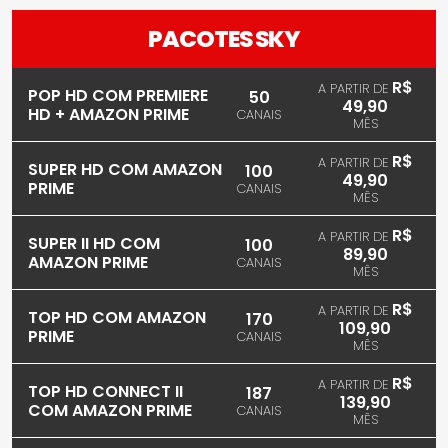
PACOTES SKY
R$
A PARTIR DE
POP HD COM PREMIERE
50
49,90
HD + AMAZON PRIME
CANAIS
MÊS
R$
A PARTIR DE
SUPER HD COM AMAZON
100
49,90
PRIME
CANAIS
MÊS
R$
A PARTIR DE
SUPER II HD COM
100
89,90
AMAZON PRIME
CANAIS
MÊS
R$
A PARTIR DE
TOP HD COM AMAZON
170
109,90
PRIME
CANAIS
MÊS
R$
A PARTIR DE
TOP HD CONNECT II
187
139,90
COM AMAZON PRIME
CANAIS
MÊS