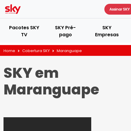
Assinar SKY
Pacotes SKY
SKY Pré-
SKY
TV
pago
Empresas
Home
Cobertura SKY
Maranguape
SKY em
Maranguape