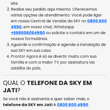
site.
Realize seu pedido aqui mesmo. Oferecemos
várias opções de atendimento. Você pode ligar
em nossa Central de Vendas da SKY no
0800 600
4990
, em nosso chat, Whatsapp
+558006054990
ou solicite o contato em um de
nossos formulários.
Aguarde a confirmação e agende a instalação de
sua SKY em sua casa.
Pronto! Agora é só se divertir muito com sua
família e com a maior TV por assinatura via
satélite do país.
QUAL O
TELEFONE DA SKY EM
JATI
?
Se você não é assinante e quer saber mais, o
telefone da SKY em Jati
é
0800 600 4990
.