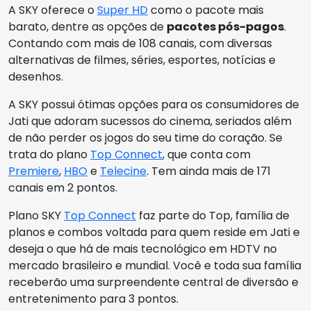
A SKY oferece o
Super HD
como o pacote mais
barato, dentre as opções de
pacotes pós-pagos
.
Contando com mais de 108 canais, com diversas
alternativas de filmes, séries, esportes, notícias e
desenhos.
A SKY possui ótimas opções para os consumidores de
Jati que adoram sucessos do cinema, seriados além
de não perder os jogos do seu time do coração. Se
trata do plano
Top Connect
, que conta com
Premiere
,
HBO
e
Telecine
. Tem ainda mais de 171
canais em 2 pontos.
Plano SKY
Top Connect
faz parte do Top, família de
planos e combos voltada para quem reside em Jati e
deseja o que há de mais tecnológico em HDTV no
mercado brasileiro e mundial. Você e toda sua família
receberão uma surpreendente central de diversão e
entretenimento para 3 pontos.