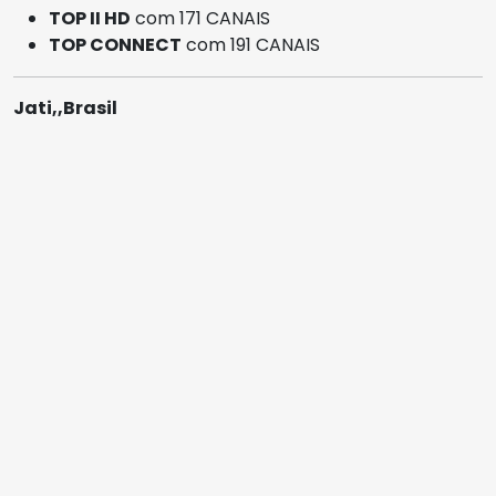
TOP II HD
com 171 CANAIS
TOP CONNECT
com 191 CANAIS
Jati,,Brasil