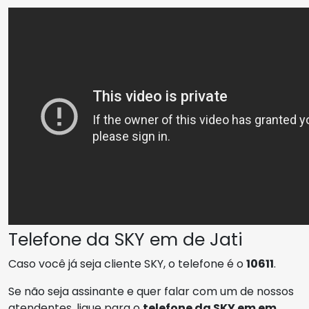
Telefone da SKY em de Jati
Caso você já seja cliente SKY, o telefone é o
10611
.
Se não seja assinante e quer falar com um de nossos
atendentes, ligue para o
telefone da SKY em em