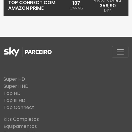
R$
A PARTIR DE
TOP CONNECT COM
187
359,90
AMAZON PRIME
CANAIS
MÊS
Super HD
Super II HD
Top HD
Top III HD
Top Connect
Kits Completos
Equipamentos