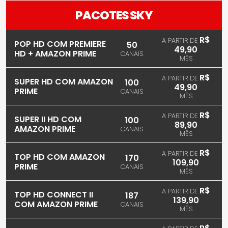
PACOTES SKY
R$
A PARTIR DE
POP HD COM PREMIERE
50
49,90
HD + AMAZON PRIME
CANAIS
MÊS
R$
A PARTIR DE
SUPER HD COM AMAZON
100
49,90
PRIME
CANAIS
MÊS
R$
A PARTIR DE
SUPER II HD COM
100
89,90
AMAZON PRIME
CANAIS
MÊS
R$
A PARTIR DE
TOP HD COM AMAZON
170
109,90
PRIME
CANAIS
MÊS
R$
A PARTIR DE
TOP HD CONNECT II
187
139,90
COM AMAZON PRIME
CANAIS
MÊS