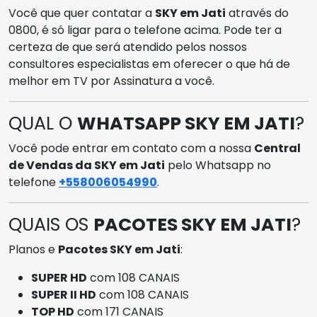
Você que quer contatar a
SKY em Jati
através do
0800, é só ligar para o telefone acima. Pode ter a
certeza de que será atendido pelos nossos
consultores especialistas em oferecer o que há de
melhor em TV por Assinatura a você.
QUAL O
WHATSAPP SKY EM JATI
?
Você pode entrar em contato com a nossa
Central
de Vendas da SKY em Jati
pelo Whatsapp no
telefone
+558006054990
.
QUAIS OS
PACOTES SKY EM JATI
?
Planos e
Pacotes SKY em Jati
:
SUPER HD
com 108 CANAIS
SUPER II HD
com 108 CANAIS
TOP HD
com 171 CANAIS