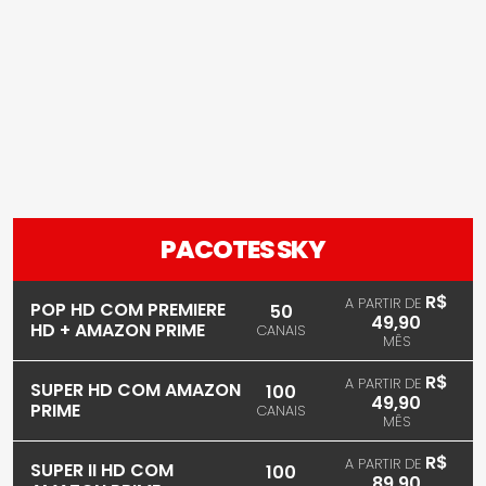
PACOTES SKY
R$
A PARTIR DE
POP HD COM PREMIERE
50
49,90
HD + AMAZON PRIME
CANAIS
MÊS
R$
A PARTIR DE
SUPER HD COM AMAZON
100
49,90
PRIME
CANAIS
MÊS
R$
A PARTIR DE
SUPER II HD COM
100
89,90