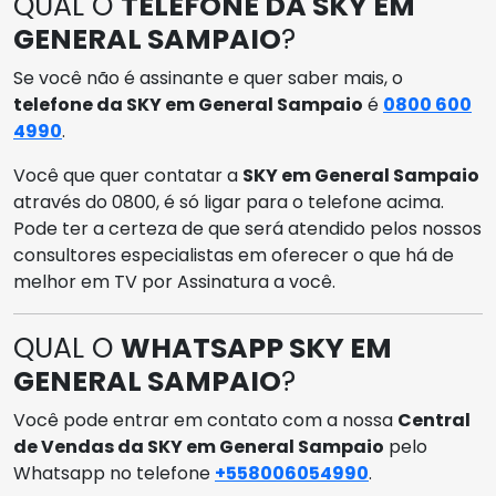
QUAL O
TELEFONE DA SKY EM
GENERAL SAMPAIO
?
Se você não é assinante e quer saber mais, o
telefone da SKY em General Sampaio
é
0800 600
4990
.
Você que quer contatar a
SKY em General Sampaio
através do 0800, é só ligar para o telefone acima.
Pode ter a certeza de que será atendido pelos nossos
consultores especialistas em oferecer o que há de
melhor em TV por Assinatura a você.
QUAL O
WHATSAPP SKY EM
GENERAL SAMPAIO
?
Você pode entrar em contato com a nossa
Central
de Vendas da SKY em General Sampaio
pelo
Whatsapp no telefone
+558006054990
.