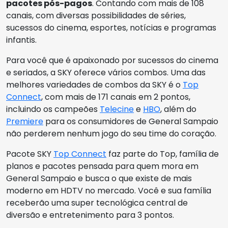
pacotes pós-pagos
. Contando com mais de 108
canais, com diversas possibilidades de séries,
sucessos do cinema, esportes, notícias e programas
infantis.
Para você que é apaixonado por sucessos do cinema
e seriados, a SKY oferece vários combos. Uma das
melhores variedades de combos da SKY é o
Top
Connect
, com mais de 171 canais em 2 pontos,
incluindo os campeões
Telecine
e
HBO
, além do
Premiere
para os consumidores de General Sampaio
não perderem nenhum jogo do seu time do coração.
Pacote SKY
Top Connect
faz parte do Top, família de
planos e pacotes pensada para quem mora em
General Sampaio e busca o que existe de mais
moderno em HDTV no mercado. Você e sua família
receberão uma super tecnológica central de
diversão e entretenimento para 3 pontos.