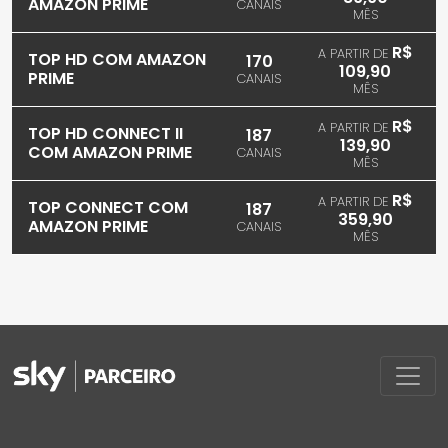
AMAZON PRIME
CANAIS
MÊS
R$
A PARTIR DE
TOP HD COM AMAZON
170
109,90
PRIME
CANAIS
MÊS
R$
A PARTIR DE
TOP HD CONNECT II
187
139,90
COM AMAZON PRIME
CANAIS
MÊS
R$
A PARTIR DE
TOP CONNECT COM
187
359,90
AMAZON PRIME
CANAIS
MÊS