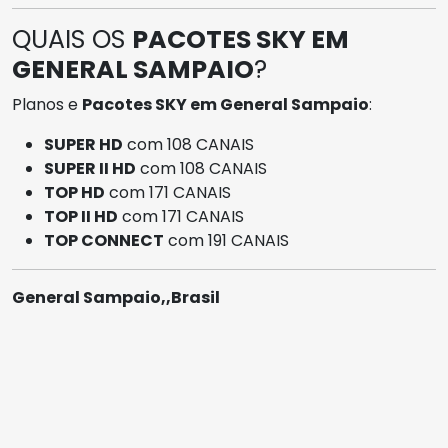
QUAIS OS
PACOTES SKY EM
GENERAL SAMPAIO
?
Planos e
Pacotes SKY em General Sampaio
:
SUPER HD
com 108 CANAIS
SUPER II HD
com 108 CANAIS
TOP HD
com 171 CANAIS
TOP II HD
com 171 CANAIS
TOP CONNECT
com 191 CANAIS
General Sampaio,,Brasil