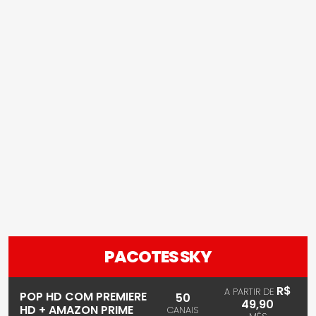
PACOTES SKY
R$
A PARTIR DE
POP HD COM PREMIERE
50
49,90
HD + AMAZON PRIME
CANAIS