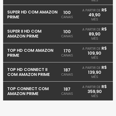
MÊS
R$
A PARTIR DE
SUPER HD COM AMAZON
100
49,90
PRIME
CANAIS
MÊS
R$
A PARTIR DE
SUPER II HD COM
100
89,90
AMAZON PRIME
CANAIS
MÊS
R$
A PARTIR DE
TOP HD COM AMAZON
170
109,90
PRIME
CANAIS
MÊS
R$
A PARTIR DE
TOP HD CONNECT II
187
139,90
COM AMAZON PRIME
CANAIS
MÊS
R$
A PARTIR DE
TOP CONNECT COM
187
359,90
AMAZON PRIME
CANAIS
MÊS