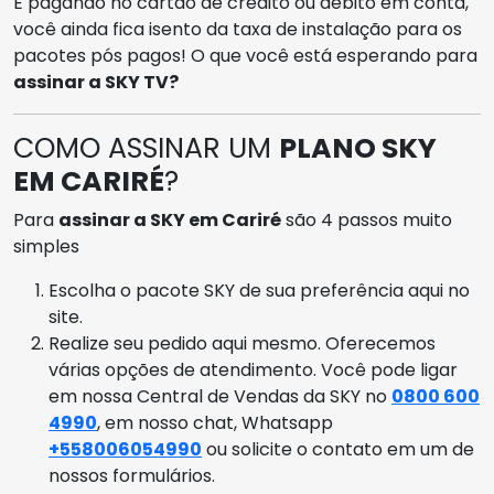
E pagando no cartão de crédito ou débito em conta,
você ainda fica isento da taxa de instalação para os
pacotes pós pagos! O que você está esperando para
assinar a SKY TV?
COMO ASSINAR UM
PLANO SKY
EM CARIRÉ
?
Para
assinar a SKY em Cariré
são 4 passos muito
simples
Escolha o pacote SKY de sua preferência aqui no
site.
Realize seu pedido aqui mesmo. Oferecemos
várias opções de atendimento. Você pode ligar
em nossa Central de Vendas da SKY no
0800 600
4990
, em nosso chat, Whatsapp
+558006054990
ou solicite o contato em um de
nossos formulários.